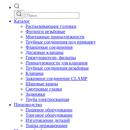
Каталог
Распыливающие головки
Фитинги резьбовые
Монтажные принадлежности
Трубные соединения под приварку
Фланцевые соединения
Дисковые клапаны
Грязеуловители, фильтры
Принадлежности для клапанов
Трубные соединения резьбовые
Клапаны
Зажимное соединение CLAMP
Шаровые краны
Смотровые глазки
Задвижки
Труба электросварная
Производство
Пищевое оборудование
Торговое оборудование
Изготовление деталей
Трапы нержавеющие