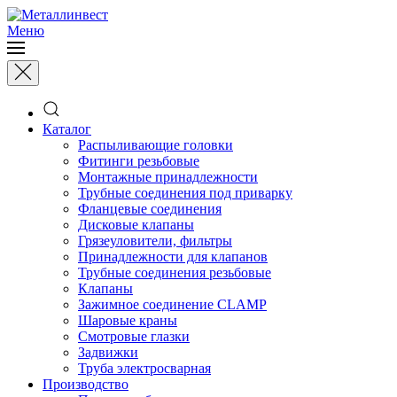
Меню
Каталог
Распыливающие головки
Фитинги резьбовые
Монтажные принадлежности
Трубные соединения под приварку
Фланцевые соединения
Дисковые клапаны
Грязеуловители, фильтры
Принадлежности для клапанов
Трубные соединения резьбовые
Клапаны
Зажимное соединение CLAMP
Шаровые краны
Смотровые глазки
Задвижки
Труба электросварная
Производство