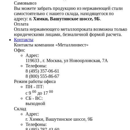
Самовывоз
Вы можете забрать продукцию из нержавеющей стали
самостоятельно с нашего склада, находящегося по
адресу:
г. Химки, Вашутинское шоссе, 9Б
.
Оплата
Оплата нержавеющего металлопроката возможна только
юридическими лицами, безналичной формой расчета.
Контакты
Контакты компании «Металлинвест»
Офис
Адрес:
119633 , г. Москва, ул Новоорловская, 7А
Телефоны:
8 (495) 357-06-61
8 (800) 555-86-67
Режим работы офиса
ПН - ПТ:
00
00
с 9
до 17
СБ - ВС:
выходной
Склад
Адрес:
г. Химки, Вашутинское шоссе, 9Б
Телефоны:
8 (495) 787-43-60