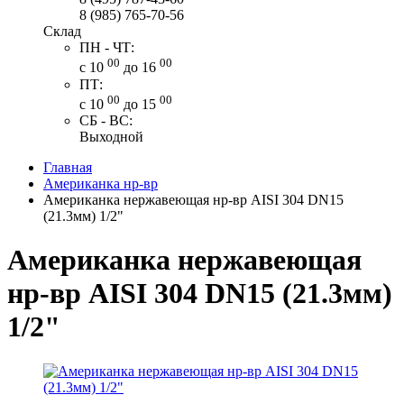
8 (985) 765-70-56
Склад
ПН - ЧТ:
00
00
с 10
до 16
ПТ:
00
00
с 10
до 15
СБ - ВС:
Выходной
Главная
Американка нр-вр
Американка нержавеющая нр-вр AISI 304 DN15
(21.3мм) 1/2"
Американка нержавеющая
нр-вр AISI 304 DN15 (21.3мм)
1/2"