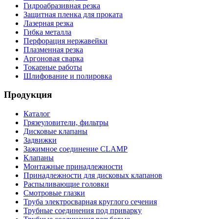
Гидроабразивная резка
Защитная пленка для проката
Лазерная резка
Гибка металла
Перфорация нержавейки
Плазменная резка
Аргоновая сварка
Токарные работы
Шлифование и полировка
Продукция
Каталог
Грязеуловители, фильтры
Дисковые клапаны
Задвижки
Зажимное соединение CLAMP
Клапаны
Монтажные принадлежности
Принадлежности для дисковых клапанов
Распыливающие головки
Смотровые глазки
Труба электросварная круглого сечения
Трубные соединения под приварку