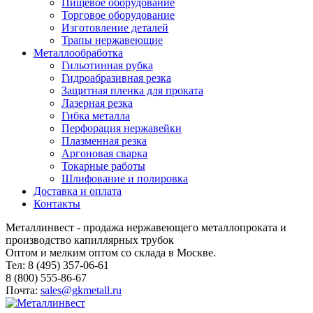
Пищевое оборудование
Торговое оборудование
Изготовление деталей
Трапы нержавеющие
Металлообработка
Гильотинная рубка
Гидроабразивная резка
Защитная пленка для проката
Лазерная резка
Гибка металла
Перфорация нержавейки
Плазменная резка
Аргоновая сварка
Токарные работы
Шлифование и полировка
Доставка и оплата
Контакты
Металлинвест - продажа нержавеющего металлопроката и
производство капиллярных трубок
Оптом и мелким оптом со склада в Москве.
Тел: 8 (495) 357-06-61
8 (800) 555-86-67
Почта:
sales@gkmetall.ru