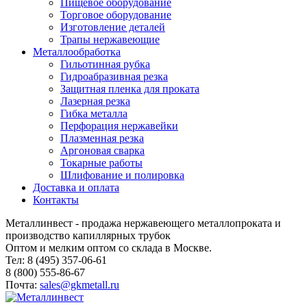
Пищевое оборудование
Торговое оборудование
Изготовление деталей
Трапы нержавеющие
Металлообработка
Гильотинная рубка
Гидроабразивная резка
Защитная пленка для проката
Лазерная резка
Гибка металла
Перфорация нержавейки
Плазменная резка
Аргоновая сварка
Токарные работы
Шлифование и полировка
Доставка и оплата
Контакты
Металлинвест - продажа нержавеющего металлопроката и
производство капиллярных трубок
Оптом и мелким оптом со склада в Москве.
Тел: 8 (495) 357-06-61
8 (800) 555-86-67
Почта:
sales@gkmetall.ru