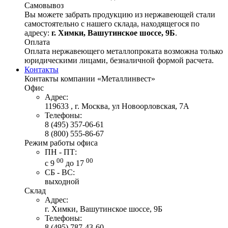
Самовывоз
Вы можете забрать продукцию из нержавеющей стали
самостоятельно с нашего склада, находящегося по
адресу:
г. Химки, Вашутинское шоссе, 9Б
.
Оплата
Оплата нержавеющего металлопроката возможна только
юридическими лицами, безналичной формой расчета.
Контакты
Контакты компании «Металлинвест»
Офис
Адрес:
119633 , г. Москва, ул Новоорловская, 7А
Телефоны:
8 (495) 357-06-61
8 (800) 555-86-67
Режим работы офиса
ПН - ПТ:
00
00
с 9
до 17
СБ - ВС:
выходной
Склад
Адрес:
г. Химки, Вашутинское шоссе, 9Б
Телефоны:
8 (495) 787-43-60