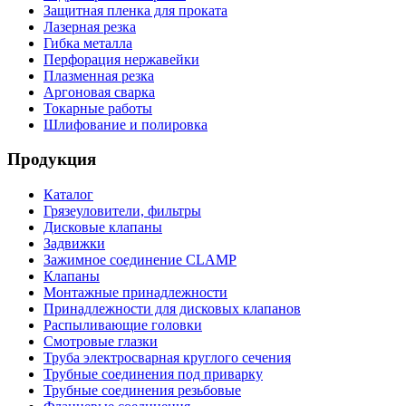
Защитная пленка для проката
Лазерная резка
Гибка металла
Перфорация нержавейки
Плазменная резка
Аргоновая сварка
Токарные работы
Шлифование и полировка
Продукция
Каталог
Грязеуловители, фильтры
Дисковые клапаны
Задвижки
Зажимное соединение CLAMP
Клапаны
Монтажные принадлежности
Принадлежности для дисковых клапанов
Распыливающие головки
Смотровые глазки
Труба электросварная круглого сечения
Трубные соединения под приварку
Трубные соединения резьбовые