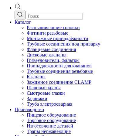
Каталог
Распыливающие головки
Фитинги резьбовые
Монтажные принадлежности
Трубные соединения под приварку
Фланцевые соединения
Дисковые клапаны
Грязеуловители, фильтры
Принадлежности для клапанов
Трубные соединения резьбовые
Клапаны
Зажимное соединение CLAMP
Шаровые краны
Смотровые глазки
Задвижки
Труба электросварная
Производство
Пищевое оборудование
Торговое оборудование
Изготовление деталей
Трапы нержавеющие