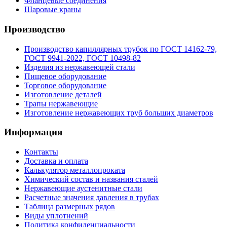
Фланцевые соединения
Шаровые краны
Производство
Производство капиллярных трубок по ГОСТ 14162-79,
ГОСТ 9941-2022, ГОСТ 10498-82
Изделия из нержавеющей стали
Пищевое оборудование
Торговое оборудование
Изготовление деталей
Трапы нержавеющие
Изготовление нержавеющих труб больших диаметров
Информация
Контакты
Доставка и оплата
Калькулятор металлопроката
Химический состав и названия сталей
Нержавеющие аустенитные стали
Расчетные значения давления в трубах
Таблица размерных рядов
Виды уплотнений
Политика конфиденциальности