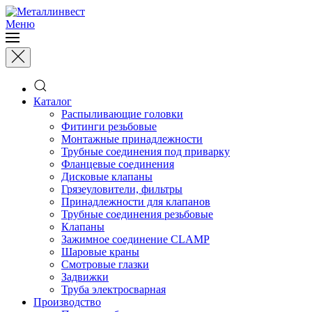
Меню
Каталог
Распыливающие головки
Фитинги резьбовые
Монтажные принадлежности
Трубные соединения под приварку
Фланцевые соединения
Дисковые клапаны
Грязеуловители, фильтры
Принадлежности для клапанов
Трубные соединения резьбовые
Клапаны
Зажимное соединение CLAMP
Шаровые краны
Смотровые глазки
Задвижки
Труба электросварная
Производство