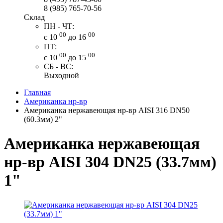
8 (985) 765-70-56
Склад
ПН - ЧТ:
00
00
с 10
до 16
ПТ:
00
00
с 10
до 15
СБ - ВС:
Выходной
Главная
Американка нр-вр
Американка нержавеющая нр-вр AISI 316 DN50
(60.3мм) 2"
Американка нержавеющая
нр-вр AISI 304 DN25 (33.7мм)
1"