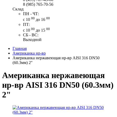
8 (985) 765-70-56
Склад
ПН - ЧТ:
00
00
с 10
до 16
ПТ:
00
00
с 10
до 15
СБ - ВС:
Выходной
Главная
Американка нр-вр
Американка нержавеющая нр-вр AISI 316 DN50
(60.3мм) 2"
Американка нержавеющая
нр-вр AISI 316 DN50 (60.3мм)
2"