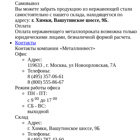
Самовывоз
Вы можете забрать продукцию из нержавеющей стали
самостоятельно с нашего склада, находящегося по
адресу:
г. Химки, Вашутинское шоссе, 9Б
.
Оплата
Оплата нержавеющего металлопроката возможна только
юридическими лицами, безналичной формой расчета.
Контакты
Контакты компании «Металлинвест»
Офис
Адрес:
119633 , г. Москва, ул Новоорловская, 7А
Телефоны:
8 (495) 357-06-61
8 (800) 555-86-67
Режим работы офиса
ПН - ПТ:
00
00
с 9
до 17
СБ - ВС:
выходной
Склад
Адрес:
г. Химки, Вашутинское шоссе, 9Б
Телефоны:
8 (495) 787-43-60