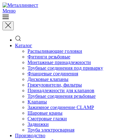
Меню
Каталог
Распыливающие головки
Фитинги резьбовые
Монтажные принадлежности
Трубные соединения под приварку
Фланцевые соединения
Дисковые клапаны
Грязеуловители, фильтры
Принадлежности для клапанов
Трубные соединения резьбовые
Клапаны
Зажимное соединение CLAMP
Шаровые краны
Смотровые глазки
Задвижки
Труба электросварная
Производство