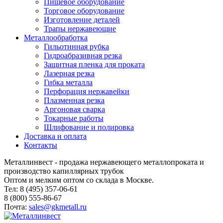
Пищевое оборудование
Торговое оборудование
Изготовление деталей
Трапы нержавеющие
Металлообработка
Гильотинная рубка
Гидроабразивная резка
Защитная пленка для проката
Лазерная резка
Гибка металла
Перфорация нержавейки
Плазменная резка
Аргоновая сварка
Токарные работы
Шлифование и полировка
Доставка и оплата
Контакты
Металлинвест - продажа нержавеющего металлопроката и
производство капиллярных трубок
Оптом и мелким оптом со склада в Москве.
Тел: 8 (495) 357-06-61
8 (800) 555-86-67
Почта:
sales@gkmetall.ru