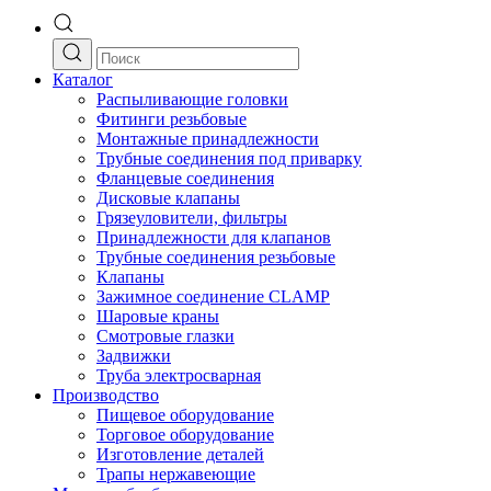
Каталог
Распыливающие головки
Фитинги резьбовые
Монтажные принадлежности
Трубные соединения под приварку
Фланцевые соединения
Дисковые клапаны
Грязеуловители, фильтры
Принадлежности для клапанов
Трубные соединения резьбовые
Клапаны
Зажимное соединение CLAMP
Шаровые краны
Смотровые глазки
Задвижки
Труба электросварная
Производство
Пищевое оборудование
Торговое оборудование
Изготовление деталей
Трапы нержавеющие