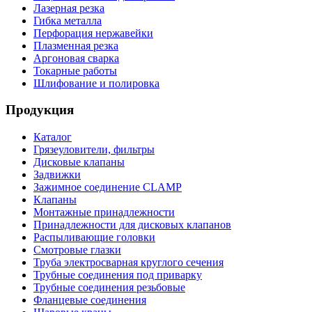
Лазерная резка
Гибка металла
Перфорация нержавейки
Плазменная резка
Аргоновая сварка
Токарные работы
Шлифование и полировка
Продукция
Каталог
Грязеуловители, фильтры
Дисковые клапаны
Задвижки
Зажимное соединение CLAMP
Клапаны
Монтажные принадлежности
Принадлежности для дисковых клапанов
Распыливающие головки
Смотровые глазки
Труба электросварная круглого сечения
Трубные соединения под приварку
Трубные соединения резьбовые
Фланцевые соединения