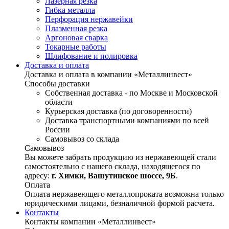
Лазерная резка
Гибка металла
Перфорация нержавейки
Плазменная резка
Аргоновая сварка
Токарные работы
Шлифование и полировка
Доставка и оплата
Доставка и оплата в компании «Металлинвест»
Способы доставки
Собственная доставка - по Москве и Московской
области
Курьерская доставка (по договоренности)
Доставка транспортными компаниями по всей
России
Самовывоз со склада
Самовывоз
Вы можете забрать продукцию из нержавеющей стали
самостоятельно с нашего склада, находящегося по
адресу:
г. Химки, Вашутинское шоссе, 9Б
.
Оплата
Оплата нержавеющего металлопроката возможна только
юридическими лицами, безналичной формой расчета.
Контакты
Контакты компании «Металлинвест»