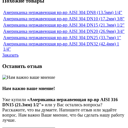
Похожие товары
Американка нержавеющая вр-вр AISI 304 DN8 (13.5мм) 1/4"
Американка нержавеющая вр-вр AISI 304 DN10 (17.2мм) 3/8"
Американка нержавеющая вр-вр AISI 304 DN15 (21.3мм) 1/2"
Американка нержавеющая вр-вр AISI 304 DN20 (26.9мм) 3/4"
Американка нержавеющая вр-вр AISI 304 DN25 (33.7мм) 1"
Американка нержавеющая вр-вр AISI 304 DN32 (42.4мм) 1
1/4"
Заказать
Оставить отзыв
Нам важно ваше мнение!
Уже купили
«Американка нержавеющая вр-вр AISI 316
DN15 (21.3мм) 1/2"»
или у Вас остались вопросы?
Расскажите, что вы думаете. Напишите отзыв или задайте
вопрос. Нам важно Ваше мнение, что бы сделать нашу работу
лучше.