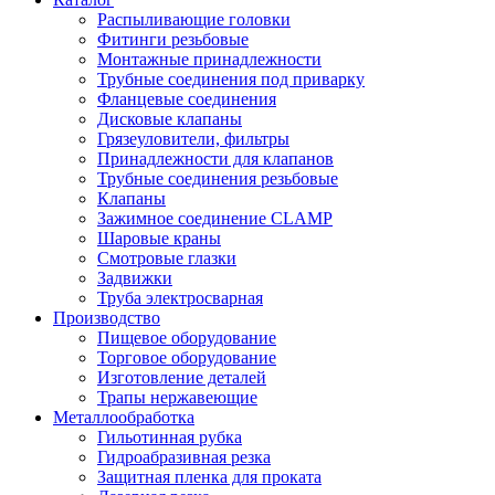
Распыливающие головки
Фитинги резьбовые
Монтажные принадлежности
Трубные соединения под приварку
Фланцевые соединения
Дисковые клапаны
Грязеуловители, фильтры
Принадлежности для клапанов
Трубные соединения резьбовые
Клапаны
Зажимное соединение CLAMP
Шаровые краны
Смотровые глазки
Задвижки
Труба электросварная
Производство
Пищевое оборудование
Торговое оборудование
Изготовление деталей
Трапы нержавеющие
Металлообработка
Гильотинная рубка
Гидроабразивная резка
Защитная пленка для проката