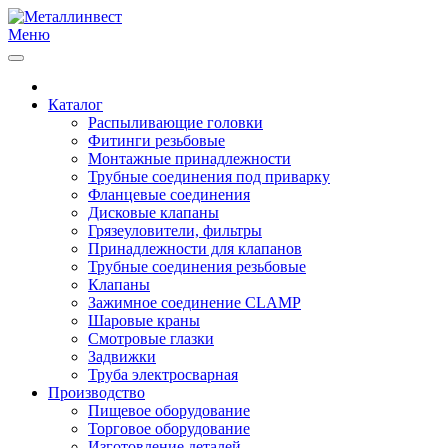
Меню
Каталог
Распыливающие головки
Фитинги резьбовые
Монтажные принадлежности
Трубные соединения под приварку
Фланцевые соединения
Дисковые клапаны
Грязеуловители, фильтры
Принадлежности для клапанов
Трубные соединения резьбовые
Клапаны
Зажимное соединение CLAMP
Шаровые краны
Смотровые глазки
Задвижки
Труба электросварная
Производство
Пищевое оборудование
Торговое оборудование
Изготовление деталей