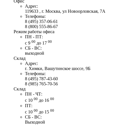
Офис
Адрес:
119633 , г. Москва, ул Новоорловская, 7А
Телефоны:
8 (495) 357-06-61
8 (800) 555-86-67
Режим работы офиса
ПН - ПТ:
00
00
с 9
до 17
СБ - ВС:
выходной
Склад
Адрес:
г. Химки, Вашутинское шоссе, 9Б
Телефоны:
8 (495) 787-43-60
8 (985) 765-70-56
Склад
ПН - ЧТ:
00
00
с 10
до 16
ПТ:
00
00
с 10
до 15
СБ - ВС:
Выходной