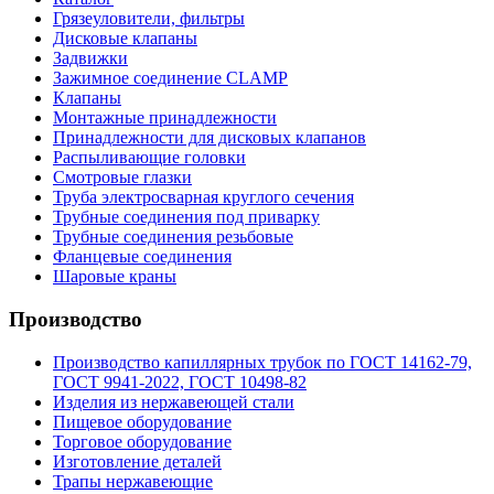
Грязеуловители, фильтры
Дисковые клапаны
Задвижки
Зажимное соединение CLAMP
Клапаны
Монтажные принадлежности
Принадлежности для дисковых клапанов
Распыливающие головки
Смотровые глазки
Труба электросварная круглого сечения
Трубные соединения под приварку
Трубные соединения резьбовые
Фланцевые соединения
Шаровые краны
Производство
Производство капиллярных трубок по ГОСТ 14162-79,
ГОСТ 9941-2022, ГОСТ 10498-82
Изделия из нержавеющей стали
Пищевое оборудование
Торговое оборудование
Изготовление деталей
Трапы нержавеющие