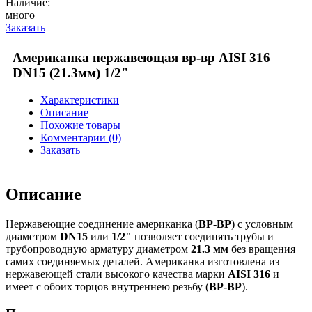
Наличие:
много
Заказать
Американка нержавеющая вр-вр AISI 316
DN15 (21.3мм) 1/2"
Характеристики
Описание
Похожие товары
Комментарии (0)
Заказать
Описание
Нержавеющие соединение американка (
ВР-ВР
) с условным
диаметром
DN15
или
1/2"
позволяет соединять трубы и
трубопроводную арматуру диаметром
21.3 мм
без вращения
самих соединяемых деталей. Американка изготовлена из
нержавеющей стали высокого качества марки
AISI 316
и
имеет с обоих торцов внутреннею резьбу (
ВР-ВР
).