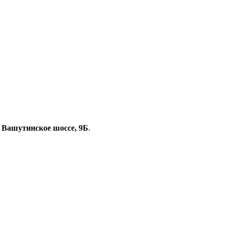
, Вашутинское шоссе, 9Б
.