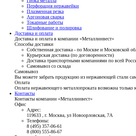
Гибка металла
Перфорация нержавейки
Плазменная резка
Аргоновая сварка
Токарные работы
Шлифование и полировка
Доставка и оплата
Доставка и оплата в компании «Металлинвест»
Способы доставки
Собственная доставка - по Москве и Московской об
Курьерская доставка (по договоренности)
Доставка транспортными компаниями по всей Росс
Самовывоз со склада
Самовывоз
Вы можете забрать продукцию из нержавеющей стали само
Оплата
Оплата нержавеющего металлопроката возможна только 
Контакты
Контакты компании «Металлинвест»
Офис
Адрес:
119633 , г. Москва, ул Новоорловская, 7А
Телефоны:
8 (495) 357-06-61
8 (800) 555-86-67