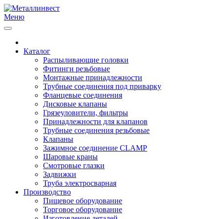
Меню
Каталог
Распыливающие головки
Фитинги резьбовые
Монтажные принадлежности
Трубные соединения под приварку
Фланцевые соединения
Дисковые клапаны
Грязеуловители, фильтры
Принадлежности для клапанов
Трубные соединения резьбовые
Клапаны
Зажимное соединение CLAMP
Шаровые краны
Смотровые глазки
Задвижки
Труба электросварная
Производство
Пищевое оборудование
Торговое оборудование
Изготовление деталей