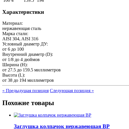
100
4"
159.5
194
Характеристики
Материал:
нержавеющая сталь
Марка стали:
AISI 304, AISI 316
Условный диаметр ДУ:
от 6 до 100
Внутренний диаметр (D):
от 1/8 до 4 дюймов
Ширина (H):
от 27.5 до 159.5 миллиметров
Высота (L):
от 38 до 194 миллиметров
«
Предыдущая позиция
Следующая позиция »
Похожие товары
Заглушка колпачок нержавеющая ВР