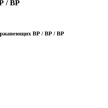
Р / ВР
ржавеющих ВР / ВР / ВР