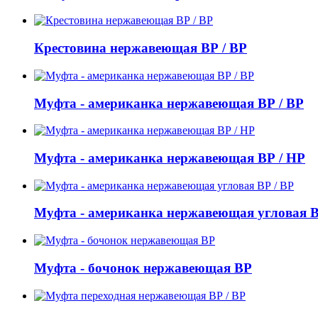
Крестовина нержавеющая ВР / ВР
Муфта - американка нержавеющая ВР / ВР
Муфта - американка нержавеющая ВР / НР
Муфта - американка нержавеющая угловая В
Муфта - бочонок нержавеющая ВР