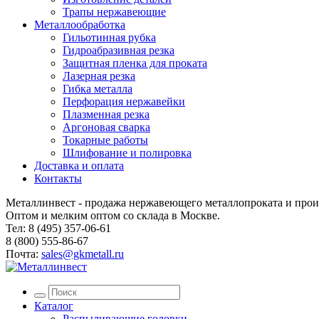
Трапы нержавеющие
Металлообработка
Гильотинная рубка
Гидроабразивная резка
Защитная пленка для проката
Лазерная резка
Гибка металла
Перфорация нержавейки
Плазменная резка
Аргоновая сварка
Токарные работы
Шлифование и полировка
Доставка и оплата
Контакты
Металлинвест - продажа нержавеющего металлопроката и прои
Оптом и мелким оптом со склада в Москве.
Тел: 8 (495) 357-06-61
8 (800) 555-86-67
Почта:
sales@gkmetall.ru
Каталог
Распыливающие головки