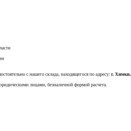
ласти
ии
стоятельно с нашего склада, находящегося по адресу:
г. Химки
юридическими лицами, безналичной формой расчета.