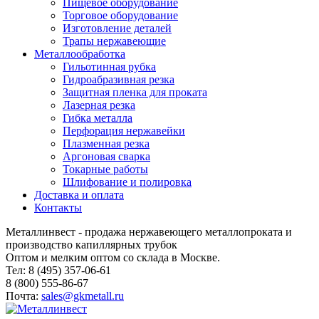
Пищевое оборудование
Торговое оборудование
Изготовление деталей
Трапы нержавеющие
Металлообработка
Гильотинная рубка
Гидроабразивная резка
Защитная пленка для проката
Лазерная резка
Гибка металла
Перфорация нержавейки
Плазменная резка
Аргоновая сварка
Токарные работы
Шлифование и полировка
Доставка и оплата
Контакты
Металлинвест - продажа нержавеющего металлопроката и
производство капиллярных трубок
Оптом и мелким оптом со склада в Москве.
Тел: 8 (495) 357-06-61
8 (800) 555-86-67
Почта:
sales@gkmetall.ru