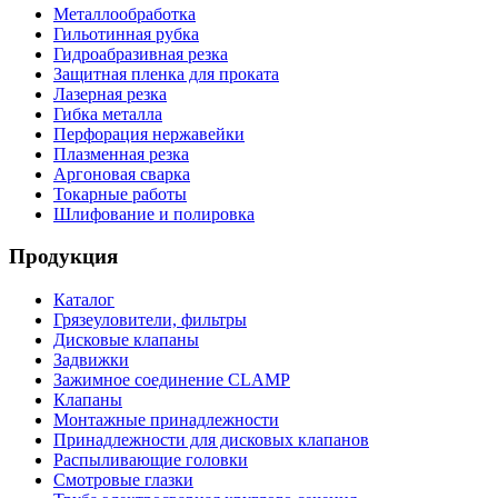
Металлообработка
Гильотинная рубка
Гидроабразивная резка
Защитная пленка для проката
Лазерная резка
Гибка металла
Перфорация нержавейки
Плазменная резка
Аргоновая сварка
Токарные работы
Шлифование и полировка
Продукция
Каталог
Грязеуловители, фильтры
Дисковые клапаны
Задвижки
Зажимное соединение CLAMP
Клапаны
Монтажные принадлежности
Принадлежности для дисковых клапанов
Распыливающие головки
Смотровые глазки