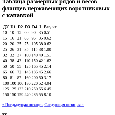
Таблица размерных рядов и весов
фланцев нержавеющих воротниковых
с канавкой
ДУ
D1
D2
D3
D4
L
Вес, кг
10
10
15
60
90
35
0.51
15
16
21
65
95
35
0.62
20
20
25
75
105
38
0.62
25
26
31
85
115
38
1.00
32
32
37
100
140
40
1.51
40
38
43
110
150
42
1.62
50
50
55
125
165
45
2.14
65
66
72
145
185
45
2.66
80
81
87
160
200
50
3.17
100
100
106
180
220
52
4.04
125
125
133
210
250
55
6.45
150
150
159
240
285
55
8.10
«
Предыдущая позиция
Следующая позиция »