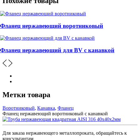
Похожие товары
Фланец нержавеющий воротниковый
Фланец нержавеющий для BV с канавкой
Метки товара
Воротниковый
,
Канавка
,
Фланец
Фланец нержавеющий воротниковый с канавкой
Для заказа нержавеющего металлопроката, обращайтесь к
консультантам