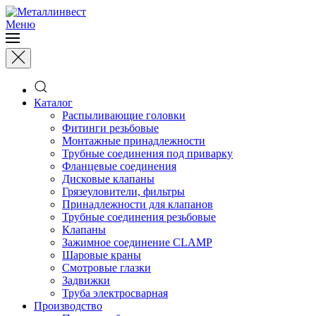
Меню
Каталог
Распыливающие головки
Фитинги резьбовые
Монтажные принадлежности
Трубные соединения под приварку
Фланцевые соединения
Дисковые клапаны
Грязеуловители, фильтры
Принадлежности для клапанов
Трубные соединения резьбовые
Клапаны
Зажимное соединение CLAMP
Шаровые краны
Смотровые глазки
Задвижки
Труба электросварная
Производство