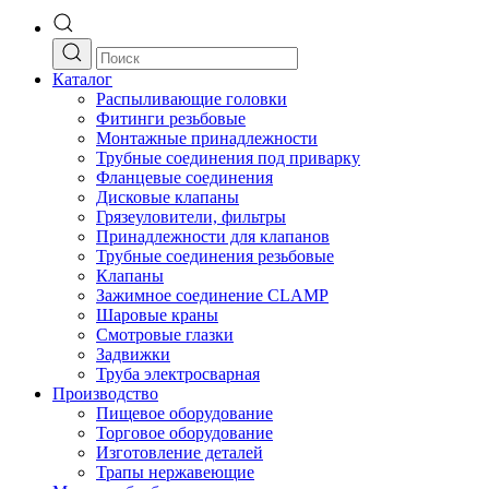
Каталог
Распыливающие головки
Фитинги резьбовые
Монтажные принадлежности
Трубные соединения под приварку
Фланцевые соединения
Дисковые клапаны
Грязеуловители, фильтры
Принадлежности для клапанов
Трубные соединения резьбовые
Клапаны
Зажимное соединение CLAMP
Шаровые краны
Смотровые глазки
Задвижки
Труба электросварная
Производство
Пищевое оборудование
Торговое оборудование
Изготовление деталей
Трапы нержавеющие