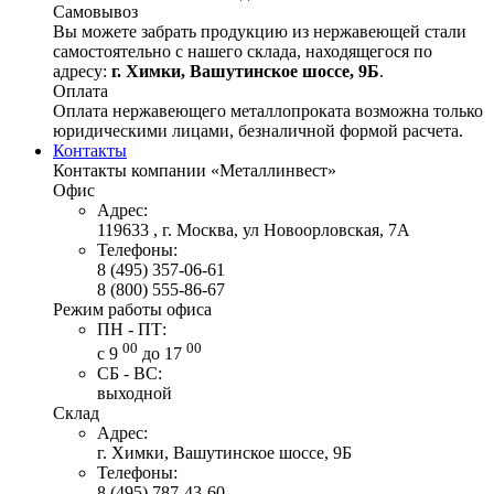
Самовывоз
Вы можете забрать продукцию из нержавеющей стали
самостоятельно с нашего склада, находящегося по
адресу:
г. Химки, Вашутинское шоссе, 9Б
.
Оплата
Оплата нержавеющего металлопроката возможна только
юридическими лицами, безналичной формой расчета.
Контакты
Контакты компании «Металлинвест»
Офис
Адрес:
119633 , г. Москва, ул Новоорловская, 7А
Телефоны:
8 (495) 357-06-61
8 (800) 555-86-67
Режим работы офиса
ПН - ПТ:
00
00
с 9
до 17
СБ - ВС:
выходной
Склад
Адрес:
г. Химки, Вашутинское шоссе, 9Б
Телефоны:
8 (495) 787-43-60