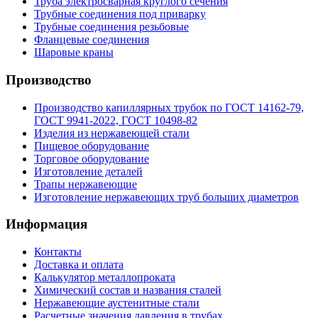
Труба электросварная круглого сечения
Трубные соединения под приварку
Трубные соединения резьбовые
Фланцевые соединения
Шаровые краны
Производство
Производство капиллярных трубок по ГОСТ 14162-79,
ГОСТ 9941-2022, ГОСТ 10498-82
Изделия из нержавеющей стали
Пищевое оборудование
Торговое оборудование
Изготовление деталей
Трапы нержавеющие
Изготовление нержавеющих труб больших диаметров
Информация
Контакты
Доставка и оплата
Калькулятор металлопроката
Химический состав и названия сталей
Нержавеющие аустенитные стали
Расчетные значения давления в трубах