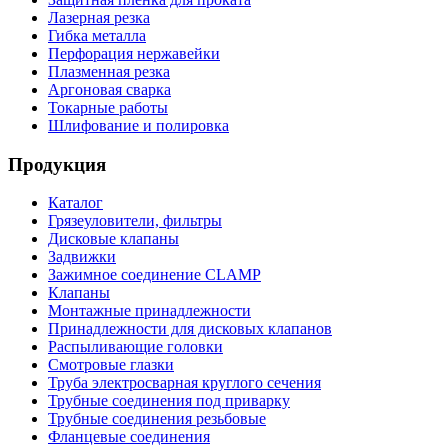
Лазерная резка
Гибка металла
Перфорация нержавейки
Плазменная резка
Аргоновая сварка
Токарные работы
Шлифование и полировка
Продукция
Каталог
Грязеуловители, фильтры
Дисковые клапаны
Задвижки
Зажимное соединение CLAMP
Клапаны
Монтажные принадлежности
Принадлежности для дисковых клапанов
Распыливающие головки
Смотровые глазки
Труба электросварная круглого сечения
Трубные соединения под приварку
Трубные соединения резьбовые
Фланцевые соединения