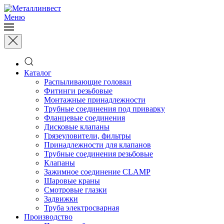
Меню
Каталог
Распыливающие головки
Фитинги резьбовые
Монтажные принадлежности
Трубные соединения под приварку
Фланцевые соединения
Дисковые клапаны
Грязеуловители, фильтры
Принадлежности для клапанов
Трубные соединения резьбовые
Клапаны
Зажимное соединение CLAMP
Шаровые краны
Смотровые глазки
Задвижки
Труба электросварная
Производство