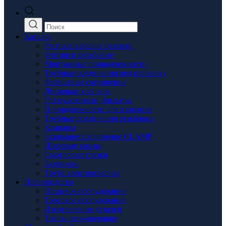
Каталог
Распыливающие головки
Фитинги резьбовые
Монтажные принадлежности
Трубные соединения под приварку
Фланцевые соединения
Дисковые клапаны
Грязеуловители, фильтры
Принадлежности для клапанов
Трубные соединения резьбовые
Клапаны
Зажимное соединение CLAMP
Шаровые краны
Смотровые глазки
Задвижки
Труба электросварная
Производство
Пищевое оборудование
Торговое оборудование
Изготовление деталей
Трапы нержавеющие