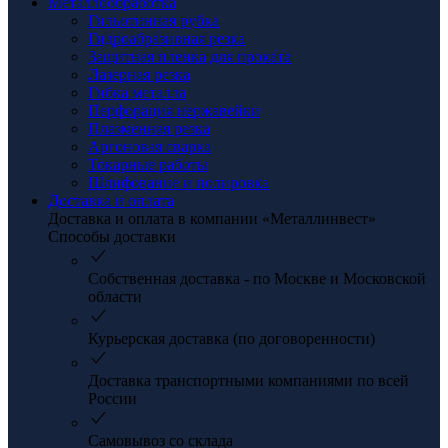
Металлообработка
Гильотинная рубка
Гидроабразивная резка
Защитная пленка для проката
Лазерная резка
Гибка металла
Перфорация нержавейки
Плазменная резка
Аргоновая сварка
Токарные работы
Шлифование и полировка
Доставка и оплата
Доставка и оплата в компании «Металлинвест»
Способы доставки
Собственная доставка - по Москве и Московской
области
Курьерская доставка (по договоренности)
Доставка транспортными компаниями по всей
России
Самовывоз со склада