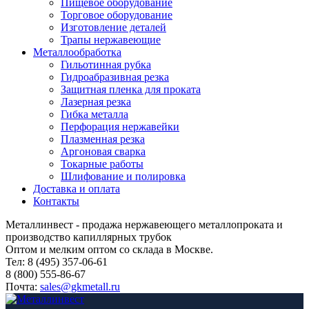
Пищевое оборудование
Торговое оборудование
Изготовление деталей
Трапы нержавеющие
Металлообработка
Гильотинная рубка
Гидроабразивная резка
Защитная пленка для проката
Лазерная резка
Гибка металла
Перфорация нержавейки
Плазменная резка
Аргоновая сварка
Токарные работы
Шлифование и полировка
Доставка и оплата
Контакты
Металлинвест - продажа нержавеющего металлопроката и
производство капиллярных трубок
Оптом и мелким оптом со склада в Москве.
Тел: 8 (495) 357-06-61
8 (800) 555-86-67
Почта:
sales@gkmetall.ru