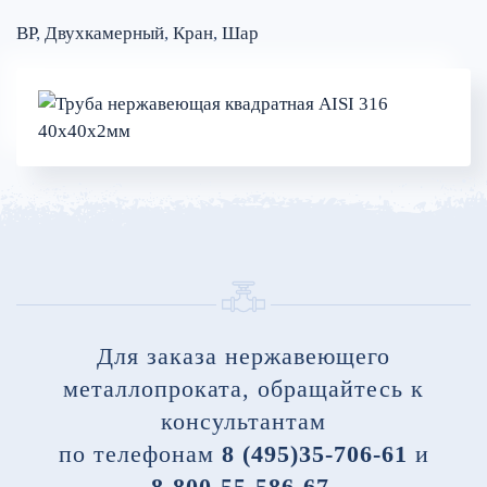
ВР
,
Двухкамерный
,
Кран
,
Шар
Для заказа нержавеющего
металлопроката, обращайтесь к
консультантам
по телефонам
8 (495)35-706-61
и
8-800-55-586-67
,