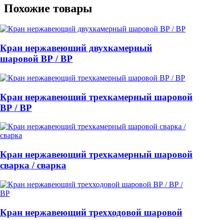
Похожие товары
Кран нержавеющий двухкамерный
шаровой ВР / ВР
Кран нержавеющий трехкамерный шаровой
ВР / ВР
Кран нержавеющий трехкамерный шаровой
сварка / сварка
Кран нержавеющий трехходовой шаровой