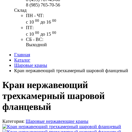
8 (985) 765-70-56
Склад
ПН - ЧТ:
00
00
с 10
до 16
ПТ:
00
00
с 10
до 15
СБ - ВС:
Выходной
Главная
Каталог
Шаровые краны
Кран нержавеющий трехкамерный шаровой фланцевый
Кран нержавеющий
трехкамерный шаровой
фланцевый
Категория:
Шаровые нержавеющие краны