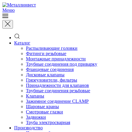
Меню
Каталог
Распыливающие головки
Фитинги резьбовые
Монтажные принадлежности
Трубные соединения под приварку
Фланцевые соединения
Дисковые клапаны
Грязеуловители, фильтры
Принадлежности для клапанов
Трубные соединения резьбовые
Клапаны
Зажимное соединение CLAMP
Шаровые краны
Смотровые глазки
Задвижки
Труба электросварная
Производство