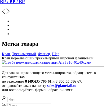
ВР / ВР / ВР
Метки товара
Кран
,
Трехкамерный
,
Фланец
,
Шар
Кран нержавеющий трехкамерный шаровой фланцевый
Для заказа нержавеющего металлопроката, обращайтесь к
консультантам
по телефонам
8 (495)35-706-61
и
8-800-55-586-67
,
отправляйте заказ на почту
sales@gkmetall.ru
или воспользуйтесь формой обратной связи.