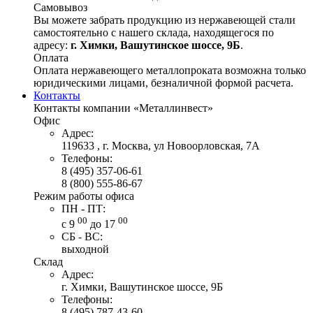
Самовывоз
Вы можете забрать продукцию из нержавеющей стали
самостоятельно с нашего склада, находящегося по
адресу:
г. Химки, Вашутинское шоссе, 9Б
.
Оплата
Оплата нержавеющего металлопроката возможна только
юридическими лицами, безналичной формой расчета.
Контакты
Контакты компании «Металлинвест»
Офис
Адрес:
119633 , г. Москва, ул Новоорловская, 7А
Телефоны:
8 (495) 357-06-61
8 (800) 555-86-67
Режим работы офиса
ПН - ПТ:
00
00
с 9
до 17
СБ - ВС:
выходной
Склад
Адрес:
г. Химки, Вашутинское шоссе, 9Б
Телефоны:
8 (495) 787-43-60