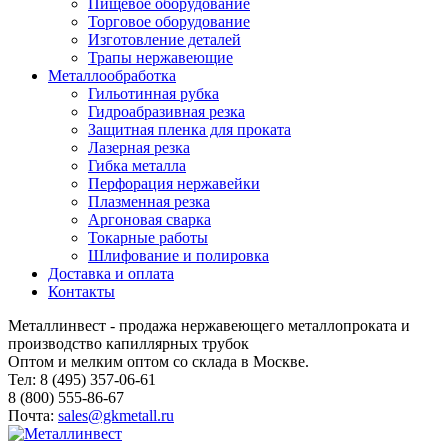
Пищевое оборудование
Торговое оборудование
Изготовление деталей
Трапы нержавеющие
Металлообработка
Гильотинная рубка
Гидроабразивная резка
Защитная пленка для проката
Лазерная резка
Гибка металла
Перфорация нержавейки
Плазменная резка
Аргоновая сварка
Токарные работы
Шлифование и полировка
Доставка и оплата
Контакты
Металлинвест - продажа нержавеющего металлопроката и
производство капиллярных трубок
Оптом и мелким оптом со склада в Москве.
Тел: 8 (495) 357-06-61
8 (800) 555-86-67
Почта:
sales@gkmetall.ru