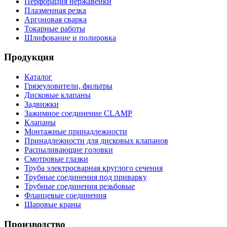
Перфорация нержавейки
Плазменная резка
Аргоновая сварка
Токарные работы
Шлифование и полировка
Продукция
Каталог
Грязеуловители, фильтры
Дисковые клапаны
Задвижки
Зажимное соединение CLAMP
Клапаны
Монтажные принадлежности
Принадлежности для дисковых клапанов
Распыливающие головки
Смотровые глазки
Труба электросварная круглого сечения
Трубные соединения под приварку
Трубные соединения резьбовые
Фланцевые соединения
Шаровые краны
Производство