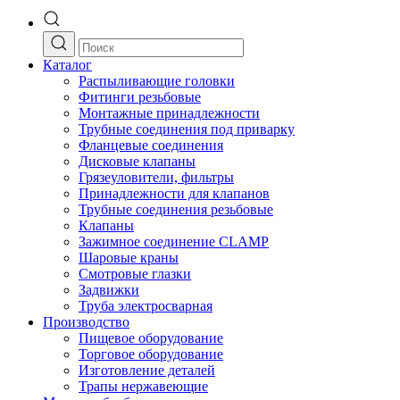
Каталог
Распыливающие головки
Фитинги резьбовые
Монтажные принадлежности
Трубные соединения под приварку
Фланцевые соединения
Дисковые клапаны
Грязеуловители, фильтры
Принадлежности для клапанов
Трубные соединения резьбовые
Клапаны
Зажимное соединение CLAMP
Шаровые краны
Смотровые глазки
Задвижки
Труба электросварная
Производство
Пищевое оборудование
Торговое оборудование
Изготовление деталей
Трапы нержавеющие