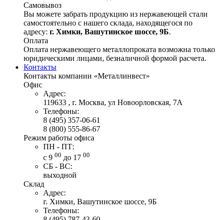
Самовывоз
Вы можете забрать продукцию из нержавеющей стали
самостоятельно с нашего склада, находящегося по
адресу:
г. Химки, Вашутинское шоссе, 9Б
.
Оплата
Оплата нержавеющего металлопроката возможна только
юридическими лицами, безналичной формой расчета.
Контакты
Контакты компании «Металлинвест»
Офис
Адрес:
119633 , г. Москва, ул Новоорловская, 7А
Телефоны:
8 (495) 357-06-61
8 (800) 555-86-67
Режим работы офиса
ПН - ПТ:
00
00
с 9
до 17
СБ - ВС:
выходной
Склад
Адрес:
г. Химки, Вашутинское шоссе, 9Б
Телефоны:
8 (495) 787-43-60