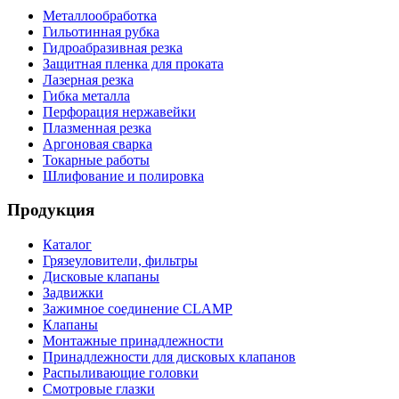
Металлообработка
Гильотинная рубка
Гидроабразивная резка
Защитная пленка для проката
Лазерная резка
Гибка металла
Перфорация нержавейки
Плазменная резка
Аргоновая сварка
Токарные работы
Шлифование и полировка
Продукция
Каталог
Грязеуловители, фильтры
Дисковые клапаны
Задвижки
Зажимное соединение CLAMP
Клапаны
Монтажные принадлежности
Принадлежности для дисковых клапанов
Распыливающие головки
Смотровые глазки