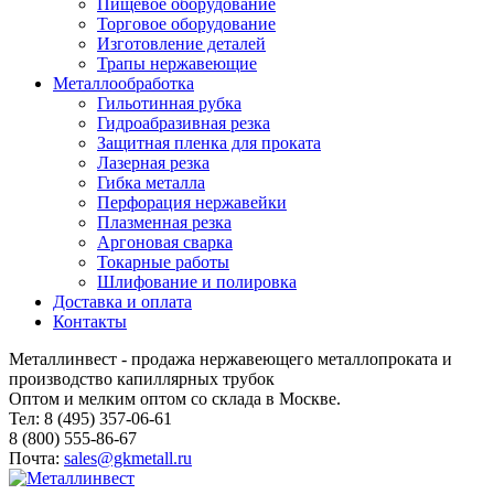
Пищевое оборудование
Торговое оборудование
Изготовление деталей
Трапы нержавеющие
Металлообработка
Гильотинная рубка
Гидроабразивная резка
Защитная пленка для проката
Лазерная резка
Гибка металла
Перфорация нержавейки
Плазменная резка
Аргоновая сварка
Токарные работы
Шлифование и полировка
Доставка и оплата
Контакты
Металлинвест - продажа нержавеющего металлопроката и
производство капиллярных трубок
Оптом и мелким оптом со склада в Москве.
Тел: 8 (495) 357-06-61
8 (800) 555-86-67
Почта:
sales@gkmetall.ru