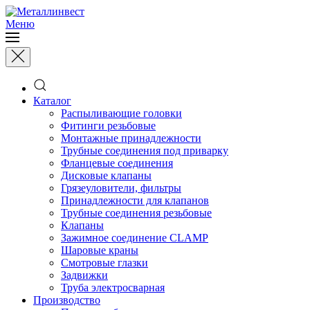
Меню
Каталог
Распыливающие головки
Фитинги резьбовые
Монтажные принадлежности
Трубные соединения под приварку
Фланцевые соединения
Дисковые клапаны
Грязеуловители, фильтры
Принадлежности для клапанов
Трубные соединения резьбовые
Клапаны
Зажимное соединение CLAMP
Шаровые краны
Смотровые глазки
Задвижки
Труба электросварная
Производство