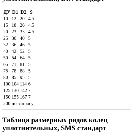
ДУ
D1
D2
S
10
12
20
4.5
15
18
26
4.5
20
23
33
4.5
25
30
40
5
32
36
46
5
40
42
52
5
50
54
64
5
65
71
81
5
75
78
88
5
80
85
95
5
100
104
114
6
125
130
142
7
150
155
167
7
200
по запросу
Таблица размерных рядов колец
уплотнительных, SMS стандарт