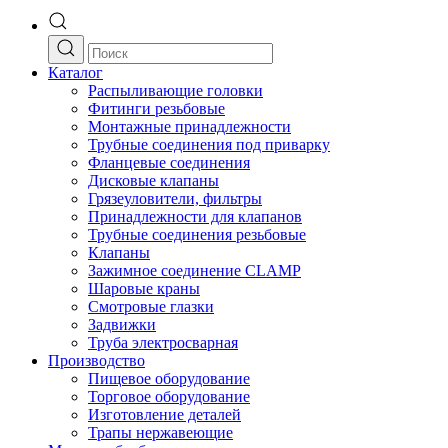
Каталог
Распыливающие головки
Фитинги резьбовые
Монтажные принадлежности
Трубные соединения под приварку
Фланцевые соединения
Дисковые клапаны
Грязеуловители, фильтры
Принадлежности для клапанов
Трубные соединения резьбовые
Клапаны
Зажимное соединение CLAMP
Шаровые краны
Смотровые глазки
Задвижки
Труба электросварная
Производство
Пищевое оборудование
Торговое оборудование
Изготовление деталей
Трапы нержавеющие