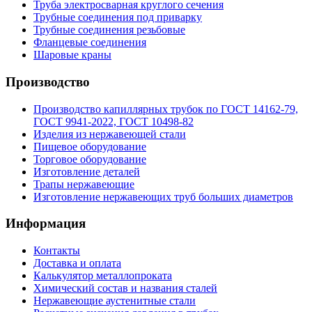
Труба электросварная круглого сечения
Трубные соединения под приварку
Трубные соединения резьбовые
Фланцевые соединения
Шаровые краны
Производство
Производство капиллярных трубок по ГОСТ 14162-79,
ГОСТ 9941-2022, ГОСТ 10498-82
Изделия из нержавеющей стали
Пищевое оборудование
Торговое оборудование
Изготовление деталей
Трапы нержавеющие
Изготовление нержавеющих труб больших диаметров
Информация
Контакты
Доставка и оплата
Калькулятор металлопроката
Химический состав и названия сталей
Нержавеющие аустенитные стали