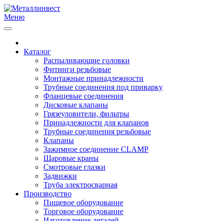
Меню
Каталог
Распыливающие головки
Фитинги резьбовые
Монтажные принадлежности
Трубные соединения под приварку
Фланцевые соединения
Дисковые клапаны
Грязеуловители, фильтры
Принадлежности для клапанов
Трубные соединения резьбовые
Клапаны
Зажимное соединение CLAMP
Шаровые краны
Смотровые глазки
Задвижки
Труба электросварная
Производство
Пищевое оборудование
Торговое оборудование
Изготовление деталей