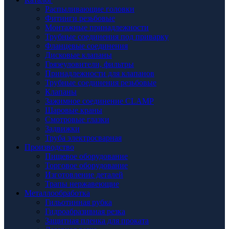
Распыливающие головки
Фитинги резьбовые
Монтажные принадлежности
Трубные соединения под приварку
Фланцевые соединения
Дисковые клапаны
Грязеуловители, фильтры
Принадлежности для клапанов
Трубные соединения резьбовые
Клапаны
Зажимное соединение CLAMP
Шаровые краны
Смотровые глазки
Задвижки
Труба электросварная
Производство
Пищевое оборудование
Торговое оборудование
Изготовление деталей
Трапы нержавеющие
Металлообработка
Гильотинная рубка
Гидроабразивная резка
Защитная пленка для проката