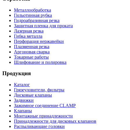
Металлообработка
Гильотинная рубка
Гидроабразивная резка
Защитная пленка для проката
Лазерная резка
Гибка металла
Перфорация нержавейки
Плазменная резка
Аргоновая сварка
Токарные работы
Шлифование и полировка
Продукция
Каталог
Грязеуловители, фильтры
Дисковые клапаны
Задвижки
Зажимное соединение CLAMP
Клапаны
Монтажные принадлежности
Принадлежности для дисковых клапанов
Распыливающие головки