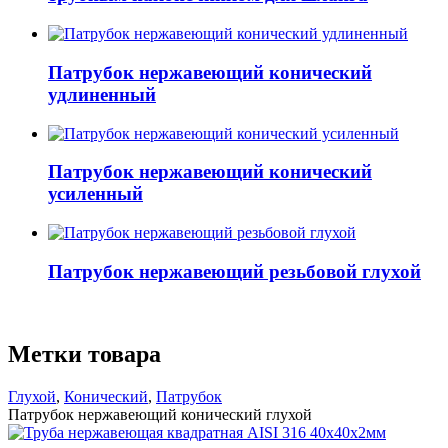
Патрубок нержавеющий конический
удлиненный
Патрубок нержавеющий конический
усиленный
Патрубок нержавеющий резьбовой глухой
Метки товара
Глухой
,
Конический
,
Патрубок
Патрубок нержавеющий конический глухой