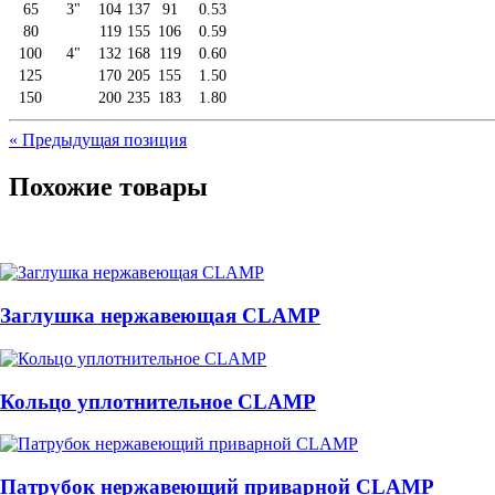
65
3"
104
137
91
0.53
80
119
155
106
0.59
100
4"
132
168
119
0.60
125
170
205
155
1.50
150
200
235
183
1.80
«
Предыдущая позиция
Похожие товары
Заглушка нержавеющая CLAMP
Кольцо уплотнительное CLAMP
Патрубок нержавеющий приварной CLAMP