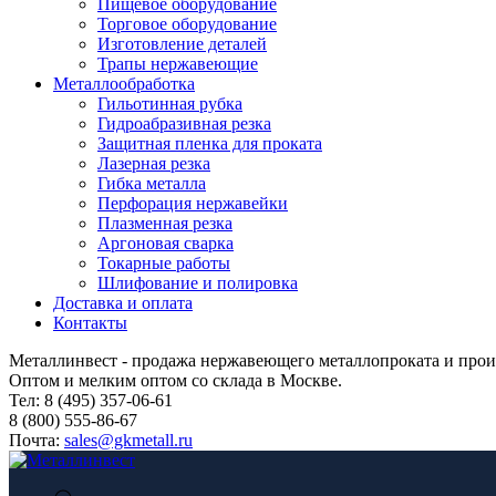
Пищевое оборудование
Торговое оборудование
Изготовление деталей
Трапы нержавеющие
Металлообработка
Гильотинная рубка
Гидроабразивная резка
Защитная пленка для проката
Лазерная резка
Гибка металла
Перфорация нержавейки
Плазменная резка
Аргоновая сварка
Токарные работы
Шлифование и полировка
Доставка и оплата
Контакты
Металлинвест - продажа нержавеющего металлопроката и прои
Оптом и мелким оптом со склада в Москве.
Тел: 8 (495) 357-06-61
8 (800) 555-86-67
Почта:
sales@gkmetall.ru