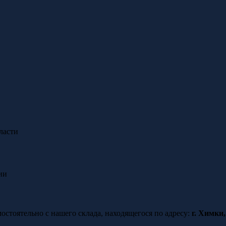
ласти
ии
стоятельно с нашего склада, находящегося по адресу:
г. Химки