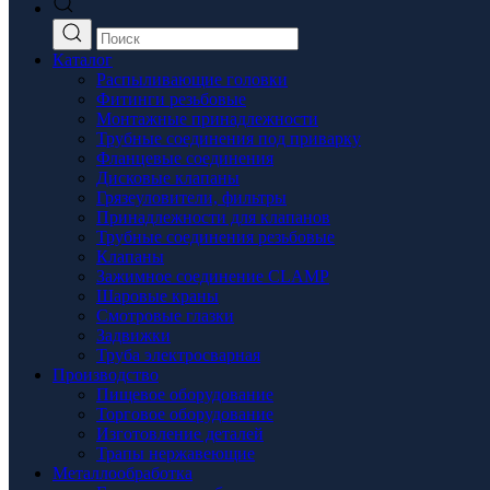
Каталог
Распыливающие головки
Фитинги резьбовые
Монтажные принадлежности
Трубные соединения под приварку
Фланцевые соединения
Дисковые клапаны
Грязеуловители, фильтры
Принадлежности для клапанов
Трубные соединения резьбовые
Клапаны
Зажимное соединение CLAMP
Шаровые краны
Смотровые глазки
Задвижки
Труба электросварная
Производство
Пищевое оборудование
Торговое оборудование
Изготовление деталей
Трапы нержавеющие
Металлообработка