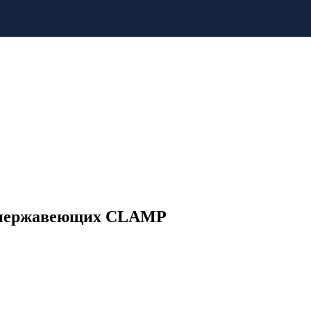
об нержавеющих CLAMP