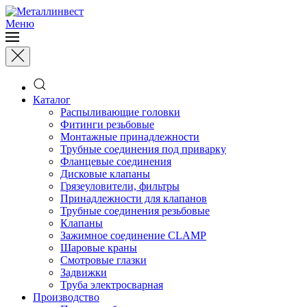
Меню
Каталог
Распыливающие головки
Фитинги резьбовые
Монтажные принадлежности
Трубные соединения под приварку
Фланцевые соединения
Дисковые клапаны
Грязеуловители, фильтры
Принадлежности для клапанов
Трубные соединения резьбовые
Клапаны
Зажимное соединение CLAMP
Шаровые краны
Смотровые глазки
Задвижки
Труба электросварная
Производство