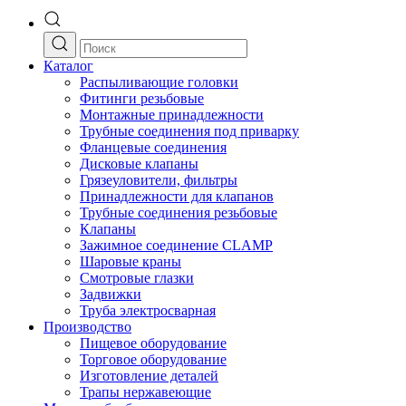
Каталог
Распыливающие головки
Фитинги резьбовые
Монтажные принадлежности
Трубные соединения под приварку
Фланцевые соединения
Дисковые клапаны
Грязеуловители, фильтры
Принадлежности для клапанов
Трубные соединения резьбовые
Клапаны
Зажимное соединение CLAMP
Шаровые краны
Смотровые глазки
Задвижки
Труба электросварная
Производство
Пищевое оборудование
Торговое оборудование
Изготовление деталей
Трапы нержавеющие