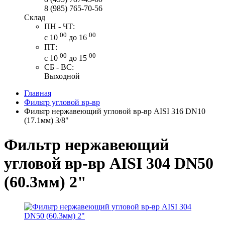
8 (985) 765-70-56
Склад
ПН - ЧТ:
00
00
с 10
до 16
ПТ:
00
00
с 10
до 15
СБ - ВС:
Выходной
Главная
Фильтр угловой вр-вр
Фильтр нержавеющий угловой вр-вр AISI 316 DN10
(17.1мм) 3/8"
Фильтр нержавеющий
угловой вр-вр AISI 304 DN50
(60.3мм) 2"