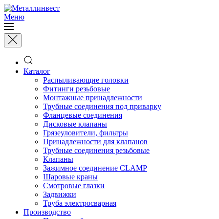
Меню
Каталог
Распыливающие головки
Фитинги резьбовые
Монтажные принадлежности
Трубные соединения под приварку
Фланцевые соединения
Дисковые клапаны
Грязеуловители, фильтры
Принадлежности для клапанов
Трубные соединения резьбовые
Клапаны
Зажимное соединение CLAMP
Шаровые краны
Смотровые глазки
Задвижки
Труба электросварная
Производство