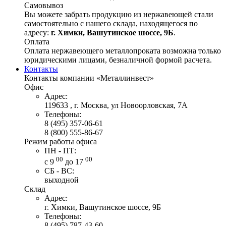
Самовывоз
Вы можете забрать продукцию из нержавеющей стали
самостоятельно с нашего склада, находящегося по
адресу:
г. Химки, Вашутинское шоссе, 9Б
.
Оплата
Оплата нержавеющего металлопроката возможна только
юридическими лицами, безналичной формой расчета.
Контакты
Контакты компании «Металлинвест»
Офис
Адрес:
119633 , г. Москва, ул Новоорловская, 7А
Телефоны:
8 (495) 357-06-61
8 (800) 555-86-67
Режим работы офиса
ПН - ПТ:
00
00
с 9
до 17
СБ - ВС:
выходной
Склад
Адрес:
г. Химки, Вашутинское шоссе, 9Б
Телефоны:
8 (495) 787-43-60