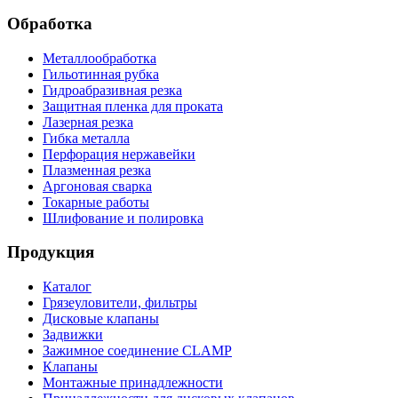
Обработка
Металлообработка
Гильотинная рубка
Гидроабразивная резка
Защитная пленка для проката
Лазерная резка
Гибка металла
Перфорация нержавейки
Плазменная резка
Аргоновая сварка
Токарные работы
Шлифование и полировка
Продукция
Каталог
Грязеуловители, фильтры
Дисковые клапаны
Задвижки
Зажимное соединение CLAMP
Клапаны
Монтажные принадлежности