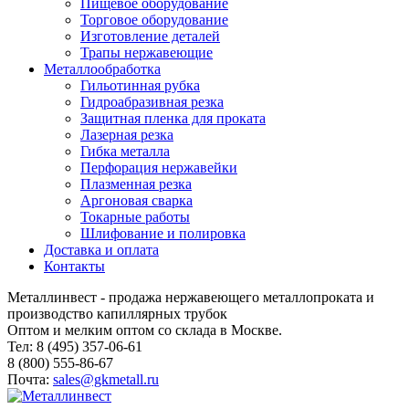
Пищевое оборудование
Торговое оборудование
Изготовление деталей
Трапы нержавеющие
Металлообработка
Гильотинная рубка
Гидроабразивная резка
Защитная пленка для проката
Лазерная резка
Гибка металла
Перфорация нержавейки
Плазменная резка
Аргоновая сварка
Токарные работы
Шлифование и полировка
Доставка и оплата
Контакты
Металлинвест - продажа нержавеющего металлопроката и
производство капиллярных трубок
Оптом и мелким оптом со склада в Москве.
Тел: 8 (495) 357-06-61
8 (800) 555-86-67
Почта:
sales@gkmetall.ru