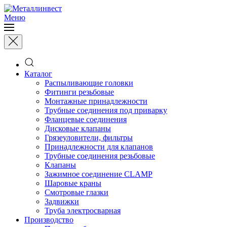
Меню
Каталог
Распыливающие головки
Фитинги резьбовые
Монтажные принадлежности
Трубные соединения под приварку
Фланцевые соединения
Дисковые клапаны
Грязеуловители, фильтры
Принадлежности для клапанов
Трубные соединения резьбовые
Клапаны
Зажимное соединение CLAMP
Шаровые краны
Смотровые глазки
Задвижки
Труба электросварная
Производство