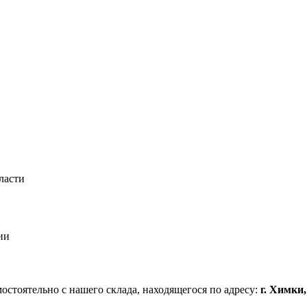
ласти
ии
стоятельно с нашего склада, находящегося по адресу:
г. Химки