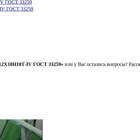
IV ГОСТ 33259
-IV ГОСТ 33259
.12Х18Н10Т-IV ГОСТ 33259»
или у Вас остались вопросы? Расск