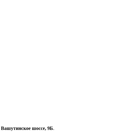
, Вашутинское шоссе, 9Б
.