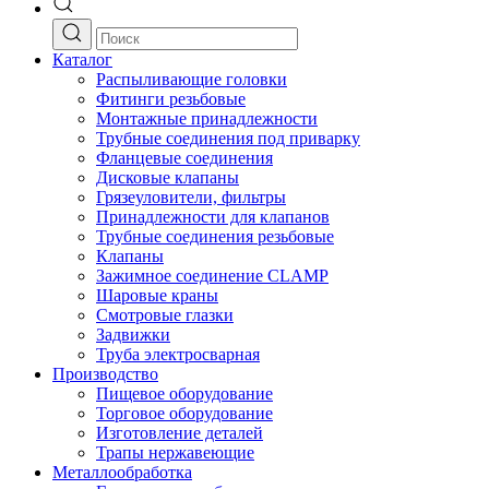
Каталог
Распыливающие головки
Фитинги резьбовые
Монтажные принадлежности
Трубные соединения под приварку
Фланцевые соединения
Дисковые клапаны
Грязеуловители, фильтры
Принадлежности для клапанов
Трубные соединения резьбовые
Клапаны
Зажимное соединение CLAMP
Шаровые краны
Смотровые глазки
Задвижки
Труба электросварная
Производство
Пищевое оборудование
Торговое оборудование
Изготовление деталей
Трапы нержавеющие
Металлообработка