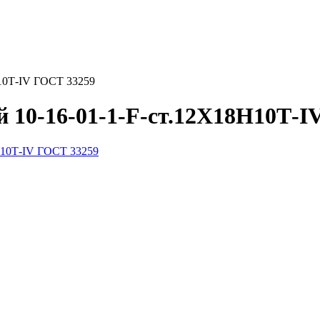
10Т-IV ГОСТ 33259
 10-16-01-1-F-ст.12Х18Н10Т-I