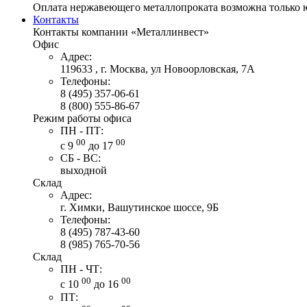
Оплата нержавеющего металлопроката возможна только 
Контакты
Контакты компании «Металлинвест»
Офис
Адрес:
119633 , г. Москва, ул Новоорловская, 7А
Телефоны:
8 (495) 357-06-61
8 (800) 555-86-67
Режим работы офиса
ПН - ПТ:
00
00
с 9
до 17
СБ - ВС:
выходной
Склад
Адрес:
г. Химки, Вашутинское шоссе, 9Б
Телефоны:
8 (495) 787-43-60
8 (985) 765-70-56
Склад
ПН - ЧТ:
00
00
с 10
до 16
ПТ: