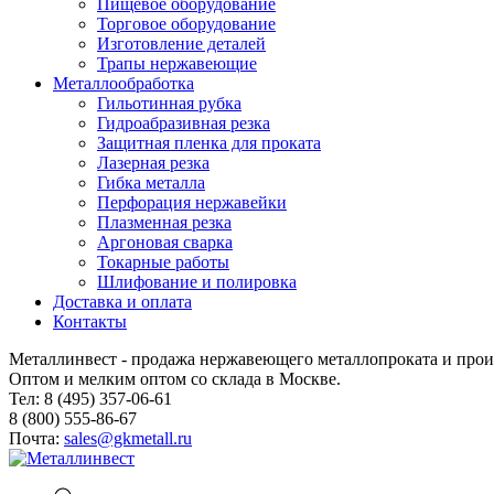
Пищевое оборудование
Торговое оборудование
Изготовление деталей
Трапы нержавеющие
Металлообработка
Гильотинная рубка
Гидроабразивная резка
Защитная пленка для проката
Лазерная резка
Гибка металла
Перфорация нержавейки
Плазменная резка
Аргоновая сварка
Токарные работы
Шлифование и полировка
Доставка и оплата
Контакты
Металлинвест - продажа нержавеющего металлопроката и прои
Оптом и мелким оптом со склада в Москве.
Тел: 8 (495) 357-06-61
8 (800) 555-86-67
Почта:
sales@gkmetall.ru