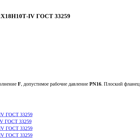
12Х18Н10Т-IV ГОСТ 33259
полнение
F
, допустимое рабочие давление
PN16
. Плоский фланец
-IV ГОСТ 33259
IV ГОСТ 33259
-IV ГОСТ 33259
-IV ГОСТ 33259