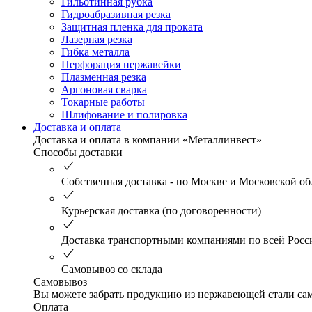
Гильотинная рубка
Гидроабразивная резка
Защитная пленка для проката
Лазерная резка
Гибка металла
Перфорация нержавейки
Плазменная резка
Аргоновая сварка
Токарные работы
Шлифование и полировка
Доставка и оплата
Доставка и оплата в компании «Металлинвест»
Способы доставки
Собственная доставка - по Москве и Московской об
Курьерская доставка (по договоренности)
Доставка транспортными компаниями по всей Росс
Самовывоз со склада
Самовывоз
Вы можете забрать продукцию из нержавеющей стали само
Оплата