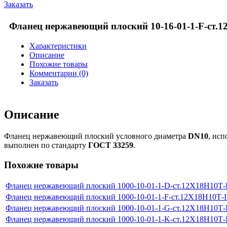
Заказать
Фланец нержавеющий плоский 10-16-01-1-F-ст.
Характеристики
Описание
Похожие товары
Комментарии (0)
Заказать
Описание
Фланец нержавеющий плоский условного диаметра
DN10
, ис
выполнен по стандарту
ГОСТ 33259
.
Похожие товары
Фланец нержавеющий плоский 1000-10-01-1-D-ст.12Х18Н10Т
Фланец нержавеющий плоский 1000-10-01-1-F-ст.12Х18Н10Т-
Фланец нержавеющий плоский 1000-10-01-1-G-ст.12Х18Н10Т
Фланец нержавеющий плоский 1000-10-01-1-K-ст.12Х18Н10Т