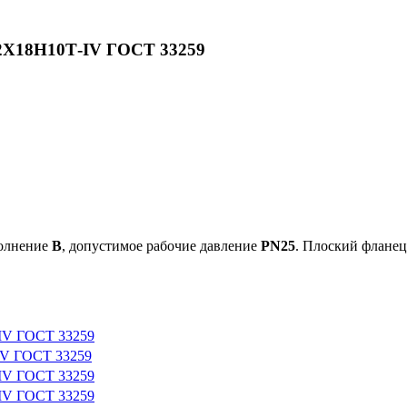
12Х18Н10Т-IV ГОСТ 33259
полнение
B
, допустимое рабочие давление
PN25
. Плоский фланец
-IV ГОСТ 33259
IV ГОСТ 33259
-IV ГОСТ 33259
-IV ГОСТ 33259