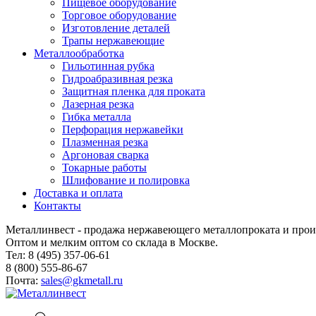
Пищевое оборудование
Торговое оборудование
Изготовление деталей
Трапы нержавеющие
Металлообработка
Гильотинная рубка
Гидроабразивная резка
Защитная пленка для проката
Лазерная резка
Гибка металла
Перфорация нержавейки
Плазменная резка
Аргоновая сварка
Токарные работы
Шлифование и полировка
Доставка и оплата
Контакты
Металлинвест - продажа нержавеющего металлопроката и прои
Оптом и мелким оптом со склада в Москве.
Тел: 8 (495) 357-06-61
8 (800) 555-86-67
Почта:
sales@gkmetall.ru