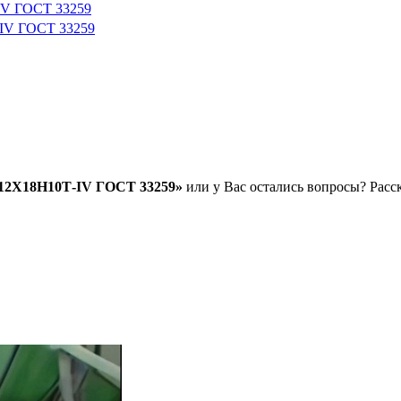
IV ГОСТ 33259
-IV ГОСТ 33259
.12Х18Н10Т-IV ГОСТ 33259»
или у Вас остались вопросы? Расск