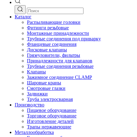
Каталог
Распыливающие головки
Фитинги резьбовые
Монтажные принадлежности
Трубные соединения под приварку
Фланцевые соединения
Дисковые клапаны
Грязеуловители, фильтры
Принадлежности для клапанов
Трубные соединения резьбовые
Клапаны
Зажимное соединение CLAMP
Шаровые краны
Смотровые глазки
Задвижки
Труба электросварная
Производство
Пищевое оборудование
Торговое оборудование
Изготовление деталей
Трапы нержавеющие
Металлообработка