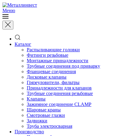
Меню
Каталог
Распыливающие головки
Фитинги резьбовые
Монтажные принадлежности
Трубные соединения под приварку
Фланцевые соединения
Дисковые клапаны
Грязеуловители, фильтры
Принадлежности для клапанов
Трубные соединения резьбовые
Клапаны
Зажимное соединение CLAMP
Шаровые краны
Смотровые глазки
Задвижки
Труба электросварная
Производство