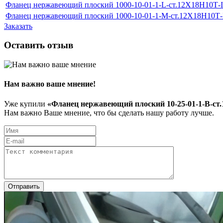
Фланец нержавеющий плоский 1000-10-01-1-L-ст.12Х18Н10Т-
Фланец нержавеющий плоский 1000-10-01-1-M-ст.12Х18Н10Т
Заказать
Оставить отзыв
Нам важно ваше мнение!
Уже купили
«Фланец нержавеющий плоский 10-25-01-1-В-ст
Нам важно Ваше мнение, что бы сделать нашу работу лучше.