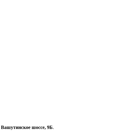
, Вашутинское шоссе, 9Б
.