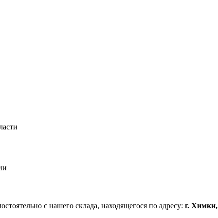
ласти
ии
стоятельно с нашего склада, находящегося по адресу:
г. Химки