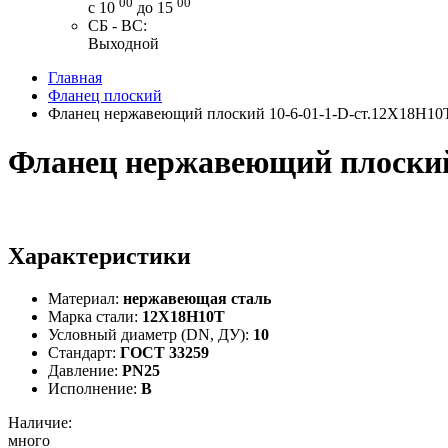
00
00
с 10
до 15
СБ - ВС:
Выходной
Главная
Фланец плоский
Фланец нержавеющий плоский 10-6-01-1-D-ст.12Х18Н10
Фланец нержавеющий плоский
Характеристики
Материал:
нержавеющая сталь
Марка стали:
12Х18Н10Т
Условный диаметр (DN, ДУ):
10
Стандарт:
ГОСТ 33259
Давление:
PN25
Исполнение:
B
Наличие:
много