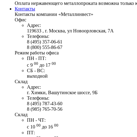
Оплата нержавеющего металлопроката возможна только 
Контакты
Контакты компании «Металлинвест»
Офис
Адрес:
119633 , г. Москва, ул Новоорловская, 7А
Телефоны:
8 (495) 357-06-61
8 (800) 555-86-67
Режим работы офиса
ПН - ПТ:
00
00
с 9
до 17
СБ - ВС:
выходной
Склад
Адрес:
г. Химки, Вашутинское шоссе, 9Б
Телефоны:
8 (495) 787-43-60
8 (985) 765-70-56
Склад
ПН - ЧТ:
00
00
с 10
до 16
ПТ: