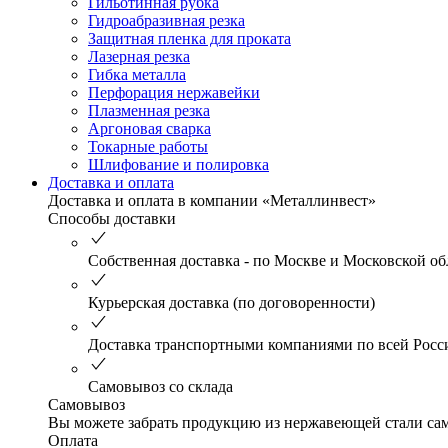
Гильотинная рубка
Гидроабразивная резка
Защитная пленка для проката
Лазерная резка
Гибка металла
Перфорация нержавейки
Плазменная резка
Аргоновая сварка
Токарные работы
Шлифование и полировка
Доставка и оплата
Доставка и оплата в компании «Металлинвест»
Способы доставки
Собственная доставка - по Москве и Московской об
Курьерская доставка (по договоренности)
Доставка транспортными компаниями по всей Росс
Самовывоз со склада
Самовывоз
Вы можете забрать продукцию из нержавеющей стали само
Оплата