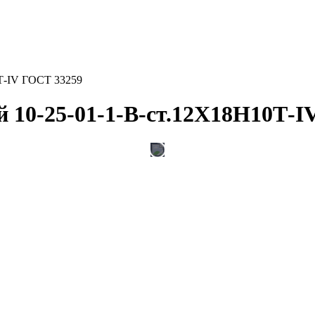
Т-IV ГОСТ 33259
 10-25-01-1-В-ст.12Х18Н10Т-I