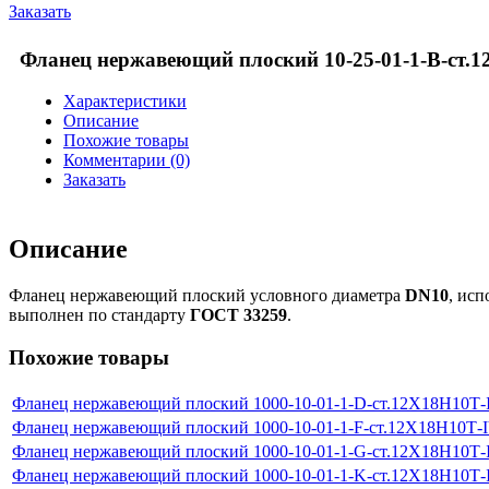
Заказать
Фланец нержавеющий плоский 10-25-01-1-В-ст.
Характеристики
Описание
Похожие товары
Комментарии (0)
Заказать
Описание
Фланец нержавеющий плоский условного диаметра
DN10
, ис
выполнен по стандарту
ГОСТ 33259
.
Похожие товары
Фланец нержавеющий плоский 1000-10-01-1-D-ст.12Х18Н10Т
Фланец нержавеющий плоский 1000-10-01-1-F-ст.12Х18Н10Т-
Фланец нержавеющий плоский 1000-10-01-1-G-ст.12Х18Н10Т
Фланец нержавеющий плоский 1000-10-01-1-K-ст.12Х18Н10Т