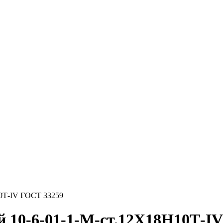
0Т-IV ГОСТ 33259
 10-6-01-1-M-ст.12Х18Н10Т-I