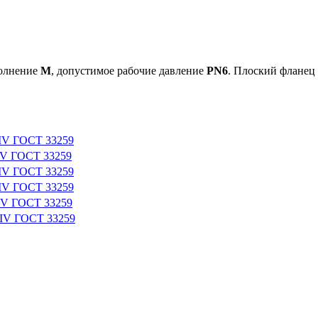
полнение
M
, допустимое рабочие давление
PN6
. Плоский фланец
-IV ГОСТ 33259
IV ГОСТ 33259
-IV ГОСТ 33259
-IV ГОСТ 33259
IV ГОСТ 33259
-IV ГОСТ 33259