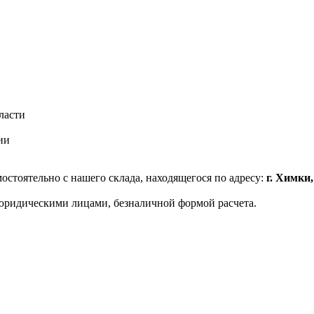
ласти
ии
стоятельно с нашего склада, находящегося по адресу:
г. Химки
юридическими лицами, безналичной формой расчета.