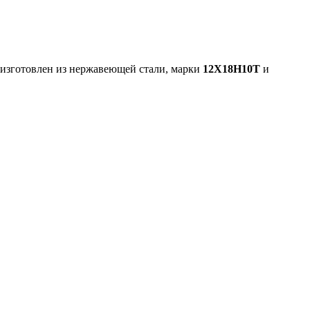
 изготовлен из нержавеющей стали, марки
12Х18Н10Т
и