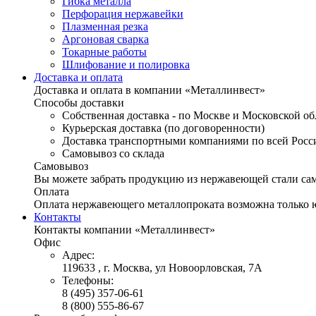
Гибка металла
Перфорация нержавейки
Плазменная резка
Аргоновая сварка
Токарные работы
Шлифование и полировка
Доставка и оплата
Доставка и оплата в компании «Металлинвест»
Способы доставки
Собственная доставка - по Москве и Московской об
Курьерская доставка (по договоренности)
Доставка транспортными компаниями по всей Росс
Самовывоз со склада
Самовывоз
Вы можете забрать продукцию из нержавеющей стали само
Оплата
Оплата нержавеющего металлопроката возможна только 
Контакты
Контакты компании «Металлинвест»
Офис
Адрес:
119633 , г. Москва, ул Новоорловская, 7А
Телефоны:
8 (495) 357-06-61
8 (800) 555-86-67