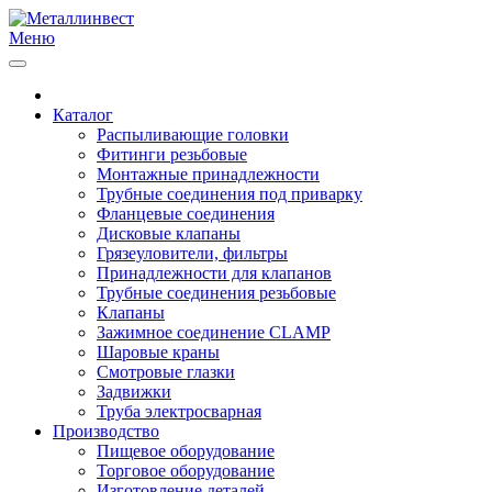
Меню
Каталог
Распыливающие головки
Фитинги резьбовые
Монтажные принадлежности
Трубные соединения под приварку
Фланцевые соединения
Дисковые клапаны
Грязеуловители, фильтры
Принадлежности для клапанов
Трубные соединения резьбовые
Клапаны
Зажимное соединение CLAMP
Шаровые краны
Смотровые глазки
Задвижки
Труба электросварная
Производство
Пищевое оборудование
Торговое оборудование
Изготовление деталей