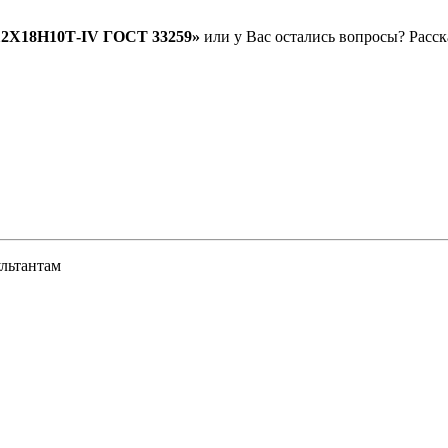
.12Х18Н10Т-IV ГОСТ 33259»
или у Вас остались вопросы? Расск
ультантам