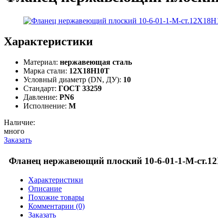
Характеристики
Материал:
нержавеющая сталь
Марка стали:
12Х18Н10Т
Условный диаметр (DN, ДУ):
10
Стандарт:
ГОСТ 33259
Давление:
PN6
Исполнение:
M
Наличие:
много
Заказать
Фланец нержавеющий плоский 10-6-01-1-M-ст.
Характеристики
Описание
Похожие товары
Комментарии (0)
Заказать