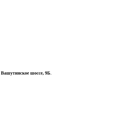
, Вашутинское шоссе, 9Б
.