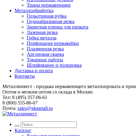
Трапы нержавеющие
Металлообработка
Гильотинная рубка
Гидроабразивная резка
Защитная пленка для проката
Лазерная резка
Гибка металла
Перфорация нержавейки
Плазменная резка
Аргоновая сварка
Токарные работы
Шлифование и полировка
Доставка и оплата
Контакты
Металлинвест - продажа нержавеющего металлопроката и прои
Оптом и мелким оптом со склада в Москве.
Тел: 8 (495) 357-06-61
8 (800) 555-86-67
Почта:
sales@gkmetall.ru
Каталог
Распыливающие головки