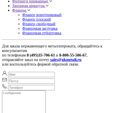
Фитинги приварные
Запорная арматура
Фланцы
Фланец воротниковый
Фланец плоский
Фланец свободный
Фланцевая заглушка
Фланцевая отбортовка
Для заказа нержавеющего металлопроката, обращайтесь к
консультантам
по телефонам
8 (495)35-706-61
и
8-800-55-586-67
,
отправляйте заказ на почту
sales@gkmetall.ru
или воспользуйтесь формой обратной связи.