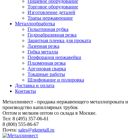
Пищевое оборудование
Торговое оборудование
Изготовление деталей
Трапы нержавеющие
Металлообработка
Гильотинная рубка
Гидроабразивная резка
Защитная пленка для проката
Лазерная резка
Гибка металла
Перфорация нержавейки
Плазменная резка
Аргоновая сварка
Токарные работы
Шлифование и полировка
Доставка и оплата
Контакты
Металлинвест - продажа нержавеющего металлопроката и
производство капиллярных трубок
Оптом и мелким оптом со склада в Москве.
Тел: 8 (495) 357-06-61
8 (800) 555-86-67
Почта:
sales@gkmetall.ru