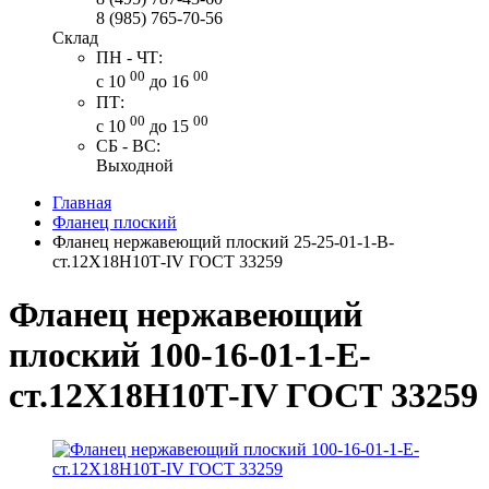
8 (985) 765-70-56
Склад
ПН - ЧТ:
00
00
с 10
до 16
ПТ:
00
00
с 10
до 15
СБ - ВС:
Выходной
Главная
Фланец плоский
Фланец нержавеющий плоский 25-25-01-1-В-
ст.12Х18Н10Т-IV ГОСТ 33259
Фланец нержавеющий
плоский 100-16-01-1-Е-
ст.12Х18Н10Т-IV ГОСТ 33259