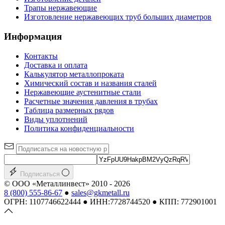
Трапы нержавеющие
Изготовление нержавеющих труб больших диаметров
Информация
Контакты
Доставка и оплата
Калькулятор металлопроката
Химический состав и названия сталей
Нержавеющие аустенитные стали
Расчетные значения давления в трубах
Таблица размерных рядов
Виды уплотнений
Политика конфиденциальности
Подписаться
© ООО «Металлинвест» 2010 - 2026
8 (800) 555-86-67
●
sales@gkmetall.ru
ОГРН: 1107746622444 ● ИНН:7728744520 ● КПП: 772901001