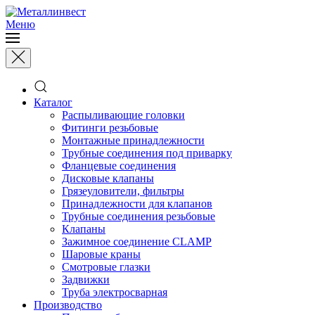
Меню
Каталог
Распыливающие головки
Фитинги резьбовые
Монтажные принадлежности
Трубные соединения под приварку
Фланцевые соединения
Дисковые клапаны
Грязеуловители, фильтры
Принадлежности для клапанов
Трубные соединения резьбовые
Клапаны
Зажимное соединение CLAMP
Шаровые краны
Смотровые глазки
Задвижки
Труба электросварная
Производство