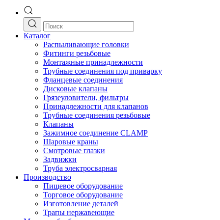
Каталог
Распыливающие головки
Фитинги резьбовые
Монтажные принадлежности
Трубные соединения под приварку
Фланцевые соединения
Дисковые клапаны
Грязеуловители, фильтры
Принадлежности для клапанов
Трубные соединения резьбовые
Клапаны
Зажимное соединение CLAMP
Шаровые краны
Смотровые глазки
Задвижки
Труба электросварная
Производство
Пищевое оборудование
Торговое оборудование
Изготовление деталей
Трапы нержавеющие