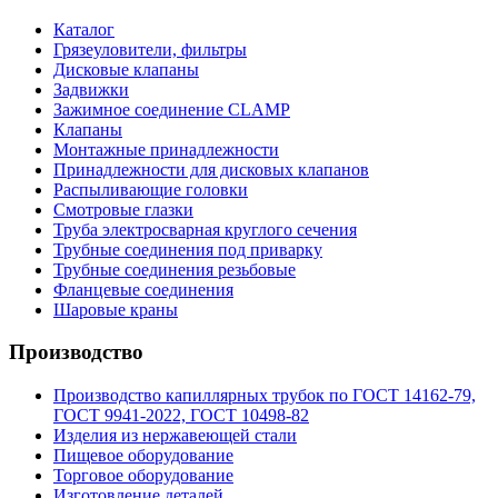
Каталог
Грязеуловители, фильтры
Дисковые клапаны
Задвижки
Зажимное соединение CLAMP
Клапаны
Монтажные принадлежности
Принадлежности для дисковых клапанов
Распыливающие головки
Смотровые глазки
Труба электросварная круглого сечения
Трубные соединения под приварку
Трубные соединения резьбовые
Фланцевые соединения
Шаровые краны
Производство
Производство капиллярных трубок по ГОСТ 14162-79,
ГОСТ 9941-2022, ГОСТ 10498-82
Изделия из нержавеющей стали
Пищевое оборудование
Торговое оборудование
Изготовление деталей