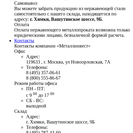
Самовывоз
Вы можете забрать продукцию из нержавеющей стали
самостоятельно с нашего склада, находящегося по
адресу:
г. Химки, Вашутинское шоссе, 9Б
.
Оплата
Оплата нержавеющего металлопроката возможна только
юридическими лицами, безналичной формой расчета.
Контакты
Контакты компании «Металлинвест»
Офис
Адрес:
119633 , г. Москва, ул Новоорловская, 7А
Телефоны:
8 (495) 357-06-61
8 (800) 555-86-67
Режим работы офиса
ПН - ПТ:
00
00
с 9
до 17
СБ - ВС:
выходной
Склад
Адрес:
г. Химки, Вашутинское шоссе, 9Б
Телефоны:
8 (495) 787-43-60