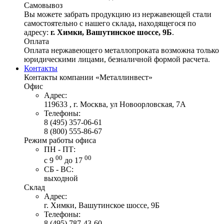
Самовывоз
Вы можете забрать продукцию из нержавеющей стали
самостоятельно с нашего склада, находящегося по
адресу:
г. Химки, Вашутинское шоссе, 9Б
.
Оплата
Оплата нержавеющего металлопроката возможна только
юридическими лицами, безналичной формой расчета.
Контакты
Контакты компании «Металлинвест»
Офис
Адрес:
119633 , г. Москва, ул Новоорловская, 7А
Телефоны:
8 (495) 357-06-61
8 (800) 555-86-67
Режим работы офиса
ПН - ПТ:
00
00
с 9
до 17
СБ - ВС:
выходной
Склад
Адрес:
г. Химки, Вашутинское шоссе, 9Б
Телефоны:
8 (495) 787-43-60