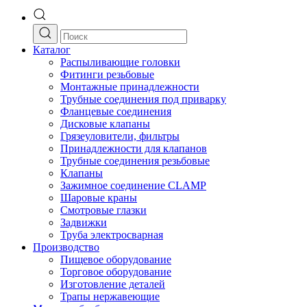
Каталог
Распыливающие головки
Фитинги резьбовые
Монтажные принадлежности
Трубные соединения под приварку
Фланцевые соединения
Дисковые клапаны
Грязеуловители, фильтры
Принадлежности для клапанов
Трубные соединения резьбовые
Клапаны
Зажимное соединение CLAMP
Шаровые краны
Смотровые глазки
Задвижки
Труба электросварная
Производство
Пищевое оборудование
Торговое оборудование
Изготовление деталей
Трапы нержавеющие