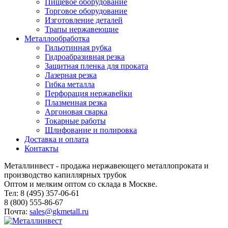
Пищевое оборудование
Торговое оборудование
Изготовление деталей
Трапы нержавеющие
Металлообработка
Гильотинная рубка
Гидроабразивная резка
Защитная пленка для проката
Лазерная резка
Гибка металла
Перфорация нержавейки
Плазменная резка
Аргоновая сварка
Токарные работы
Шлифование и полировка
Доставка и оплата
Контакты
Металлинвест - продажа нержавеющего металлопроката и
производство капиллярных трубок
Оптом и мелким оптом со склада в Москве.
Тел: 8 (495) 357-06-61
8 (800) 555-86-67
Почта:
sales@gkmetall.ru