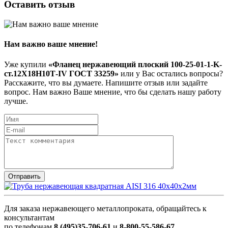
Оставить отзыв
Нам важно ваше мнение!
Уже купили
«Фланец нержавеющий плоский 100-25-01-1-K-
ст.12Х18Н10Т-IV ГОСТ 33259»
или у Вас остались вопросы?
Расскажите, что вы думаете. Напишите отзыв или задайте
вопрос. Нам важно Ваше мнение, что бы сделать нашу работу
лучше.
Для заказа нержавеющего металлопроката, обращайтесь к
консультантам
по телефонам
8 (495)35-706-61
и
8-800-55-586-67
,