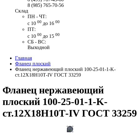
8 (985) 765-70-56
Склад
ПН - ЧТ:
00
00
с 10
до 16
ПТ:
00
00
с 10
до 15
СБ - ВС:
Выходной
Главная
Фланец плоский
Фланец нержавеющий плоский 100-25-01-1-K-
ст.12Х18Н10Т-IV ГОСТ 33259
Фланец нержавеющий
плоский 100-25-01-1-K-
ст.12Х18Н10Т-IV ГОСТ 33259