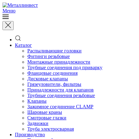
Меню
Каталог
Распыливающие головки
Фитинги резьбовые
Монтажные принадлежности
Трубные соединения под приварку
Фланцевые соединения
Дисковые клапаны
Грязеуловители, фильтры
Принадлежности для клапанов
Трубные соединения резьбовые
Клапаны
Зажимное соединение CLAMP
Шаровые краны
Смотровые глазки
Задвижки
Труба электросварная
Производство