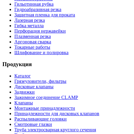
Гильотинная рубка
Гидроабразивная резка
Защитная пленка для проката
Лазерная резка
Гибка металла
Перфорация нержавейки
Плазменная резка
Аргоновая сварка
Токарные работы
Шлифование и полировка
Продукция
Каталог
Грязеуловители, фильтры
Дисковые клапаны
Задвижки
Зажимное соединение CLAMP
Клапаны
Монтажные принадлежности
Принадлежности для дисковых клапанов
Распыливающие головки
Смотровые глазки
Труба электросварная круглого сечения