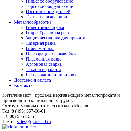
Пищевое оборудование
Торговое оборудование
Изготовление деталей
Трапы нержавеющие
Металлообработка
Гильотинная рубка
Гидроабразивная резка
Защитная пленка для проката
Лазерная резка
Гибка металла
Перфорация нержавейки
Плазменная резка
Аргоновая сварка
Токарные работы
Шлифование и полировка
Доставка и оплата
Контакты
Металлинвест - продажа нержавеющего металлопроката и
производство капиллярных трубок
Оптом и мелким оптом со склада в Москве.
Тел: 8 (495) 357-06-61
8 (800) 555-86-67
Почта:
sales@gkmetall.ru