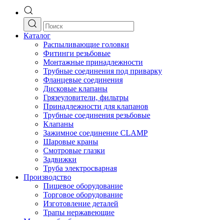
Каталог
Распыливающие головки
Фитинги резьбовые
Монтажные принадлежности
Трубные соединения под приварку
Фланцевые соединения
Дисковые клапаны
Грязеуловители, фильтры
Принадлежности для клапанов
Трубные соединения резьбовые
Клапаны
Зажимное соединение CLAMP
Шаровые краны
Смотровые глазки
Задвижки
Труба электросварная
Производство
Пищевое оборудование
Торговое оборудование
Изготовление деталей
Трапы нержавеющие