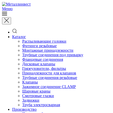
Меню
Каталог
Распыливающие головки
Фитинги резьбовые
Монтажные принадлежности
Трубные соединения под приварку
Фланцевые соединения
Дисковые клапаны
Грязеуловители, фильтры
Принадлежности для клапанов
Трубные соединения резьбовые
Клапаны
Зажимное соединение CLAMP
Шаровые краны
Смотровые глазки
Задвижки
Труба электросварная
Производство