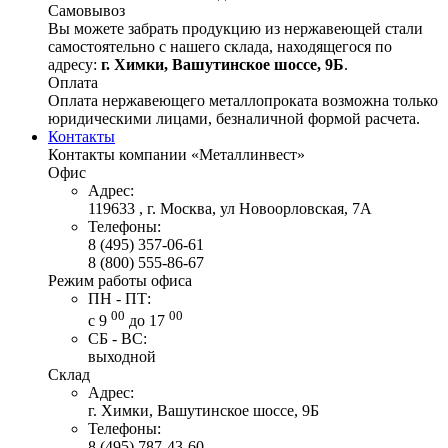
Самовывоз
Вы можете забрать продукцию из нержавеющей стали
самостоятельно с нашего склада, находящегося по
адресу:
г. Химки, Вашутинское шоссе, 9Б
.
Оплата
Оплата нержавеющего металлопроката возможна только
юридическими лицами, безналичной формой расчета.
Контакты
Контакты компании «Металлинвест»
Офис
Адрес:
119633 , г. Москва, ул Новоорловская, 7А
Телефоны:
8 (495) 357-06-61
8 (800) 555-86-67
Режим работы офиса
ПН - ПТ:
00
00
с 9
до 17
СБ - ВС:
выходной
Склад
Адрес:
г. Химки, Вашутинское шоссе, 9Б
Телефоны:
8 (495) 787-43-60