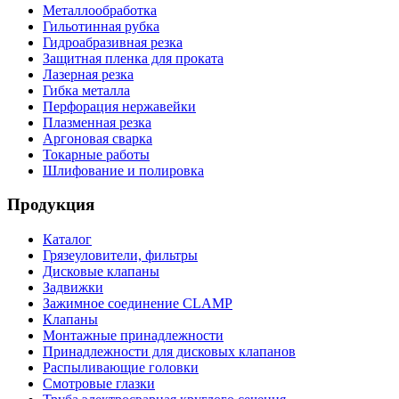
Металлообработка
Гильотинная рубка
Гидроабразивная резка
Защитная пленка для проката
Лазерная резка
Гибка металла
Перфорация нержавейки
Плазменная резка
Аргоновая сварка
Токарные работы
Шлифование и полировка
Продукция
Каталог
Грязеуловители, фильтры
Дисковые клапаны
Задвижки
Зажимное соединение CLAMP
Клапаны
Монтажные принадлежности
Принадлежности для дисковых клапанов
Распыливающие головки
Смотровые глазки