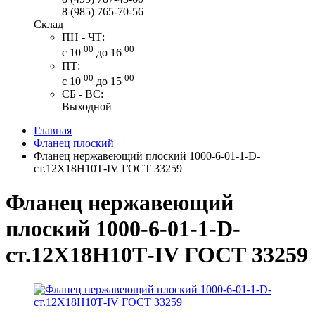
8 (985) 765-70-56
Склад
ПН - ЧТ:
00
00
с 10
до 16
ПТ:
00
00
с 10
до 15
СБ - ВС:
Выходной
Главная
Фланец плоский
Фланец нержавеющий плоский 1000-6-01-1-D-
ст.12Х18Н10Т-IV ГОСТ 33259
Фланец нержавеющий
плоский 1000-6-01-1-D-
ст.12Х18Н10Т-IV ГОСТ 33259