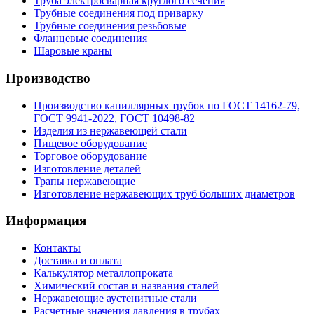
Труба электросварная круглого сечения
Трубные соединения под приварку
Трубные соединения резьбовые
Фланцевые соединения
Шаровые краны
Производство
Производство капиллярных трубок по ГОСТ 14162-79,
ГОСТ 9941-2022, ГОСТ 10498-82
Изделия из нержавеющей стали
Пищевое оборудование
Торговое оборудование
Изготовление деталей
Трапы нержавеющие
Изготовление нержавеющих труб больших диаметров
Информация
Контакты
Доставка и оплата
Калькулятор металлопроката
Химический состав и названия сталей
Нержавеющие аустенитные стали
Расчетные значения давления в трубах