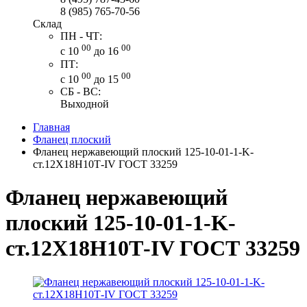
8 (985) 765-70-56
Склад
ПН - ЧТ:
00
00
с 10
до 16
ПТ:
00
00
с 10
до 15
СБ - ВС:
Выходной
Главная
Фланец плоский
Фланец нержавеющий плоский 125-10-01-1-K-
ст.12Х18Н10Т-IV ГОСТ 33259
Фланец нержавеющий
плоский 125-10-01-1-K-
ст.12Х18Н10Т-IV ГОСТ 33259