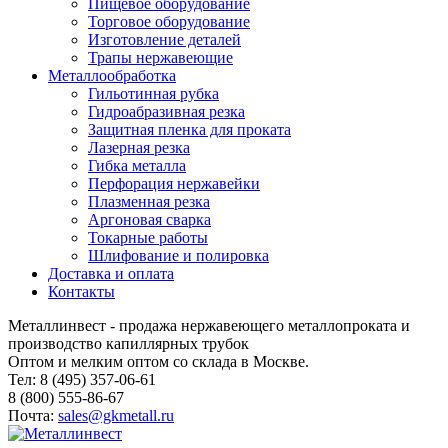
Пищевое оборудование
Торговое оборудование
Изготовление деталей
Трапы нержавеющие
Металлообработка
Гильотинная рубка
Гидроабразивная резка
Защитная пленка для проката
Лазерная резка
Гибка металла
Перфорация нержавейки
Плазменная резка
Аргоновая сварка
Токарные работы
Шлифование и полировка
Доставка и оплата
Контакты
Металлинвест - продажа нержавеющего металлопроката и
производство капиллярных трубок
Оптом и мелким оптом со склада в Москве.
Тел: 8 (495) 357-06-61
8 (800) 555-86-67
Почта:
sales@gkmetall.ru