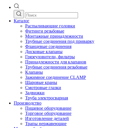
Каталог
Распыливающие головки
Фитинги резьбовые
Монтажные принадлежности
Трубные соединения под приварку
Фланцевые соединения
Дисковые клапаны
Грязеуловители, фильтры
Принадлежности для клапанов
Трубные соединения резьбовые
Клапаны
Зажимное соединение CLAMP
Шаровые краны
Смотровые глазки
Задвижки
Труба электросварная
Производство
Пищевое оборудование
Торговое оборудование
Изготовление деталей
Трапы нержавеющие