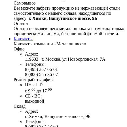
Самовывоз
Вы можете забрать продукцию из нержавеющей стали
самостоятельно с нашего склада, находящегося по
адресу:
г. Химки, Вашутинское шоссе, 9Б
.
Оплата
Оплата нержавеющего металлопроката возможна только
юридическими лицами, безналичной формой расчета.
Контакты
Контакты компании «Металлинвест»
Офис
Адрес:
119633 , г. Москва, ул Новоорловская, 7А
Телефоны:
8 (495) 357-06-61
8 (800) 555-86-67
Режим работы офиса
ПН - ПТ:
00
00
с 9
до 17
СБ - ВС:
выходной
Склад
Адрес:
г. Химки, Вашутинское шоссе, 9Б
Телефоны:
8 (495) 787-43-60