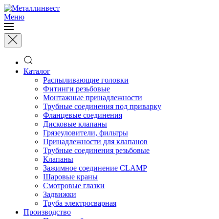
Меню
Каталог
Распыливающие головки
Фитинги резьбовые
Монтажные принадлежности
Трубные соединения под приварку
Фланцевые соединения
Дисковые клапаны
Грязеуловители, фильтры
Принадлежности для клапанов
Трубные соединения резьбовые
Клапаны
Зажимное соединение CLAMP
Шаровые краны
Смотровые глазки
Задвижки
Труба электросварная
Производство