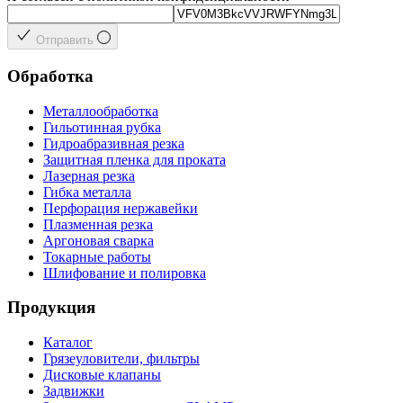
Отправить
Обработка
Металлообработка
Гильотинная рубка
Гидроабразивная резка
Защитная пленка для проката
Лазерная резка
Гибка металла
Перфорация нержавейки
Плазменная резка
Аргоновая сварка
Токарные работы
Шлифование и полировка
Продукция
Каталог
Грязеуловители, фильтры
Дисковые клапаны
Задвижки