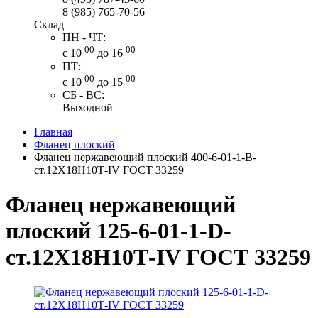
8 (985) 765-70-56
Склад
ПН - ЧТ:
00
00
с 10
до 16
ПТ:
00
00
с 10
до 15
СБ - ВС:
Выходной
Главная
Фланец плоский
Фланец нержавеющий плоский 400-6-01-1-В-
ст.12Х18Н10Т-IV ГОСТ 33259
Фланец нержавеющий
плоский 125-6-01-1-D-
ст.12Х18Н10Т-IV ГОСТ 33259