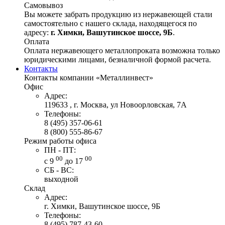
Самовывоз
Вы можете забрать продукцию из нержавеющей стали
самостоятельно с нашего склада, находящегося по
адресу:
г. Химки, Вашутинское шоссе, 9Б
.
Оплата
Оплата нержавеющего металлопроката возможна только
юридическими лицами, безналичной формой расчета.
Контакты
Контакты компании «Металлинвест»
Офис
Адрес:
119633 , г. Москва, ул Новоорловская, 7А
Телефоны:
8 (495) 357-06-61
8 (800) 555-86-67
Режим работы офиса
ПН - ПТ:
00
00
с 9
до 17
СБ - ВС:
выходной
Склад
Адрес:
г. Химки, Вашутинское шоссе, 9Б
Телефоны:
8 (495) 787-43-60