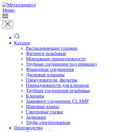
Меню
Каталог
Распыливающие головки
Фитинги резьбовые
Монтажные принадлежности
Трубные соединения под приварку
Фланцевые соединения
Дисковые клапаны
Грязеуловители, фильтры
Принадлежности для клапанов
Трубные соединения резьбовые
Клапаны
Зажимное соединение CLAMP
Шаровые краны
Смотровые глазки
Задвижки
Труба электросварная
Производство