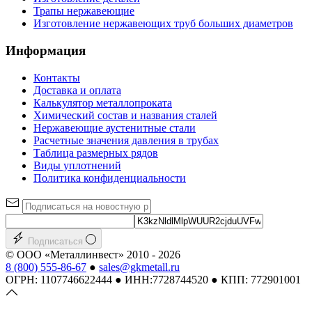
Трапы нержавеющие
Изготовление нержавеющих труб больших диаметров
Информация
Контакты
Доставка и оплата
Калькулятор металлопроката
Химический состав и названия сталей
Нержавеющие аустенитные стали
Расчетные значения давления в трубах
Таблица размерных рядов
Виды уплотнений
Политика конфиденциальности
Подписаться
© ООО «Металлинвест» 2010 - 2026
8 (800) 555-86-67
●
sales@gkmetall.ru
ОГРН: 1107746622444 ● ИНН:7728744520 ● КПП: 772901001