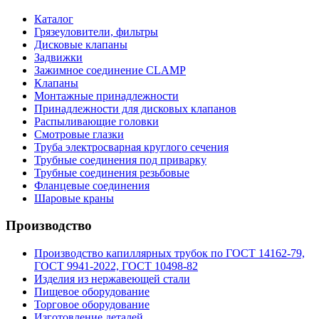
Каталог
Грязеуловители, фильтры
Дисковые клапаны
Задвижки
Зажимное соединение CLAMP
Клапаны
Монтажные принадлежности
Принадлежности для дисковых клапанов
Распыливающие головки
Смотровые глазки
Труба электросварная круглого сечения
Трубные соединения под приварку
Трубные соединения резьбовые
Фланцевые соединения
Шаровые краны
Производство
Производство капиллярных трубок по ГОСТ 14162-79,
ГОСТ 9941-2022, ГОСТ 10498-82
Изделия из нержавеющей стали
Пищевое оборудование
Торговое оборудование
Изготовление деталей