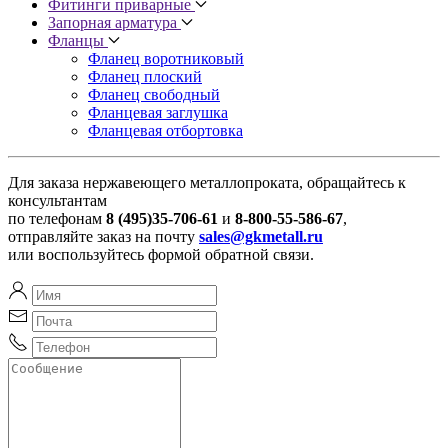
Фитинги приварные
Запорная арматура
Фланцы
Фланец воротниковый
Фланец плоский
Фланец свободный
Фланцевая заглушка
Фланцевая отбортовка
Для заказа нержавеющего металлопроката, обращайтесь к
консультантам
по телефонам
8 (495)35-706-61
и
8-800-55-586-67
,
отправляйте заказ на почту
sales@gkmetall.ru
или воспользуйтесь формой обратной связи.