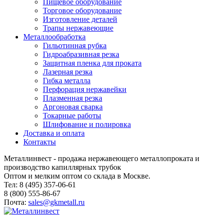
Пищевое оборудование
Торговое оборудование
Изготовление деталей
Трапы нержавеющие
Металлообработка
Гильотинная рубка
Гидроабразивная резка
Защитная пленка для проката
Лазерная резка
Гибка металла
Перфорация нержавейки
Плазменная резка
Аргоновая сварка
Токарные работы
Шлифование и полировка
Доставка и оплата
Контакты
Металлинвест - продажа нержавеющего металлопроката и
производство капиллярных трубок
Оптом и мелким оптом со склада в Москве.
Тел: 8 (495) 357-06-61
8 (800) 555-86-67
Почта:
sales@gkmetall.ru