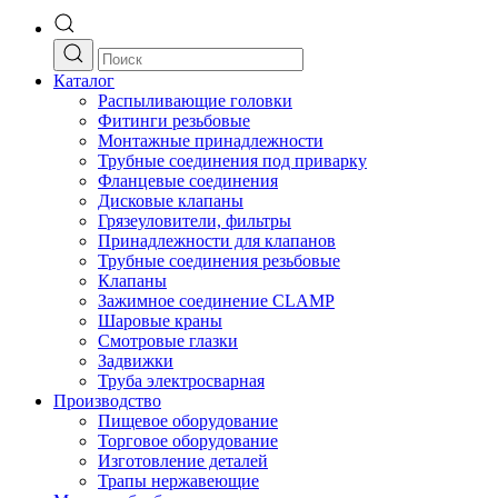
Каталог
Распыливающие головки
Фитинги резьбовые
Монтажные принадлежности
Трубные соединения под приварку
Фланцевые соединения
Дисковые клапаны
Грязеуловители, фильтры
Принадлежности для клапанов
Трубные соединения резьбовые
Клапаны
Зажимное соединение CLAMP
Шаровые краны
Смотровые глазки
Задвижки
Труба электросварная
Производство
Пищевое оборудование
Торговое оборудование
Изготовление деталей
Трапы нержавеющие