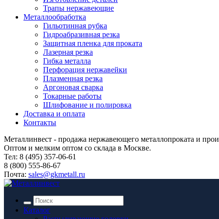
Трапы нержавеющие
Металлообработка
Гильотинная рубка
Гидроабразивная резка
Защитная пленка для проката
Лазерная резка
Гибка металла
Перфорация нержавейки
Плазменная резка
Аргоновая сварка
Токарные работы
Шлифование и полировка
Доставка и оплата
Контакты
Металлинвест - продажа нержавеющего металлопроката и прои
Оптом и мелким оптом со склада в Москве.
Тел: 8 (495) 357-06-61
8 (800) 555-86-67
Почта:
sales@gkmetall.ru
Каталог
Распыливающие головки