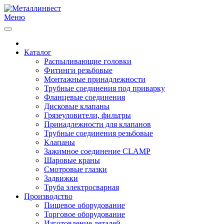
Меню
Каталог
Распыливающие головки
Фитинги резьбовые
Монтажные принадлежности
Трубные соединения под приварку
Фланцевые соединения
Дисковые клапаны
Грязеуловители, фильтры
Принадлежности для клапанов
Трубные соединения резьбовые
Клапаны
Зажимное соединение CLAMP
Шаровые краны
Смотровые глазки
Задвижки
Труба электросварная
Производство
Пищевое оборудование
Торговое оборудование
Изготовление деталей