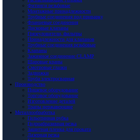
Фитинги резьбовые
Монтажные принадлежности
Трубные соединения под приварку
Фланцевые соединения
Дисковые клапаны
Грязеуловители, фильтры
Принадлежности для клапанов
Трубные соединения резьбовые
Клапаны
Зажимное соединение CLAMP
Шаровые краны
Смотровые глазки
Задвижки
Труба электросварная
Производство
Пищевое оборудование
Торговое оборудование
Изготовление деталей
Трапы нержавеющие
Металлообработка
Гильотинная рубка
Гидроабразивная резка
Защитная пленка для проката
Лазерная резка