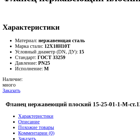
Характеристики
Материал:
нержавеющая сталь
Марка стали:
12Х18Н10Т
Условный диаметр (DN, ДУ):
15
Стандарт:
ГОСТ 33259
Давление:
PN25
Исполнение:
M
Наличие:
много
Заказать
Фланец нержавеющий плоский 15-25-01-1-M-ст
Характеристики
Описание
Похожие товары
Комментарии (0)
Заказать