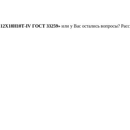
т.12Х18Н10Т-IV ГОСТ 33259»
или у Вас остались вопросы? Расс