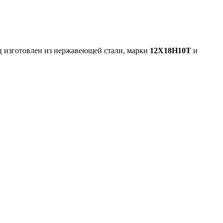
ц изготовлен из нержавеющей стали, марки
12Х18Н10Т
и