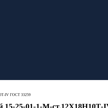
0Т-IV ГОСТ 33259
 15-25-01-1-M-ст.12Х18Н10Т-