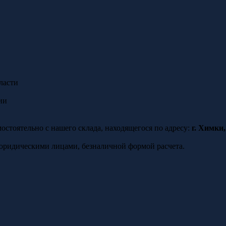
ласти
ии
стоятельно с нашего склада, находящегося по адресу:
г. Химки
юридическими лицами, безналичной формой расчета.