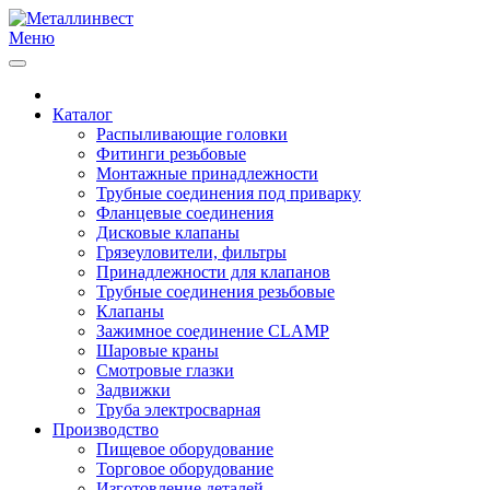
Меню
Каталог
Распыливающие головки
Фитинги резьбовые
Монтажные принадлежности
Трубные соединения под приварку
Фланцевые соединения
Дисковые клапаны
Грязеуловители, фильтры
Принадлежности для клапанов
Трубные соединения резьбовые
Клапаны
Зажимное соединение CLAMP
Шаровые краны
Смотровые глазки
Задвижки
Труба электросварная
Производство
Пищевое оборудование
Торговое оборудование
Изготовление деталей