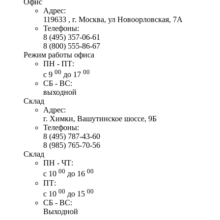
Офис
Адрес:
119633 , г. Москва, ул Новоорловская, 7А
Телефоны:
8 (495) 357-06-61
8 (800) 555-86-67
Режим работы офиса
ПН - ПТ:
00
00
с 9
до 17
СБ - ВС:
выходной
Склад
Адрес:
г. Химки, Вашутинское шоссе, 9Б
Телефоны:
8 (495) 787-43-60
8 (985) 765-70-56
Склад
ПН - ЧТ:
00
00
с 10
до 16
ПТ:
00
00
с 10
до 15
СБ - ВС:
Выходной