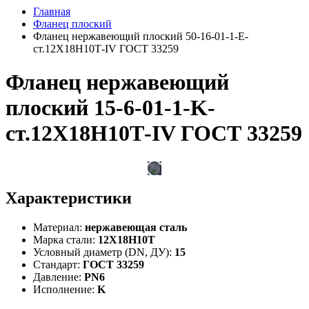
Главная
Фланец плоский
Фланец нержавеющий плоский 50-16-01-1-Е-
ст.12Х18Н10Т-IV ГОСТ 33259
Фланец нержавеющий
плоский 15-6-01-1-K-
ст.12Х18Н10Т-IV ГОСТ 33259
Характеристики
Материал:
нержавеющая сталь
Марка стали:
12Х18Н10Т
Условный диаметр (DN, ДУ):
15
Стандарт:
ГОСТ 33259
Давление:
PN6
Исполнение:
K