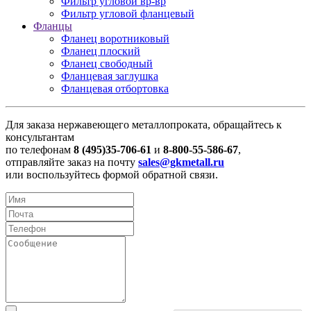
Фильтр угловой вр-вр
Фильтр угловой фланцевый
Фланцы
Фланец воротниковый
Фланец плоский
Фланец свободный
Фланцевая заглушка
Фланцевая отбортовка
Для заказа нержавеющего металлопроката, обращайтесь к
консультантам
по телефонам
8 (495)35-706-61
и
8-800-55-586-67
,
отправляйте заказ на почту
sales@gkmetall.ru
или воспользуйтесь формой обратной связи.