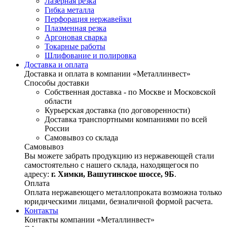
Лазерная резка
Гибка металла
Перфорация нержавейки
Плазменная резка
Аргоновая сварка
Токарные работы
Шлифование и полировка
Доставка и оплата
Доставка и оплата в компании «Металлинвест»
Способы доставки
Собственная доставка - по Москве и Московской
области
Курьерская доставка (по договоренности)
Доставка транспортными компаниями по всей
России
Самовывоз со склада
Самовывоз
Вы можете забрать продукцию из нержавеющей стали
самостоятельно с нашего склада, находящегося по
адресу:
г. Химки, Вашутинское шоссе, 9Б
.
Оплата
Оплата нержавеющего металлопроката возможна только
юридическими лицами, безналичной формой расчета.
Контакты
Контакты компании «Металлинвест»