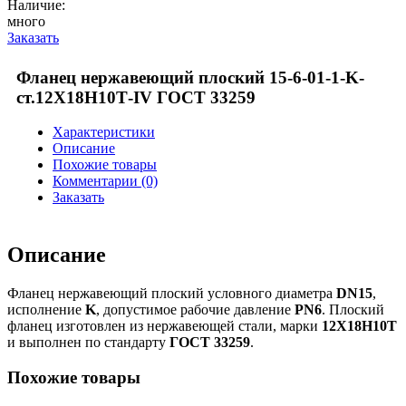
Наличие:
много
Заказать
Фланец нержавеющий плоский 15-6-01-1-K-
ст.12Х18Н10Т-IV ГОСТ 33259
Характеристики
Описание
Похожие товары
Комментарии (0)
Заказать
Описание
Фланец нержавеющий плоский условного диаметра
DN15
,
исполнение
K
, допустимое рабочие давление
PN6
. Плоский
фланец изготовлен из нержавеющей стали, марки
12Х18Н10Т
и выполнен по стандарту
ГОСТ 33259
.
Похожие товары