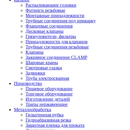
Распыливающие головки
Фитинги резьбовые
Монтажные принадлежности
Трубные соединения под приварку
Фланцевые соединения
Дисковые клапаны
Грязеуловители, фильтры
Принадлежности для клапанов
Трубные соединения резьбовые
Клапаны
Зажимное соединение CLAMP
Шаровые краны
Смотровые глазки
Задвижки
Труба электросварная
Производство
Пищевое оборудование
Торговое оборудование
Изготовление деталей
Трапы нержавеющие
Металлообработка
Гильотинная рубка
Гидроабразивная резка
Защитная пленка для проката