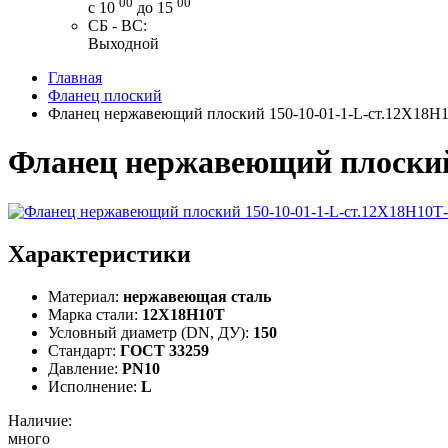
00
00
с 10
до 15
СБ - ВС:
Выходной
Главная
Фланец плоский
Фланец нержавеющий плоский 150-10-01-1-L-ст.12Х18Н
Фланец нержавеющий плоский
Характеристики
Материал:
нержавеющая сталь
Марка стали:
12Х18Н10Т
Условный диаметр (DN, ДУ):
150
Стандарт:
ГОСТ 33259
Давление:
PN10
Исполнение:
L
Наличие:
много