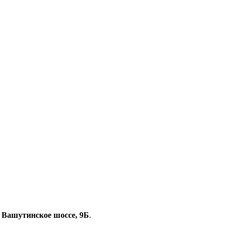
, Вашутинское шоссе, 9Б
.