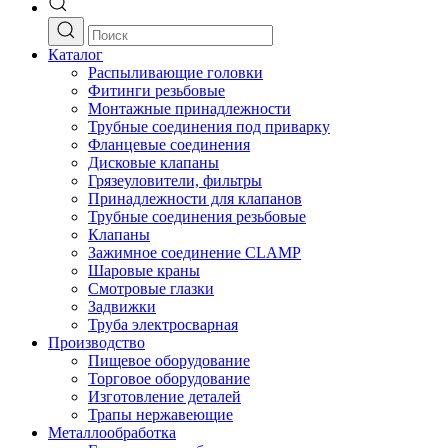
Каталог
Распыливающие головки
Фитинги резьбовые
Монтажные принадлежности
Трубные соединения под приварку
Фланцевые соединения
Дисковые клапаны
Грязеуловители, фильтры
Принадлежности для клапанов
Трубные соединения резьбовые
Клапаны
Зажимное соединение CLAMP
Шаровые краны
Смотровые глазки
Задвижки
Труба электросварная
Производство
Пищевое оборудование
Торговое оборудование
Изготовление деталей
Трапы нержавеющие
Металлообработка