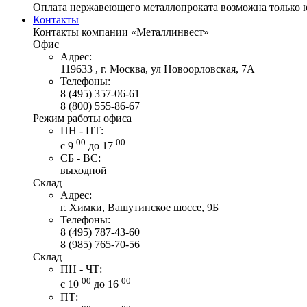
Оплата нержавеющего металлопроката возможна только 
Контакты
Контакты компании «Металлинвест»
Офис
Адрес:
119633 , г. Москва, ул Новоорловская, 7А
Телефоны:
8 (495) 357-06-61
8 (800) 555-86-67
Режим работы офиса
ПН - ПТ:
00
00
с 9
до 17
СБ - ВС:
выходной
Склад
Адрес:
г. Химки, Вашутинское шоссе, 9Б
Телефоны:
8 (495) 787-43-60
8 (985) 765-70-56
Склад
ПН - ЧТ:
00
00
с 10
до 16
ПТ: