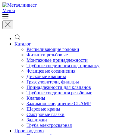
Меню
Каталог
Распыливающие головки
Фитинги резьбовые
Монтажные принадлежности
Трубные соединения под приварку
Фланцевые соединения
Дисковые клапаны
Грязеуловители, фильтры
Принадлежности для клапанов
Трубные соединения резьбовые
Клапаны
Зажимное соединение CLAMP
Шаровые краны
Смотровые глазки
Задвижки
Труба электросварная
Производство