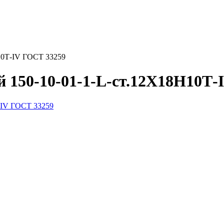
10Т-IV ГОСТ 33259
 150-10-01-1-L-ст.12Х18Н10Т-