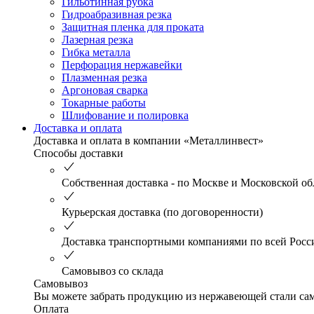
Гильотинная рубка
Гидроабразивная резка
Защитная пленка для проката
Лазерная резка
Гибка металла
Перфорация нержавейки
Плазменная резка
Аргоновая сварка
Токарные работы
Шлифование и полировка
Доставка и оплата
Доставка и оплата в компании «Металлинвест»
Способы доставки
Собственная доставка - по Москве и Московской об
Курьерская доставка (по договоренности)
Доставка транспортными компаниями по всей Росс
Самовывоз со склада
Самовывоз
Вы можете забрать продукцию из нержавеющей стали само
Оплата