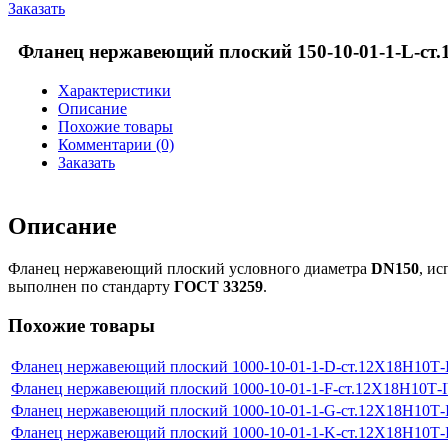
Заказать
Фланец нержавеющий плоский 150-10-01-1-L-ст
Характеристики
Описание
Похожие товары
Комментарии (0)
Заказать
Описание
Фланец нержавеющий плоский условного диаметра
DN150
, и
выполнен по стандарту
ГОСТ 33259
.
Похожие товары
Фланец нержавеющий плоский 1000-10-01-1-D-ст.12Х18Н10Т
Фланец нержавеющий плоский 1000-10-01-1-F-ст.12Х18Н10Т-
Фланец нержавеющий плоский 1000-10-01-1-G-ст.12Х18Н10Т
Фланец нержавеющий плоский 1000-10-01-1-K-ст.12Х18Н10Т