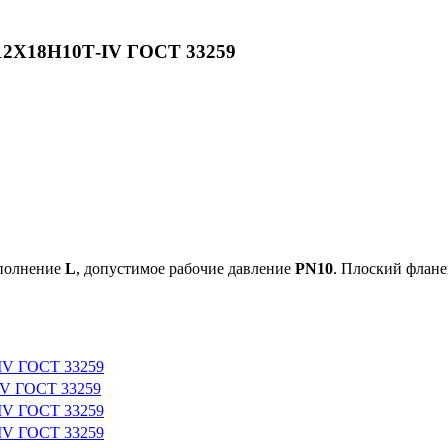
.12Х18Н10Т-IV ГОСТ 33259
сполнение
L
, допустимое рабочие давление
PN10
. Плоский флане
-IV ГОСТ 33259
IV ГОСТ 33259
-IV ГОСТ 33259
-IV ГОСТ 33259