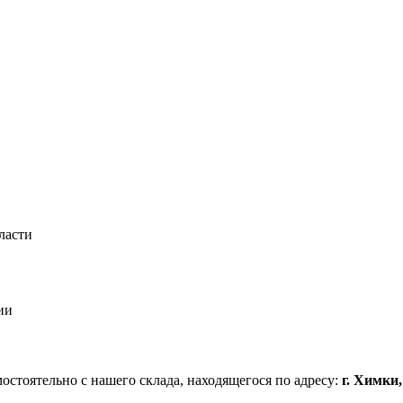
ласти
ии
стоятельно с нашего склада, находящегося по адресу:
г. Химки