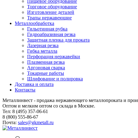
Пищевое оборудование
Торговое оборудование
Изготовление деталей
Трапы нержавеющие
Металлообработка
Гильотинная рубка
Гидроабразивная резка
Защитная пленка для проката
Лазерная резка
Гибка металла
Перфорация нержавейки
Плазменная резка
Аргоновая сварка
Токарные работы
Шлифование и полировка
Доставка и оплата
Контакты
Металлинвест - продажа нержавеющего металлопроката и прои
Оптом и мелким оптом со склада в Москве.
Тел: 8 (495) 357-06-61
8 (800) 555-86-67
Почта:
sales@gkmetall.ru