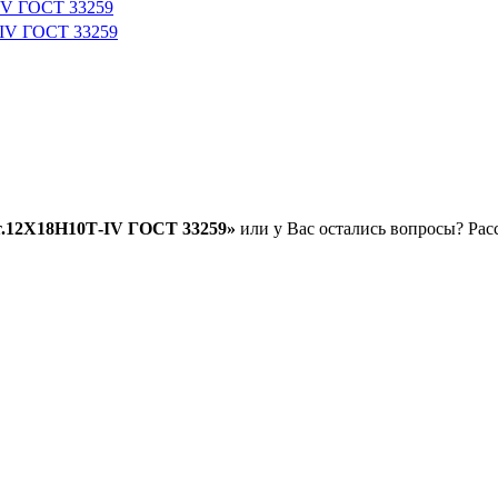
IV ГОСТ 33259
-IV ГОСТ 33259
т.12Х18Н10Т-IV ГОСТ 33259»
или у Вас остались вопросы? Рас