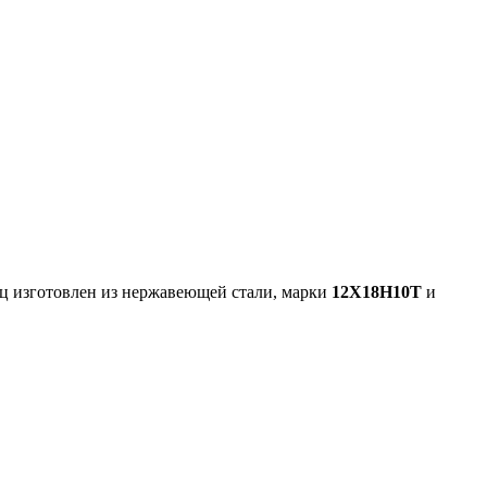
ц изготовлен из нержавеющей стали, марки
12Х18Н10Т
и