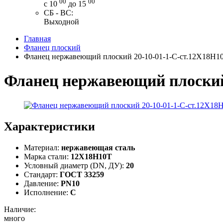
00
00
с 10
до 15
СБ - ВС:
Выходной
Главная
Фланец плоский
Фланец нержавеющий плоский 20-10-01-1-С-ст.12Х18Н1
Фланец нержавеющий плоский
Характеристики
Материал:
нержавеющая сталь
Марка стали:
12Х18Н10Т
Условный диаметр (DN, ДУ):
20
Стандарт:
ГОСТ 33259
Давление:
PN10
Исполнение:
C
Наличие:
много