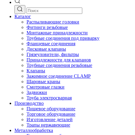
Каталог
Распыливающие головки
Фитинги резьбовые
Монтажные принадлежности
Трубные соединения под приварку
Фланцевые соединения
Дисковые клапаны
Грязеуловители, фильтры
Принадлежности для клапанов
Трубные соединения резьбовые
Клапаны
Зажимное соединение CLAMP
Шаровые краны
Смотровые глазки
Задвижки
Труба электросварная
Производство
Пищевое оборудование
Торговое оборудование
Изготовление деталей
Трапы нержавеющие
Металлообработка