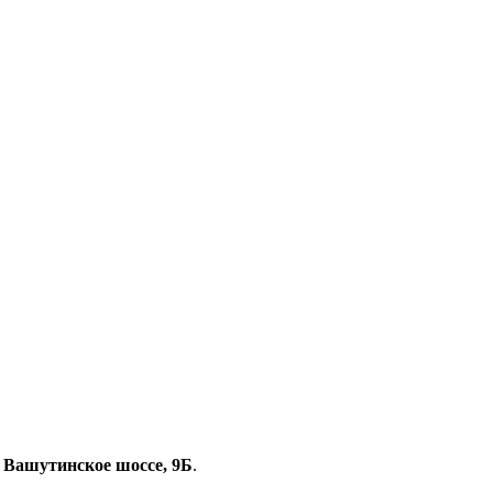
, Вашутинское шоссе, 9Б
.