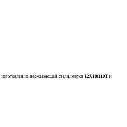
ц изготовлен из нержавеющей стали, марки
12Х18Н10Т
и