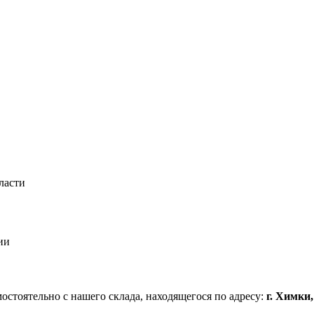
ласти
ии
стоятельно с нашего склада, находящегося по адресу:
г. Химки