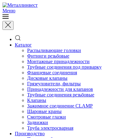
Меню
Каталог
Распыливающие головки
Фитинги резьбовые
Монтажные принадлежности
Трубные соединения под приварку
Фланцевые соединения
Дисковые клапаны
Грязеуловители, фильтры
Принадлежности для клапанов
Трубные соединения резьбовые
Клапаны
Зажимное соединение CLAMP
Шаровые краны
Смотровые глазки
Задвижки
Труба электросварная
Производство