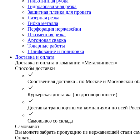
Гильотинная рубка
Гидроабразивная резка
Защитная пленка для проката
Лазерная резка
Гибка металла
Перфорация нержавейки
Плазменная резка
Аргоновая сварка
Токарные работы
Шлифование и полировка
Доставка и оплата
Доставка и оплата в компании «Металлинвест»
Способы доставки
Собственная доставка - по Москве и Московской об
Курьерская доставка (по договоренности)
Доставка транспортными компаниями по всей Росс
Самовывоз со склада
Самовывоз
Вы можете забрать продукцию из нержавеющей стали само
Оплата