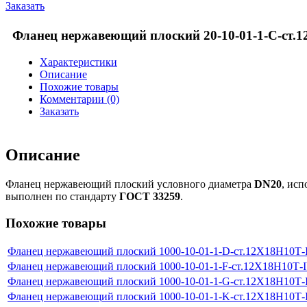
Заказать
Фланец нержавеющий плоский 20-10-01-1-С-ст.
Характеристики
Описание
Похожие товары
Комментарии (0)
Заказать
Описание
Фланец нержавеющий плоский условного диаметра
DN20
, ис
выполнен по стандарту
ГОСТ 33259
.
Похожие товары
Фланец нержавеющий плоский 1000-10-01-1-D-ст.12Х18Н10Т
Фланец нержавеющий плоский 1000-10-01-1-F-ст.12Х18Н10Т-
Фланец нержавеющий плоский 1000-10-01-1-G-ст.12Х18Н10Т
Фланец нержавеющий плоский 1000-10-01-1-K-ст.12Х18Н10Т