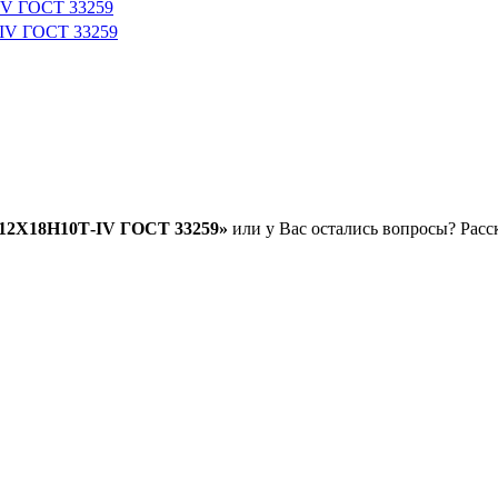
IV ГОСТ 33259
-IV ГОСТ 33259
.12Х18Н10Т-IV ГОСТ 33259»
или у Вас остались вопросы? Расс