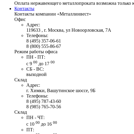
Оплата нержавеющего металлопроката возможна только 
Контакты
Контакты компании «Металлинвест»
Офис
Адрес:
119633 , г. Москва, ул Новоорловская, 7А
Телефоны:
8 (495) 357-06-61
8 (800) 555-86-67
Режим работы офиса
ПН - ПТ:
00
00
с 9
до 17
СБ - ВС:
выходной
Склад
Адрес:
г. Химки, Вашутинское шоссе, 9Б
Телефоны:
8 (495) 787-43-60
8 (985) 765-70-56
Склад
ПН - ЧТ:
00
00
с 10
до 16
ПТ: