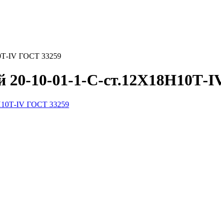
0Т-IV ГОСТ 33259
 20-10-01-1-С-ст.12Х18Н10Т-I