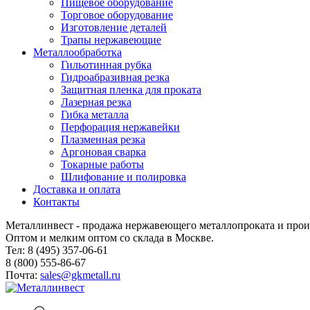
Пищевое оборудование
Торговое оборудование
Изготовление деталей
Трапы нержавеющие
Металлообработка
Гильотинная рубка
Гидроабразивная резка
Защитная пленка для проката
Лазерная резка
Гибка металла
Перфорация нержавейки
Плазменная резка
Аргоновая сварка
Токарные работы
Шлифование и полировка
Доставка и оплата
Контакты
Металлинвест - продажа нержавеющего металлопроката и прои
Оптом и мелким оптом со склада в Москве.
Тел: 8 (495) 357-06-61
8 (800) 555-86-67
Почта:
sales@gkmetall.ru