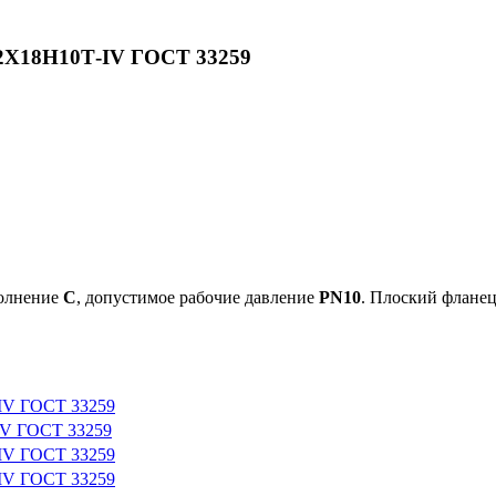
12Х18Н10Т-IV ГОСТ 33259
полнение
C
, допустимое рабочие давление
PN10
. Плоский флане
-IV ГОСТ 33259
IV ГОСТ 33259
-IV ГОСТ 33259
-IV ГОСТ 33259