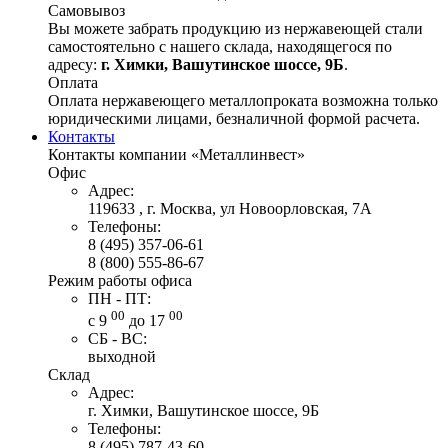
Самовывоз
Вы можете забрать продукцию из нержавеющей стали
самостоятельно с нашего склада, находящегося по
адресу:
г. Химки, Вашутинское шоссе, 9Б
.
Оплата
Оплата нержавеющего металлопроката возможна только
юридическими лицами, безналичной формой расчета.
Контакты
Контакты компании «Металлинвест»
Офис
Адрес:
119633 , г. Москва, ул Новоорловская, 7А
Телефоны:
8 (495) 357-06-61
8 (800) 555-86-67
Режим работы офиса
ПН - ПТ:
00
00
с 9
до 17
СБ - ВС:
выходной
Склад
Адрес:
г. Химки, Вашутинское шоссе, 9Б
Телефоны:
8 (495) 787-43-60