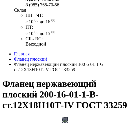
8 (985) 765-70-56
Склад
ПН - ЧТ:
00
00
с 10
до 16
ПТ:
00
00
с 10
до 15
СБ - ВС:
Выходной
Главная
Фланец плоский
Фланец нержавеющий плоский 100-6-01-1-G-
ст.12Х18Н10Т-IV ГОСТ 33259
Фланец нержавеющий
плоский 200-16-01-1-В-
ст.12Х18Н10Т-IV ГОСТ 33259