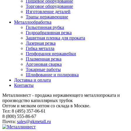
Пищевое оборудование
Торговое оборудование
Изготовление деталей
Трапы нержавеющие
Металлообработка
Гильотинная рубка
Гидроабразивная резка
Защитная пленка для проката
Лазерная резка
Гибка металла
Перфорация нержавейки
Плазменная резка
Аргоновая сварка
Токарные работы
Шлифование и полировка
Доставка и оплата
Контакты
Металлинвест - продажа нержавеющего металлопроката и
производство капиллярных трубок
Оптом и мелким оптом со склада в Москве.
Тел: 8 (495) 357-06-61
8 (800) 555-86-67
Почта:
sales@gkmetall.ru