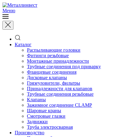
Меню
Каталог
Распыливающие головки
Фитинги резьбовые
Монтажные принадлежности
Трубные соединения под приварку
Фланцевые соединения
Дисковые клапаны
Грязеуловители, фильтры
Принадлежности для клапанов
Трубные соединения резьбовые
Клапаны
Зажимное соединение CLAMP
Шаровые краны
Смотровые глазки
Задвижки
Труба электросварная
Производство