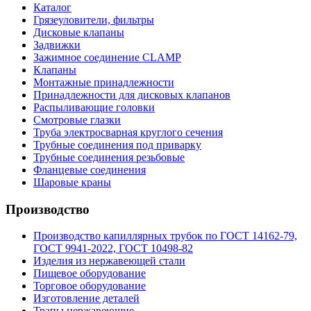
Каталог
Грязеуловители, фильтры
Дисковые клапаны
Задвижки
Зажимное соединение CLAMP
Клапаны
Монтажные принадлежности
Принадлежности для дисковых клапанов
Распыливающие головки
Смотровые глазки
Труба электросварная круглого сечения
Трубные соединения под приварку
Трубные соединения резьбовые
Фланцевые соединения
Шаровые краны
Производство
Производство капиллярных трубок по ГОСТ 14162-79,
ГОСТ 9941-2022, ГОСТ 10498-82
Изделия из нержавеющей стали
Пищевое оборудование
Торговое оборудование
Изготовление деталей
Трапы нержавеющие