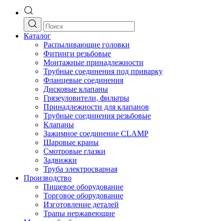
Каталог
Распыливающие головки
Фитинги резьбовые
Монтажные принадлежности
Трубные соединения под приварку
Фланцевые соединения
Дисковые клапаны
Грязеуловители, фильтры
Принадлежности для клапанов
Трубные соединения резьбовые
Клапаны
Зажимное соединение CLAMP
Шаровые краны
Смотровые глазки
Задвижки
Труба электросварная
Производство
Пищевое оборудование
Торговое оборудование
Изготовление деталей
Трапы нержавеющие