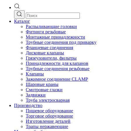
Каталог
Распыливающие головки
Фитинги резьбовые
Монтажные принадлежности
Трубные соединения под приварку
Фланцевые соединения
Дисковые клапаны
Грязеуловители, фильтры
Принадлежности для клапанов
Трубные соединения резьбовые
Клапаны
Зажимное соединение CLAMP
Шаровые краны
Смотровые глазки
Задвижки
Труба электросварная
Производство
Пищевое оборудование
Торговое оборудование
Изготовление деталей
Трапы нержавеющие