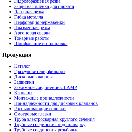
Гидроабразивная резка
Защитная пленка для проката
Лазерная резка
Гибка металла
Перфорация нержавейки
Плазменная резка
Аргоновая сварка
Токарные работы
Шлифование и полировка
Продукция
Каталог
Грязеуловители, фильтры
Дисковые клапаны
Задвижки
Зажимное соединение CLAMP
Клапаны
Монтажные принадлежности
Принадлежности для дисковых клапанов
Распыливающие головки
Смотровые глазки
Труба электросварная круглого сечения
Трубные соединения под приварку
Трубные соединения резьбовые