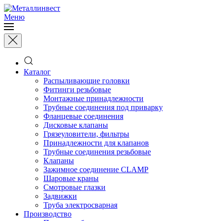
Меню
Каталог
Распыливающие головки
Фитинги резьбовые
Монтажные принадлежности
Трубные соединения под приварку
Фланцевые соединения
Дисковые клапаны
Грязеуловители, фильтры
Принадлежности для клапанов
Трубные соединения резьбовые
Клапаны
Зажимное соединение CLAMP
Шаровые краны
Смотровые глазки
Задвижки
Труба электросварная
Производство