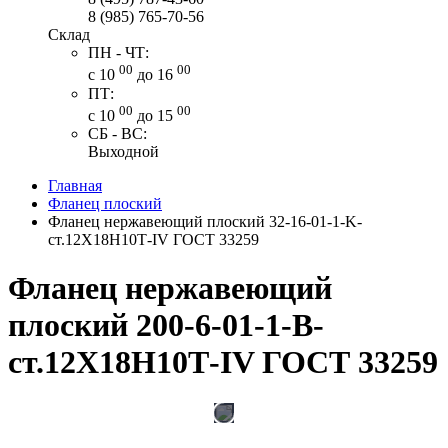
8 (985) 765-70-56
Склад
ПН - ЧТ:
00
00
с 10
до 16
ПТ:
00
00
с 10
до 15
СБ - ВС:
Выходной
Главная
Фланец плоский
Фланец нержавеющий плоский 32-16-01-1-K-
ст.12Х18Н10Т-IV ГОСТ 33259
Фланец нержавеющий
плоский 200-6-01-1-В-
ст.12Х18Н10Т-IV ГОСТ 33259