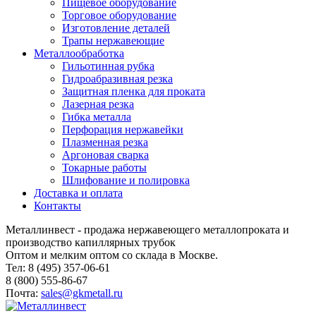
Пищевое оборудование
Торговое оборудование
Изготовление деталей
Трапы нержавеющие
Металлообработка
Гильотинная рубка
Гидроабразивная резка
Защитная пленка для проката
Лазерная резка
Гибка металла
Перфорация нержавейки
Плазменная резка
Аргоновая сварка
Токарные работы
Шлифование и полировка
Доставка и оплата
Контакты
Металлинвест - продажа нержавеющего металлопроката и
производство капиллярных трубок
Оптом и мелким оптом со склада в Москве.
Тел: 8 (495) 357-06-61
8 (800) 555-86-67
Почта:
sales@gkmetall.ru