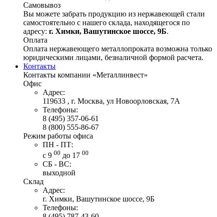
Самовывоз
Вы можете забрать продукцию из нержавеющей стали
самостоятельно с нашего склада, находящегося по
адресу:
г. Химки, Вашутинское шоссе, 9Б
.
Оплата
Оплата нержавеющего металлопроката возможна только
юридическими лицами, безналичной формой расчета.
Контакты
Контакты компании «Металлинвест»
Офис
Адрес:
119633 , г. Москва, ул Новоорловская, 7А
Телефоны:
8 (495) 357-06-61
8 (800) 555-86-67
Режим работы офиса
ПН - ПТ:
00
00
с 9
до 17
СБ - ВС:
выходной
Склад
Адрес:
г. Химки, Вашутинское шоссе, 9Б
Телефоны:
8 (495) 787-43-60