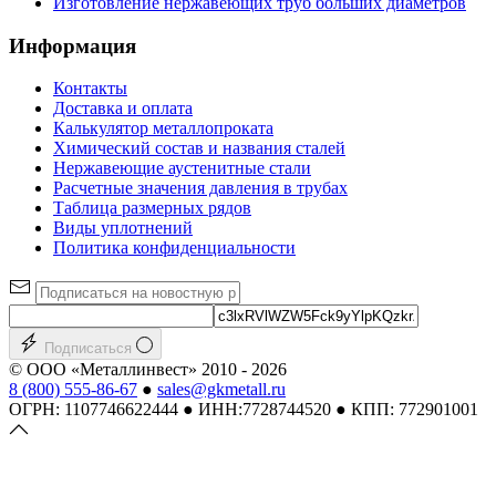
Изготовление нержавеющих труб больших диаметров
Информация
Контакты
Доставка и оплата
Калькулятор металлопроката
Химический состав и названия сталей
Нержавеющие аустенитные стали
Расчетные значения давления в трубах
Таблица размерных рядов
Виды уплотнений
Политика конфиденциальности
Подписаться
© ООО «Металлинвест» 2010 - 2026
8 (800) 555-86-67
●
sales@gkmetall.ru
ОГРН: 1107746622444 ● ИНН:7728744520 ● КПП: 772901001