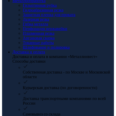
Металлообработка
Гильотинная рубка
Гидроабразивная резка
Защитная пленка для проката
Лазерная резка
Гибка металла
Перфорация нержавейки
Плазменная резка
Аргоновая сварка
Токарные работы
Шлифование и полировка
Доставка и оплата
Доставка и оплата в компании «Металлинвест»
Способы доставки
Собственная доставка - по Москве и Московской
области
Курьерская доставка (по договоренности)
Доставка транспортными компаниями по всей
России
Самовывоз со склада