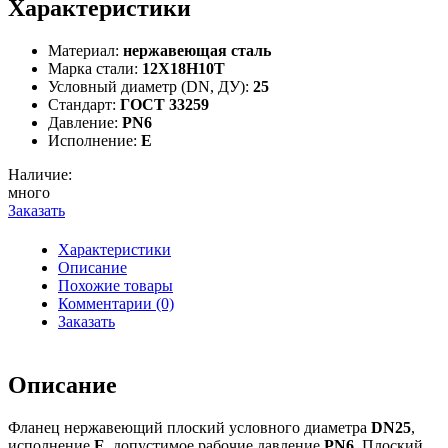
Характеристики
Материал:
нержавеющая сталь
Марка стали:
12Х18Н10Т
Условный диаметр (DN, ДУ):
25
Стандарт:
ГОСТ 33259
Давление:
PN6
Исполнение:
E
Наличие:
много
Заказать
Характеристики
Описание
Похожие товары
Комментарии (0)
Заказать
Описание
Фланец нержавеющий плоский условного диаметра
DN25
,
исполнение
E
, допустимое рабочие давление
PN6
. Плоский