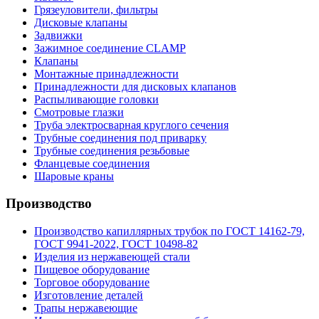
Грязеуловители, фильтры
Дисковые клапаны
Задвижки
Зажимное соединение CLAMP
Клапаны
Монтажные принадлежности
Принадлежности для дисковых клапанов
Распыливающие головки
Смотровые глазки
Труба электросварная круглого сечения
Трубные соединения под приварку
Трубные соединения резьбовые
Фланцевые соединения
Шаровые краны
Производство
Производство капиллярных трубок по ГОСТ 14162-79,
ГОСТ 9941-2022, ГОСТ 10498-82
Изделия из нержавеющей стали
Пищевое оборудование
Торговое оборудование
Изготовление деталей
Трапы нержавеющие