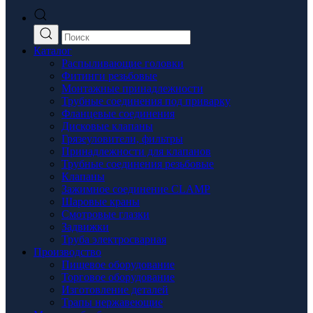
Каталог
Распыливающие головки
Фитинги резьбовые
Монтажные принадлежности
Трубные соединения под приварку
Фланцевые соединения
Дисковые клапаны
Грязеуловители, фильтры
Принадлежности для клапанов
Трубные соединения резьбовые
Клапаны
Зажимное соединение CLAMP
Шаровые краны
Смотровые глазки
Задвижки
Труба электросварная
Производство
Пищевое оборудование
Торговое оборудование
Изготовление деталей
Трапы нержавеющие