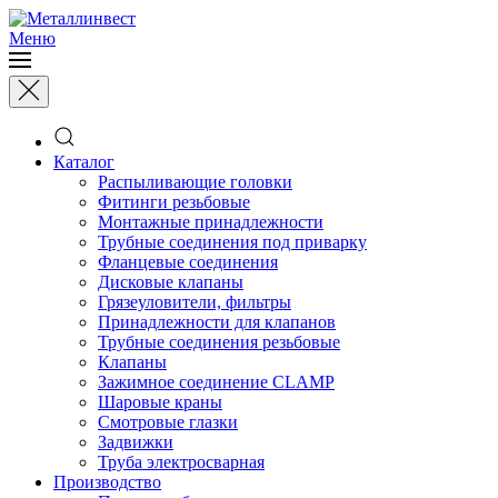
Меню
Каталог
Распыливающие головки
Фитинги резьбовые
Монтажные принадлежности
Трубные соединения под приварку
Фланцевые соединения
Дисковые клапаны
Грязеуловители, фильтры
Принадлежности для клапанов
Трубные соединения резьбовые
Клапаны
Зажимное соединение CLAMP
Шаровые краны
Смотровые глазки
Задвижки
Труба электросварная
Производство