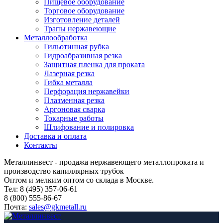
Пищевое оборудование
Торговое оборудование
Изготовление деталей
Трапы нержавеющие
Металлообработка
Гильотинная рубка
Гидроабразивная резка
Защитная пленка для проката
Лазерная резка
Гибка металла
Перфорация нержавейки
Плазменная резка
Аргоновая сварка
Токарные работы
Шлифование и полировка
Доставка и оплата
Контакты
Металлинвест - продажа нержавеющего металлопроката и
производство капиллярных трубок
Оптом и мелким оптом со склада в Москве.
Тел: 8 (495) 357-06-61
8 (800) 555-86-67
Почта:
sales@gkmetall.ru