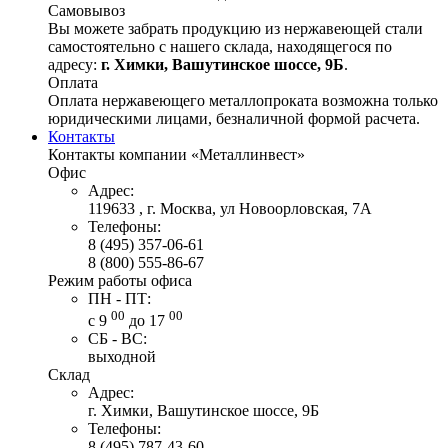
Самовывоз
Вы можете забрать продукцию из нержавеющей стали
самостоятельно с нашего склада, находящегося по
адресу:
г. Химки, Вашутинское шоссе, 9Б
.
Оплата
Оплата нержавеющего металлопроката возможна только
юридическими лицами, безналичной формой расчета.
Контакты
Контакты компании «Металлинвест»
Офис
Адрес:
119633 , г. Москва, ул Новоорловская, 7А
Телефоны:
8 (495) 357-06-61
8 (800) 555-86-67
Режим работы офиса
ПН - ПТ:
00
00
с 9
до 17
СБ - ВС:
выходной
Склад
Адрес:
г. Химки, Вашутинское шоссе, 9Б
Телефоны:
8 (495) 787-43-60