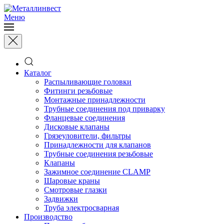
Меню
Каталог
Распыливающие головки
Фитинги резьбовые
Монтажные принадлежности
Трубные соединения под приварку
Фланцевые соединения
Дисковые клапаны
Грязеуловители, фильтры
Принадлежности для клапанов
Трубные соединения резьбовые
Клапаны
Зажимное соединение CLAMP
Шаровые краны
Смотровые глазки
Задвижки
Труба электросварная
Производство