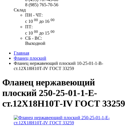
8 (985) 765-70-56
Склад
ПН - ЧТ:
00
00
с 10
до 16
ПТ:
00
00
с 10
до 15
СБ - ВС:
Выходной
Главная
Фланец плоский
Фланец нержавеющий плоский 10-25-01-1-В-
ст.12Х18Н10Т-IV ГОСТ 33259
Фланец нержавеющий
плоский 250-25-01-1-Е-
ст.12Х18Н10Т-IV ГОСТ 33259