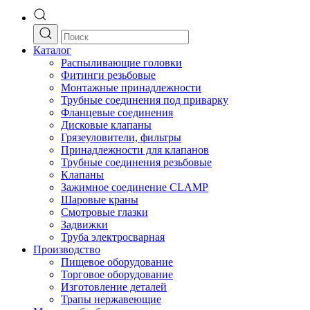
Каталог
Распыливающие головки
Фитинги резьбовые
Монтажные принадлежности
Трубные соединения под приварку
Фланцевые соединения
Дисковые клапаны
Грязеуловители, фильтры
Принадлежности для клапанов
Трубные соединения резьбовые
Клапаны
Зажимное соединение CLAMP
Шаровые краны
Смотровые глазки
Задвижки
Труба электросварная
Производство
Пищевое оборудование
Торговое оборудование
Изготовление деталей
Трапы нержавеющие