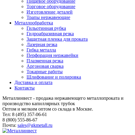
Пищевое оборудование
Торговое оборудование
Изготовление деталей
Трапы нержавеющие
Металлообработка
Гильотинная рубка
Гидроабразивная резка
Защитная пленка для проката
Лазерная резка
Гибка металла
Перфорация нержавейки
Плазменная резка
Аргоновая сварка
Токарные работы
Шлифование и полировка
Доставка и оплата
Контакты
Металлинвест - продажа нержавеющего металлопроката и
производство капиллярных трубок
Оптом и мелким оптом со склада в Москве.
Тел: 8 (495) 357-06-61
8 (800) 555-86-67
Почта:
sales@gkmetall.ru