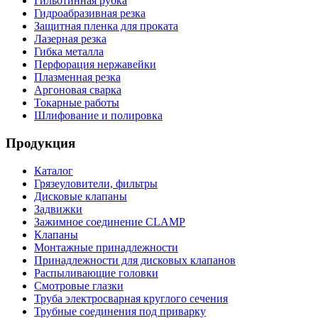
Гильотинная рубка
Гидроабразивная резка
Защитная пленка для проката
Лазерная резка
Гибка металла
Перфорация нержавейки
Плазменная резка
Аргоновая сварка
Токарные работы
Шлифование и полировка
Продукция
Каталог
Грязеуловители, фильтры
Дисковые клапаны
Задвижки
Зажимное соединение CLAMP
Клапаны
Монтажные принадлежности
Принадлежности для дисковых клапанов
Распыливающие головки
Смотровые глазки
Труба электросварная круглого сечения
Трубные соединения под приварку