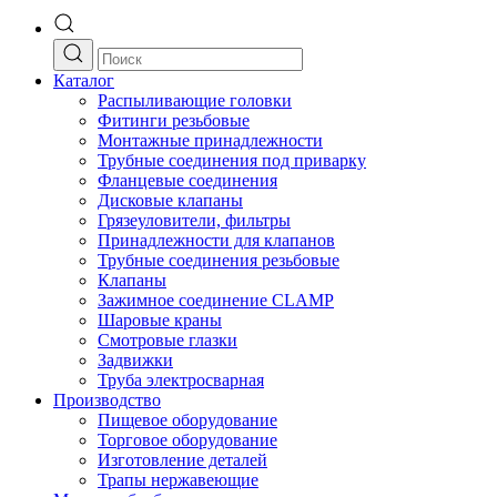
Каталог
Распыливающие головки
Фитинги резьбовые
Монтажные принадлежности
Трубные соединения под приварку
Фланцевые соединения
Дисковые клапаны
Грязеуловители, фильтры
Принадлежности для клапанов
Трубные соединения резьбовые
Клапаны
Зажимное соединение CLAMP
Шаровые краны
Смотровые глазки
Задвижки
Труба электросварная
Производство
Пищевое оборудование
Торговое оборудование
Изготовление деталей
Трапы нержавеющие