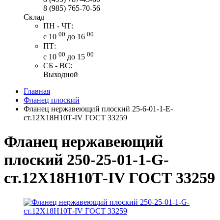
8 (985) 765-70-56
Склад
ПН - ЧТ:
00
00
с 10
до 16
ПТ:
00
00
с 10
до 15
СБ - ВС:
Выходной
Главная
Фланец плоский
Фланец нержавеющий плоский 25-6-01-1-Е-
ст.12Х18Н10Т-IV ГОСТ 33259
Фланец нержавеющий
плоский 250-25-01-1-G-
ст.12Х18Н10Т-IV ГОСТ 33259