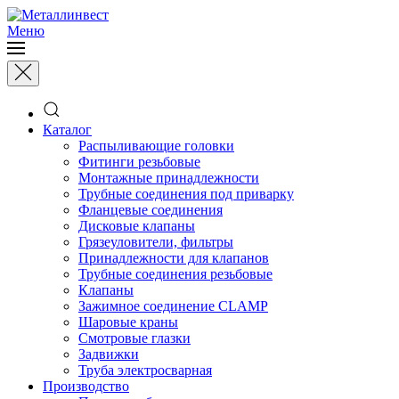
Меню
Каталог
Распыливающие головки
Фитинги резьбовые
Монтажные принадлежности
Трубные соединения под приварку
Фланцевые соединения
Дисковые клапаны
Грязеуловители, фильтры
Принадлежности для клапанов
Трубные соединения резьбовые
Клапаны
Зажимное соединение CLAMP
Шаровые краны
Смотровые глазки
Задвижки
Труба электросварная
Производство