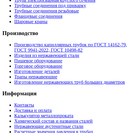
Труба электросварная круглого сечения
Трубные соединения под приварку
Трубные соединения резьбовые
Фланцевые соединения
Шаровые краны
Производство
Производство капиллярных трубок по ГОСТ 14162-79,
ГОСТ 9941-2022, ГОСТ 10498-82
Изделия из нержавеющей стали
Пищевое оборудование
Торговое оборудование
Изготовление деталей
Трапы нержавеющие
Изготовление нержавеющих труб больших диаметров
Информация
Контакты
Доставка и оплата
Калькулятор металлопроката
Химический состав и названия сталей
Нержавеющие аустенитные стали
Расчетные значения давления в трубах