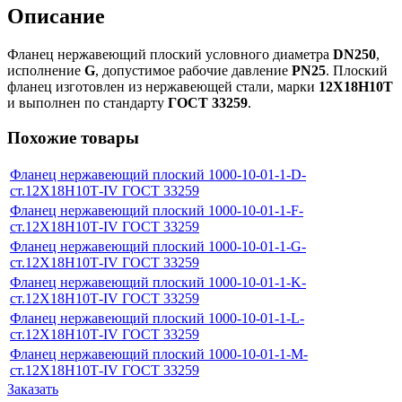
Описание
Фланец нержавеющий плоский условного диаметра
DN250
,
исполнение
G
, допустимое рабочие давление
PN25
. Плоский
фланец изготовлен из нержавеющей стали, марки
12Х18Н10Т
и выполнен по стандарту
ГОСТ 33259
.
Похожие товары
Фланец нержавеющий плоский 1000-10-01-1-D-
ст.12Х18Н10Т-IV ГОСТ 33259
Фланец нержавеющий плоский 1000-10-01-1-F-
ст.12Х18Н10Т-IV ГОСТ 33259
Фланец нержавеющий плоский 1000-10-01-1-G-
ст.12Х18Н10Т-IV ГОСТ 33259
Фланец нержавеющий плоский 1000-10-01-1-K-
ст.12Х18Н10Т-IV ГОСТ 33259
Фланец нержавеющий плоский 1000-10-01-1-L-
ст.12Х18Н10Т-IV ГОСТ 33259
Фланец нержавеющий плоский 1000-10-01-1-M-
ст.12Х18Н10Т-IV ГОСТ 33259
Заказать