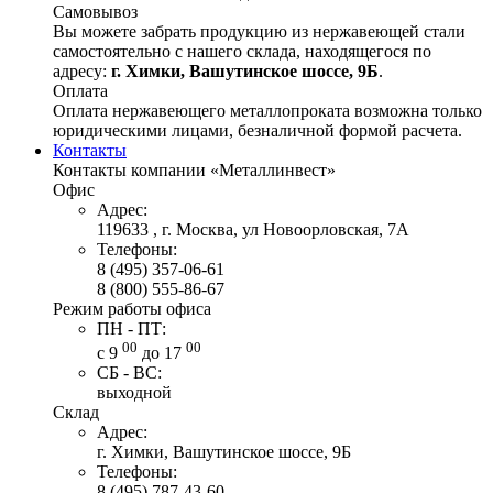
Самовывоз
Вы можете забрать продукцию из нержавеющей стали
самостоятельно с нашего склада, находящегося по
адресу:
г. Химки, Вашутинское шоссе, 9Б
.
Оплата
Оплата нержавеющего металлопроката возможна только
юридическими лицами, безналичной формой расчета.
Контакты
Контакты компании «Металлинвест»
Офис
Адрес:
119633 , г. Москва, ул Новоорловская, 7А
Телефоны:
8 (495) 357-06-61
8 (800) 555-86-67
Режим работы офиса
ПН - ПТ:
00
00
с 9
до 17
СБ - ВС:
выходной
Склад
Адрес:
г. Химки, Вашутинское шоссе, 9Б
Телефоны:
8 (495) 787-43-60