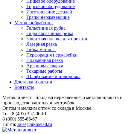
Пищевое оборудование
Торговое оборудование
Изготовление деталей
Трапы нержавеющие
Металлообработка
Гильотинная рубка
Гидроабразивная резка
Защитная пленка для проката
Лазерная резка
Гибка металла
Перфорация нержавейки
Плазменная резка
Аргоновая сварка
Токарные работы
Шлифование и полировка
Доставка и оплата
Контакты
Металлинвест - продажа нержавеющего металлопроката и
производство капиллярных трубок
Оптом и мелким оптом со склада в Москве.
Тел: 8 (495) 357-06-61
8 (800) 555-86-67
Почта:
sales@gkmetall.ru