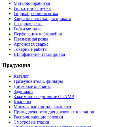
Металлообработка
Гильотинная рубка
Гидроабразивная резка
Защитная пленка для проката
Лазерная резка
Гибка металла
Перфорация нержавейки
Плазменная резка
Аргоновая сварка
Токарные работы
Шлифование и полировка
Продукция
Каталог
Грязеуловители, фильтры
Дисковые клапаны
Задвижки
Зажимное соединение CLAMP
Клапаны
Монтажные принадлежности
Принадлежности для дисковых клапанов
Распыливающие головки
Смотровые глазки