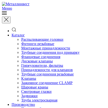
Меню
Каталог
Распыливающие головки
Фитинги резьбовые
Монтажные принадлежности
Трубные соединения под приварку
Фланцевые соединения
Дисковые клапаны
Грязеуловители, фильтры
Принадлежности для клапанов
Трубные соединения резьбовые
Клапаны
Зажимное соединение CLAMP
Шаровые краны
Смотровые глазки
Задвижки
Труба электросварная
Производство