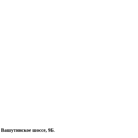
, Вашутинское шоссе, 9Б
.