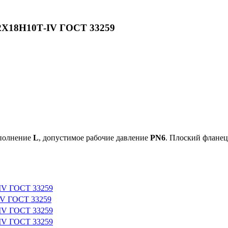
12Х18Н10Т-IV ГОСТ 33259
сполнение
L
, допустимое рабочие давление
PN6
. Плоский фланец
-IV ГОСТ 33259
IV ГОСТ 33259
-IV ГОСТ 33259
-IV ГОСТ 33259