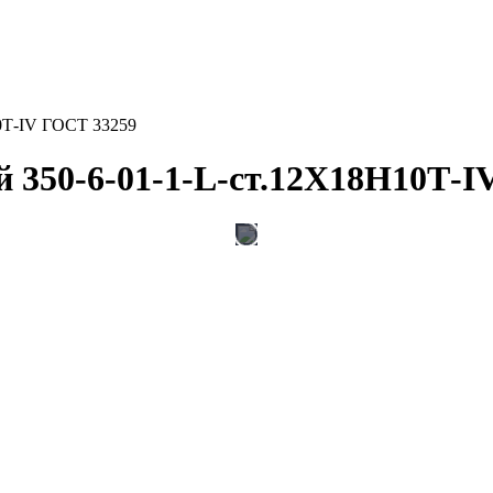
0Т-IV ГОСТ 33259
 350-6-01-1-L-ст.12Х18Н10Т-I