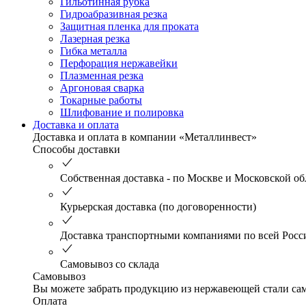
Гильотинная рубка
Гидроабразивная резка
Защитная пленка для проката
Лазерная резка
Гибка металла
Перфорация нержавейки
Плазменная резка
Аргоновая сварка
Токарные работы
Шлифование и полировка
Доставка и оплата
Доставка и оплата в компании «Металлинвест»
Способы доставки
Собственная доставка - по Москве и Московской об
Курьерская доставка (по договоренности)
Доставка транспортными компаниями по всей Росс
Самовывоз со склада
Самовывоз
Вы можете забрать продукцию из нержавеющей стали само
Оплата