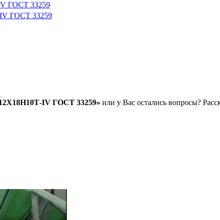
IV ГОСТ 33259
-IV ГОСТ 33259
.12Х18Н10Т-IV ГОСТ 33259»
или у Вас остались вопросы? Расск