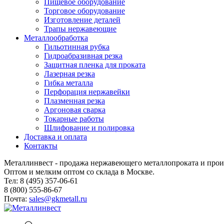
Пищевое оборудование
Торговое оборудование
Изготовление деталей
Трапы нержавеющие
Металлообработка
Гильотинная рубка
Гидроабразивная резка
Защитная пленка для проката
Лазерная резка
Гибка металла
Перфорация нержавейки
Плазменная резка
Аргоновая сварка
Токарные работы
Шлифование и полировка
Доставка и оплата
Контакты
Металлинвест - продажа нержавеющего металлопроката и прои
Оптом и мелким оптом со склада в Москве.
Тел: 8 (495) 357-06-61
8 (800) 555-86-67
Почта:
sales@gkmetall.ru