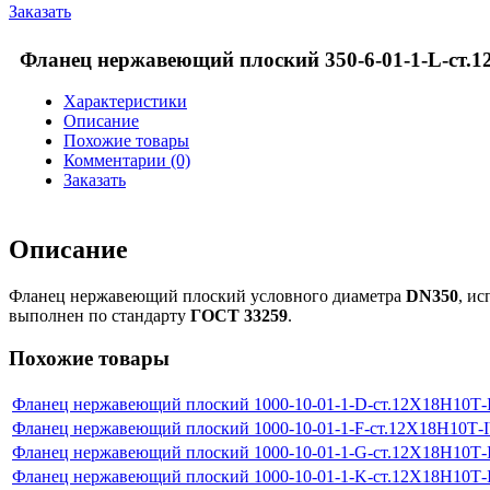
Заказать
Фланец нержавеющий плоский 350-6-01-1-L-ст.
Характеристики
Описание
Похожие товары
Комментарии (0)
Заказать
Описание
Фланец нержавеющий плоский условного диаметра
DN350
, и
выполнен по стандарту
ГОСТ 33259
.
Похожие товары
Фланец нержавеющий плоский 1000-10-01-1-D-ст.12Х18Н10Т
Фланец нержавеющий плоский 1000-10-01-1-F-ст.12Х18Н10Т-
Фланец нержавеющий плоский 1000-10-01-1-G-ст.12Х18Н10Т
Фланец нержавеющий плоский 1000-10-01-1-K-ст.12Х18Н10Т