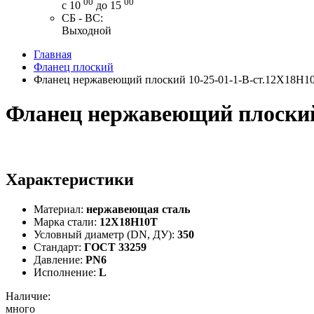
00
00
с 10
до 15
СБ - ВС:
Выходной
Главная
Фланец плоский
Фланец нержавеющий плоский 10-25-01-1-В-ст.12Х18Н1
Фланец нержавеющий плоский
Характеристики
Материал:
нержавеющая сталь
Марка стали:
12Х18Н10Т
Условный диаметр (DN, ДУ):
350
Стандарт:
ГОСТ 33259
Давление:
PN6
Исполнение:
L
Наличие:
много