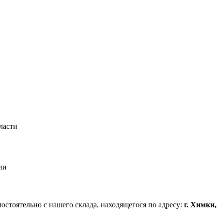
ласти
ии
стоятельно с нашего склада, находящегося по адресу:
г. Химки