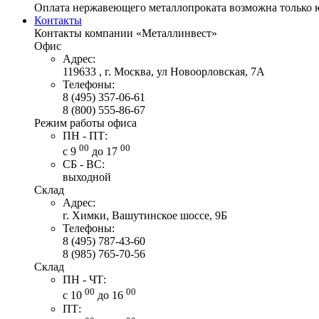
Оплата нержавеющего металлопроката возможна только 
Контакты
Контакты компании «Металлинвест»
Офис
Адрес:
119633 , г. Москва, ул Новоорловская, 7А
Телефоны:
8 (495) 357-06-61
8 (800) 555-86-67
Режим работы офиса
ПН - ПТ:
00
00
с 9
до 17
СБ - ВС:
выходной
Склад
Адрес:
г. Химки, Вашутинское шоссе, 9Б
Телефоны:
8 (495) 787-43-60
8 (985) 765-70-56
Склад
ПН - ЧТ:
00
00
с 10
до 16
ПТ: