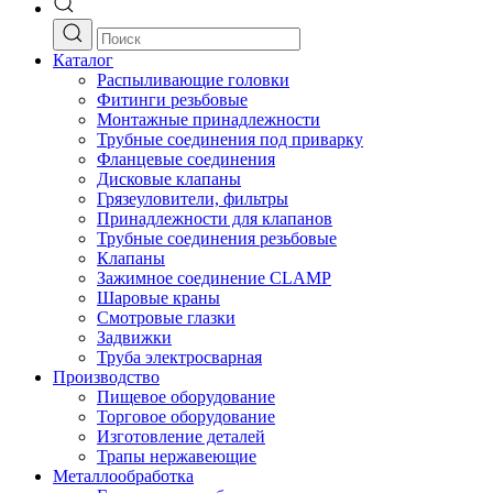
Каталог
Распыливающие головки
Фитинги резьбовые
Монтажные принадлежности
Трубные соединения под приварку
Фланцевые соединения
Дисковые клапаны
Грязеуловители, фильтры
Принадлежности для клапанов
Трубные соединения резьбовые
Клапаны
Зажимное соединение CLAMP
Шаровые краны
Смотровые глазки
Задвижки
Труба электросварная
Производство
Пищевое оборудование
Торговое оборудование
Изготовление деталей
Трапы нержавеющие
Металлообработка