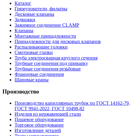
Каталог
Грязеуловители, фильтры
Дисковые клапаны
Задвижки
Зажимное соединение CLAMP
Клапаны
Монтажные принадлежности
Принадлежности для дисковых клапанов
Распыливающие головки
Смотровые глазки
Труба электросварная круглого сечения
Трубные соединения под приварку
Трубные соединения резьбовые
Фланцевые соединения
Шаровые краны
Производство
Производство капиллярных трубок по ГОСТ 14162-79,
ГОСТ 9941-2022, ГОСТ 10498-82
Изделия из нержавеющей стали
Пищевое оборудование
Торговое оборудование
Изготовление деталей
Трапы нержавеющие