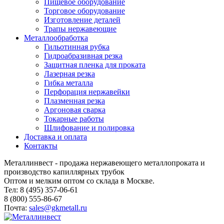
Пищевое оборудование
Торговое оборудование
Изготовление деталей
Трапы нержавеющие
Металлообработка
Гильотинная рубка
Гидроабразивная резка
Защитная пленка для проката
Лазерная резка
Гибка металла
Перфорация нержавейки
Плазменная резка
Аргоновая сварка
Токарные работы
Шлифование и полировка
Доставка и оплата
Контакты
Металлинвест - продажа нержавеющего металлопроката и
производство капиллярных трубок
Оптом и мелким оптом со склада в Москве.
Тел: 8 (495) 357-06-61
8 (800) 555-86-67
Почта:
sales@gkmetall.ru