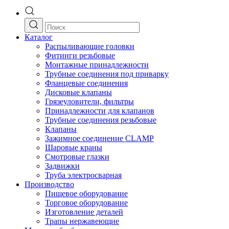
Каталог
Распыливающие головки
Фитинги резьбовые
Монтажные принадлежности
Трубные соединения под приварку
Фланцевые соединения
Дисковые клапаны
Грязеуловители, фильтры
Принадлежности для клапанов
Трубные соединения резьбовые
Клапаны
Зажимное соединение CLAMP
Шаровые краны
Смотровые глазки
Задвижки
Труба электросварная
Производство
Пищевое оборудование
Торговое оборудование
Изготовление деталей
Трапы нержавеющие