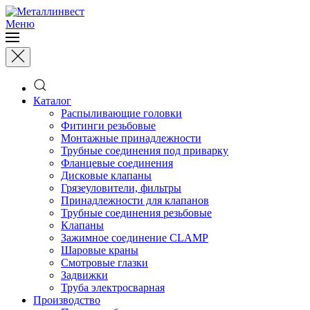
Меню
Каталог
Распыливающие головки
Фитинги резьбовые
Монтажные принадлежности
Трубные соединения под приварку
Фланцевые соединения
Дисковые клапаны
Грязеуловители, фильтры
Принадлежности для клапанов
Трубные соединения резьбовые
Клапаны
Зажимное соединение CLAMP
Шаровые краны
Смотровые глазки
Задвижки
Труба электросварная
Производство