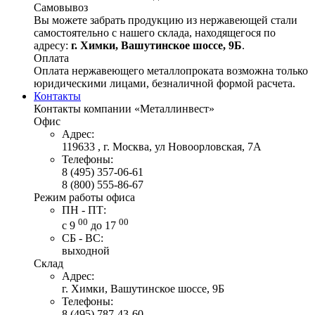
Самовывоз
Вы можете забрать продукцию из нержавеющей стали
самостоятельно с нашего склада, находящегося по
адресу:
г. Химки, Вашутинское шоссе, 9Б
.
Оплата
Оплата нержавеющего металлопроката возможна только
юридическими лицами, безналичной формой расчета.
Контакты
Контакты компании «Металлинвест»
Офис
Адрес:
119633 , г. Москва, ул Новоорловская, 7А
Телефоны:
8 (495) 357-06-61
8 (800) 555-86-67
Режим работы офиса
ПН - ПТ:
00
00
с 9
до 17
СБ - ВС:
выходной
Склад
Адрес:
г. Химки, Вашутинское шоссе, 9Б
Телефоны:
8 (495) 787-43-60