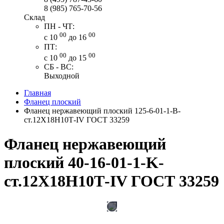
8 (985) 765-70-56
Склад
ПН - ЧТ:
00
00
с 10
до 16
ПТ:
00
00
с 10
до 15
СБ - ВС:
Выходной
Главная
Фланец плоский
Фланец нержавеющий плоский 125-6-01-1-В-
ст.12Х18Н10Т-IV ГОСТ 33259
Фланец нержавеющий
плоский 40-16-01-1-K-
ст.12Х18Н10Т-IV ГОСТ 33259