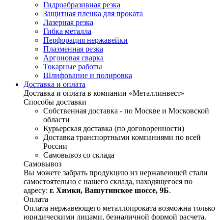
Гидроабразивная резка
Защитная пленка для проката
Лазерная резка
Гибка металла
Перфорация нержавейки
Плазменная резка
Аргоновая сварка
Токарные работы
Шлифование и полировка
Доставка и оплата
Доставка и оплата в компании «Металлинвест»
Способы доставки
Собственная доставка - по Москве и Московской
области
Курьерская доставка (по договоренности)
Доставка транспортными компаниями по всей
России
Самовывоз со склада
Самовывоз
Вы можете забрать продукцию из нержавеющей стали
самостоятельно с нашего склада, находящегося по
адресу:
г. Химки, Вашутинское шоссе, 9Б
.
Оплата
Оплата нержавеющего металлопроката возможна только
юридическими лицами, безналичной формой расчета.