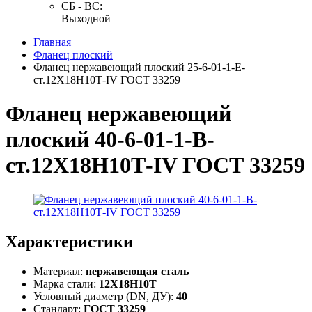
СБ - ВС:
Выходной
Главная
Фланец плоский
Фланец нержавеющий плоский 25-6-01-1-Е-
ст.12Х18Н10Т-IV ГОСТ 33259
Фланец нержавеющий
плоский 40-6-01-1-В-
ст.12Х18Н10Т-IV ГОСТ 33259
Характеристики
Материал:
нержавеющая сталь
Марка стали:
12Х18Н10Т
Условный диаметр (DN, ДУ):
40
Стандарт:
ГОСТ 33259