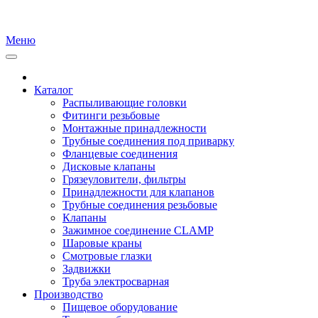
Меню
Каталог
Распыливающие головки
Фитинги резьбовые
Монтажные принадлежности
Трубные соединения под приварку
Фланцевые соединения
Дисковые клапаны
Грязеуловители, фильтры
Принадлежности для клапанов
Трубные соединения резьбовые
Клапаны
Зажимное соединение CLAMP
Шаровые краны
Смотровые глазки
Задвижки
Труба электросварная
Производство
Пищевое оборудование