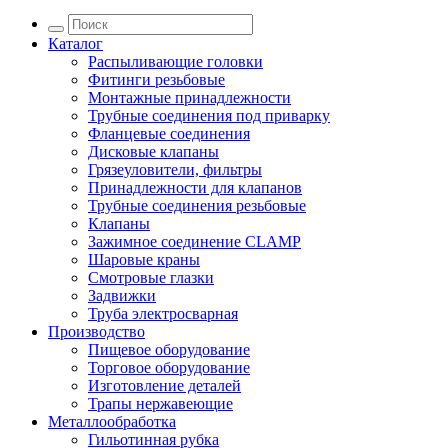
Каталог
Распыливающие головки
Фитинги резьбовые
Монтажные принадлежности
Трубные соединения под приварку
Фланцевые соединения
Дисковые клапаны
Грязеуловители, фильтры
Принадлежности для клапанов
Трубные соединения резьбовые
Клапаны
Зажимное соединение CLAMP
Шаровые краны
Смотровые глазки
Задвижки
Труба электросварная
Производство
Пищевое оборудование
Торговое оборудование
Изготовление деталей
Трапы нержавеющие
Металлообработка
Гильотинная рубка