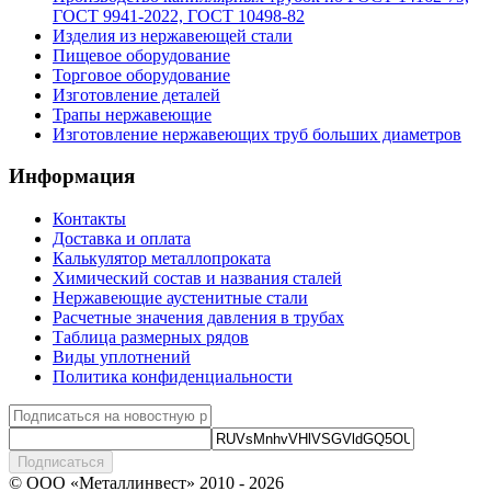
ГОСТ 9941-2022, ГОСТ 10498-82
Изделия из нержавеющей стали
Пищевое оборудование
Торговое оборудование
Изготовление деталей
Трапы нержавеющие
Изготовление нержавеющих труб больших диаметров
Информация
Контакты
Доставка и оплата
Калькулятор металлопроката
Химический состав и названия сталей
Нержавеющие аустенитные стали
Расчетные значения давления в трубах
Таблица размерных рядов
Виды уплотнений
Политика конфиденциальности
Подписаться
© ООО «Металлинвест» 2010 - 2026