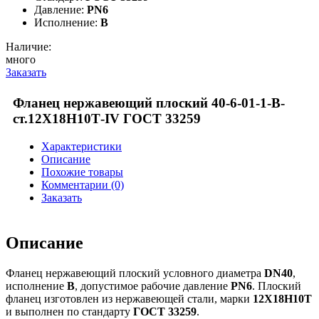
Давление:
PN6
Исполнение:
B
Наличие:
много
Заказать
Фланец нержавеющий плоский 40-6-01-1-В-
ст.12Х18Н10Т-IV ГОСТ 33259
Характеристики
Описание
Похожие товары
Комментарии (0)
Заказать
Описание
Фланец нержавеющий плоский условного диаметра
DN40
,
исполнение
B
, допустимое рабочие давление
PN6
. Плоский
фланец изготовлен из нержавеющей стали, марки
12Х18Н10Т
и выполнен по стандарту
ГОСТ 33259
.