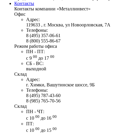
Контакты
Контакты компании «Металлинвест»
Офис
Адрес:
119633 , г. Москва, ул Новоорловская, 7А
Телефоны:
8 (495) 357-06-61
8 (800) 555-86-67
Режим работы офиса
ПН - ПТ:
00
00
с 9
до 17
СБ - ВС:
выходной
Склад
Адрес:
г. Химки, Вашутинское шоссе, 9Б
Телефоны:
8 (495) 787-43-60
8 (985) 765-70-56
Склад
ПН - ЧТ:
00
00
с 10
до 16
ПТ:
00
00
с 10
до 15