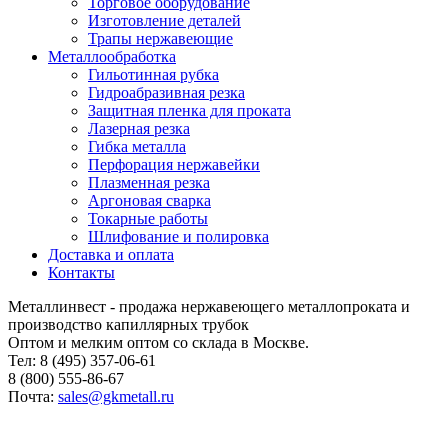
Торговое оборудование
Изготовление деталей
Трапы нержавеющие
Металлообработка
Гильотинная рубка
Гидроабразивная резка
Защитная пленка для проката
Лазерная резка
Гибка металла
Перфорация нержавейки
Плазменная резка
Аргоновая сварка
Токарные работы
Шлифование и полировка
Доставка и оплата
Контакты
Металлинвест - продажа нержавеющего металлопроката и
производство капиллярных трубок
Оптом и мелким оптом со склада в Москве.
Тел: 8 (495) 357-06-61
8 (800) 555-86-67
Почта:
sales@gkmetall.ru