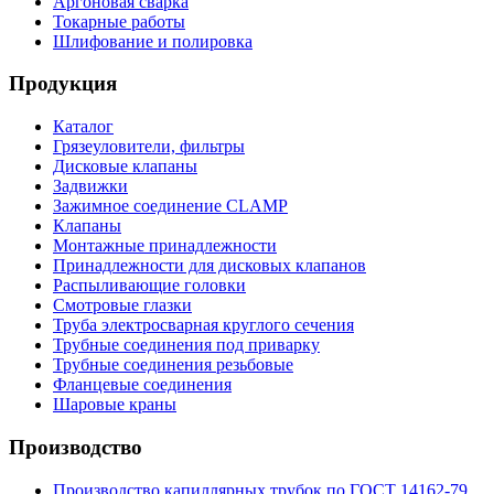
Аргоновая сварка
Токарные работы
Шлифование и полировка
Продукция
Каталог
Грязеуловители, фильтры
Дисковые клапаны
Задвижки
Зажимное соединение CLAMP
Клапаны
Монтажные принадлежности
Принадлежности для дисковых клапанов
Распыливающие головки
Смотровые глазки
Труба электросварная круглого сечения
Трубные соединения под приварку
Трубные соединения резьбовые
Фланцевые соединения
Шаровые краны
Производство
Производство капиллярных трубок по ГОСТ 14162-79,