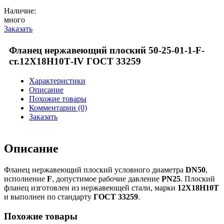
Наличие:
много
Заказать
Фланец нержавеющий плоский 50-25-01-1-F-
ст.12Х18Н10Т-IV ГОСТ 33259
Характеристики
Описание
Похожие товары
Комментарии (0)
Заказать
Описание
Фланец нержавеющий плоский условного диаметра
DN50
,
исполнение
F
, допустимое рабочие давление
PN25
. Плоский
фланец изготовлен из нержавеющей стали, марки
12Х18Н10Т
и выполнен по стандарту
ГОСТ 33259
.
Похожие товары