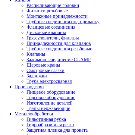
Распыливающие головки
Фитинги резьбовые
Монтажные принадлежности
Трубные соединения под приварку
Фланцевые соединения
Дисковые клапаны
Грязеуловители, фильтры
Принадлежности для клапанов
Трубные соединения резьбовые
Клапаны
Зажимное соединение CLAMP
Шаровые краны
Смотровые глазки
Задвижки
Труба электросварная
Производство
Пищевое оборудование
Торговое оборудование
Изготовление деталей
Трапы нержавеющие
Металлообработка
Гильотинная рубка
Гидроабразивная резка
Защитная пленка для проката