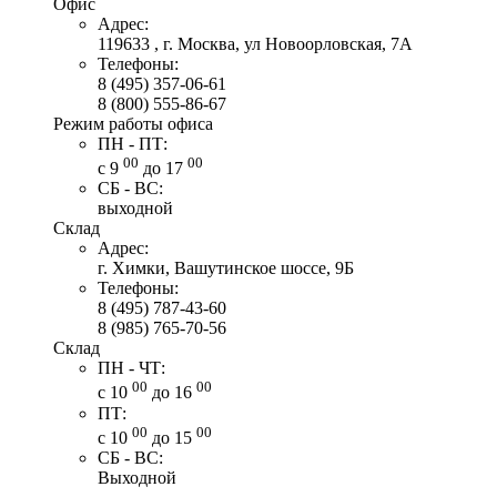
Офис
Адрес:
119633 , г. Москва, ул Новоорловская, 7А
Телефоны:
8 (495) 357-06-61
8 (800) 555-86-67
Режим работы офиса
ПН - ПТ:
00
00
с 9
до 17
СБ - ВС:
выходной
Склад
Адрес:
г. Химки, Вашутинское шоссе, 9Б
Телефоны:
8 (495) 787-43-60
8 (985) 765-70-56
Склад
ПН - ЧТ:
00
00
с 10
до 16
ПТ:
00
00
с 10
до 15
СБ - ВС:
Выходной