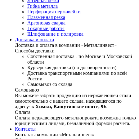
Лазерная резка
Гибка металла
Перфорация нержавейки
Плазменная резка
Аргоновая сварка
Токарные работы
Шлифование и полировка
Доставка и оплата
Доставка и оплата в компании «Металлинвест»
Способы доставки
Собственная доставка - по Москве и Московской
области
Курьерская доставка (по договоренности)
Доставка транспортными компаниями по всей
России
Самовывоз со склада
Самовывоз
Вы можете забрать продукцию из нержавеющей стали
самостоятельно с нашего склада, находящегося по
адресу:
г. Химки, Вашутинское шоссе, 9Б
.
Оплата
Оплата нержавеющего металлопроката возможна только
юридическими лицами, безналичной формой расчета.
Контакты
Контакты компании «Металлинвест»