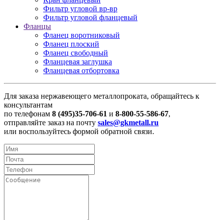
Фильтр угловой вр-вр
Фильтр угловой фланцевый
Фланцы
Фланец воротниковый
Фланец плоский
Фланец свободный
Фланцевая заглушка
Фланцевая отбортовка
Для заказа нержавеющего металлопроката, обращайтесь к
консультантам
по телефонам
8 (495)35-706-61
и
8-800-55-586-67
,
отправляйте заказ на почту
sales@gkmetall.ru
или воспользуйтесь формой обратной связи.