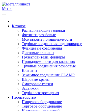
Меню
Каталог
Распыливающие головки
Фитинги резьбовые
Монтажные принадлежности
Трубные соединения под приварку
Фланцевые соединения
Дисковые клапаны
Грязеуловители, фильтры
Принадлежности для клапанов
Трубные соединения резьбовые
Клапаны
Зажимное соединение CLAMP
Шаровые краны
Смотровые глазки
Задвижки
Труба электросварная
Производство
Пищевое оборудование
Торговое оборудование
Изготовление деталей