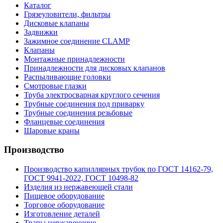
Каталог
Грязеуловители, фильтры
Дисковые клапаны
Задвижки
Зажимное соединение CLAMP
Клапаны
Монтажные принадлежности
Принадлежности для дисковых клапанов
Распыливающие головки
Смотровые глазки
Труба электросварная круглого сечения
Трубные соединения под приварку
Трубные соединения резьбовые
Фланцевые соединения
Шаровые краны
Производство
Производство капиллярных трубок по ГОСТ 14162-79,
ГОСТ 9941-2022, ГОСТ 10498-82
Изделия из нержавеющей стали
Пищевое оборудование
Торговое оборудование
Изготовление деталей
Трапы нержавеющие