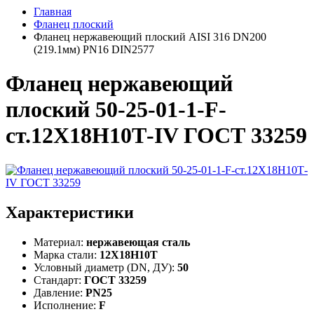
Главная
Фланец плоский
Фланец нержавеющий плоский AISI 316 DN200
(219.1мм) PN16 DIN2577
Фланец нержавеющий
плоский 50-25-01-1-F-
ст.12Х18Н10Т-IV ГОСТ 33259
Характеристики
Материал:
нержавеющая сталь
Марка стали:
12Х18Н10Т
Условный диаметр (DN, ДУ):
50
Стандарт:
ГОСТ 33259
Давление:
PN25
Исполнение:
F