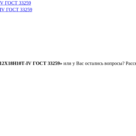
IV ГОСТ 33259
-IV ГОСТ 33259
.12Х18Н10Т-IV ГОСТ 33259»
или у Вас остались вопросы? Расс