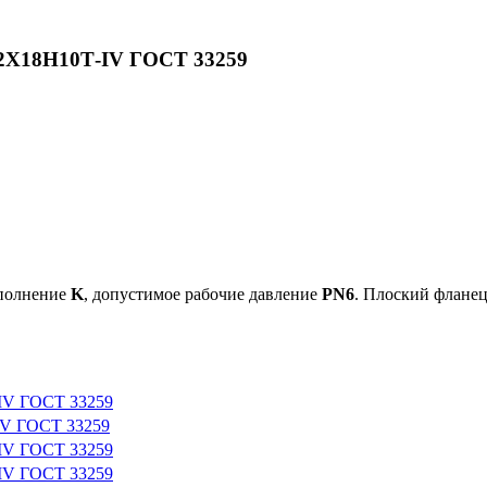
12Х18Н10Т-IV ГОСТ 33259
сполнение
K
, допустимое рабочие давление
PN6
. Плоский флане
-IV ГОСТ 33259
IV ГОСТ 33259
-IV ГОСТ 33259
-IV ГОСТ 33259