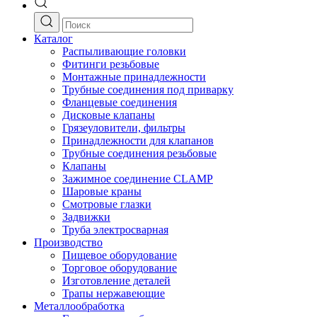
Каталог
Распыливающие головки
Фитинги резьбовые
Монтажные принадлежности
Трубные соединения под приварку
Фланцевые соединения
Дисковые клапаны
Грязеуловители, фильтры
Принадлежности для клапанов
Трубные соединения резьбовые
Клапаны
Зажимное соединение CLAMP
Шаровые краны
Смотровые глазки
Задвижки
Труба электросварная
Производство
Пищевое оборудование
Торговое оборудование
Изготовление деталей
Трапы нержавеющие
Металлообработка