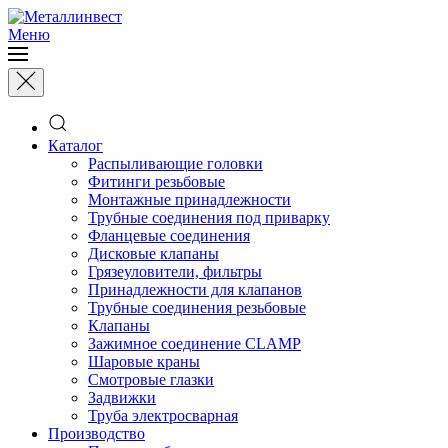
Меню
Каталог
Распыливающие головки
Фитинги резьбовые
Монтажные принадлежности
Трубные соединения под приварку
Фланцевые соединения
Дисковые клапаны
Грязеуловители, фильтры
Принадлежности для клапанов
Трубные соединения резьбовые
Клапаны
Зажимное соединение CLAMP
Шаровые краны
Смотровые глазки
Задвижки
Труба электросварная
Производство