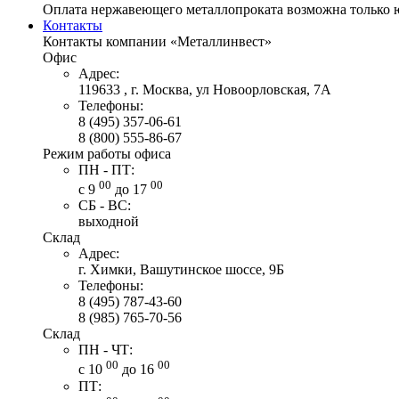
Оплата нержавеющего металлопроката возможна только 
Контакты
Контакты компании «Металлинвест»
Офис
Адрес:
119633 , г. Москва, ул Новоорловская, 7А
Телефоны:
8 (495) 357-06-61
8 (800) 555-86-67
Режим работы офиса
ПН - ПТ:
00
00
с 9
до 17
СБ - ВС:
выходной
Склад
Адрес:
г. Химки, Вашутинское шоссе, 9Б
Телефоны:
8 (495) 787-43-60
8 (985) 765-70-56
Склад
ПН - ЧТ:
00
00
с 10
до 16
ПТ: