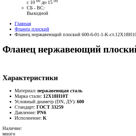
00
00
с 10
до 15
СБ - ВС:
Выходной
Главная
Фланец плоский
Фланец нержавеющий плоский 600-6-01-1-K-ст.12Х18Н1
Фланец нержавеющий плоский
Характеристики
Материал:
нержавеющая сталь
Марка стали:
12Х18Н10Т
Условный диаметр (DN, ДУ):
600
Стандарт:
ГОСТ 33259
Давление:
PN6
Исполнение:
K
Наличие:
много