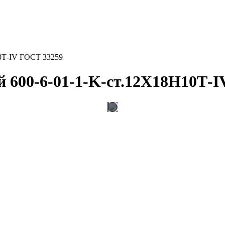
0Т-IV ГОСТ 33259
 600-6-01-1-K-ст.12Х18Н10Т-I