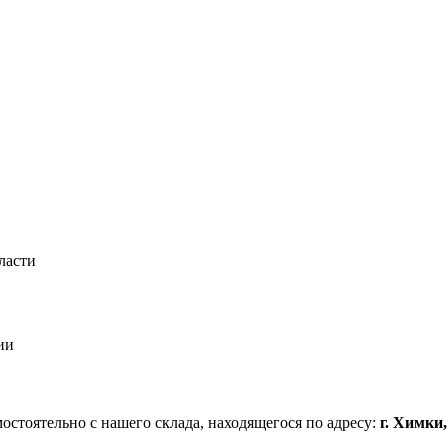
ласти
ии
стоятельно с нашего склада, находящегося по адресу:
г. Химки