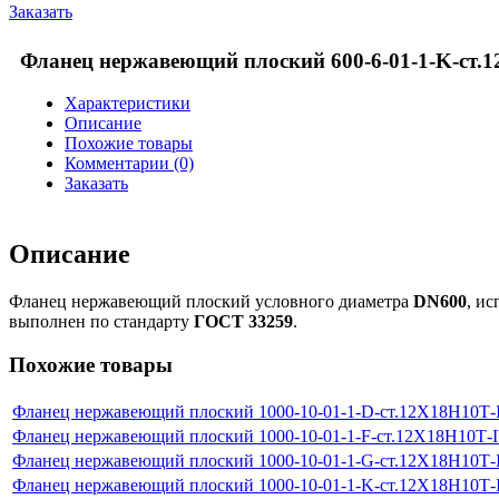
Заказать
Фланец нержавеющий плоский 600-6-01-1-K-ст.
Характеристики
Описание
Похожие товары
Комментарии (0)
Заказать
Описание
Фланец нержавеющий плоский условного диаметра
DN600
, и
выполнен по стандарту
ГОСТ 33259
.
Похожие товары
Фланец нержавеющий плоский 1000-10-01-1-D-ст.12Х18Н10Т
Фланец нержавеющий плоский 1000-10-01-1-F-ст.12Х18Н10Т-
Фланец нержавеющий плоский 1000-10-01-1-G-ст.12Х18Н10Т
Фланец нержавеющий плоский 1000-10-01-1-K-ст.12Х18Н10Т