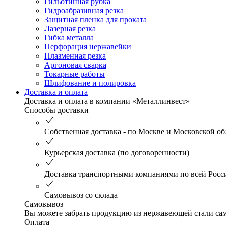
Гильотинная рубка
Гидроабразивная резка
Защитная пленка для проката
Лазерная резка
Гибка металла
Перфорация нержавейки
Плазменная резка
Аргоновая сварка
Токарные работы
Шлифование и полировка
Доставка и оплата
Доставка и оплата в компании «Металлинвест»
Способы доставки
Собственная доставка - по Москве и Московской об
Курьерская доставка (по договоренности)
Доставка транспортными компаниями по всей Росс
Самовывоз со склада
Самовывоз
Вы можете забрать продукцию из нержавеющей стали само
Оплата