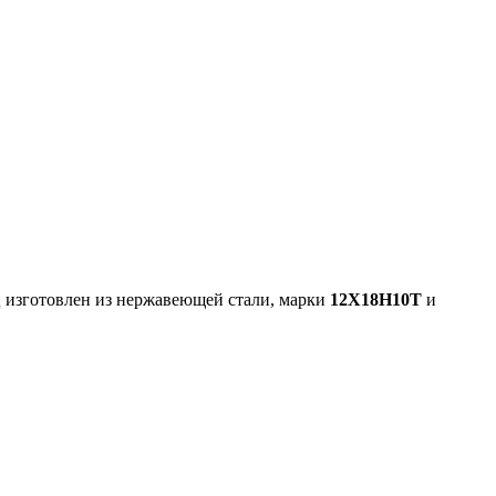
ц изготовлен из нержавеющей стали, марки
12Х18Н10Т
и