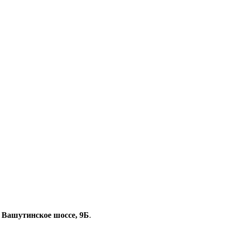
, Вашутинское шоссе, 9Б
.