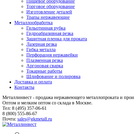
Пищевое оборудование
Торговое оборудование
Изготовление деталей
Трапы нержавеющие
Металлообработка
Гильотинная рубка
Гидроабразивная резка
Защитная пленка для проката
Лазерная резка
Гибка металла
Перфорация нержавейки
Плазменная резка
Аргоновая сварка
Токарные работы
Шлифование и полировка
Доставка и оплата
Контакты
Металлинвест - продажа нержавеющего металлопроката и прои
Оптом и мелким оптом со склада в Москве.
Тел: 8 (495) 357-06-61
8 (800) 555-86-67
Почта:
sales@gkmetall.ru