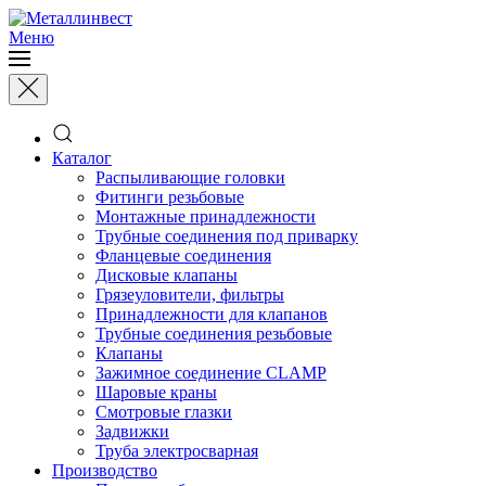
Меню
Каталог
Распыливающие головки
Фитинги резьбовые
Монтажные принадлежности
Трубные соединения под приварку
Фланцевые соединения
Дисковые клапаны
Грязеуловители, фильтры
Принадлежности для клапанов
Трубные соединения резьбовые
Клапаны
Зажимное соединение CLAMP
Шаровые краны
Смотровые глазки
Задвижки
Труба электросварная
Производство