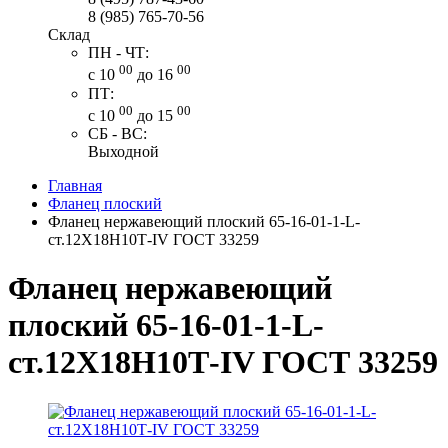
8 (985) 765-70-56
Склад
ПН - ЧТ:
00
00
с 10
до 16
ПТ:
00
00
с 10
до 15
СБ - ВС:
Выходной
Главная
Фланец плоский
Фланец нержавеющий плоский 65-16-01-1-L-
ст.12Х18Н10Т-IV ГОСТ 33259
Фланец нержавеющий
плоский 65-16-01-1-L-
ст.12Х18Н10Т-IV ГОСТ 33259