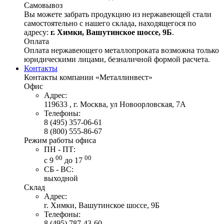
Самовывоз
Вы можете забрать продукцию из нержавеющей стали
самостоятельно с нашего склада, находящегося по
адресу:
г. Химки, Вашутинское шоссе, 9Б
.
Оплата
Оплата нержавеющего металлопроката возможна только
юридическими лицами, безналичной формой расчета.
Контакты
Контакты компании «Металлинвест»
Офис
Адрес:
119633 , г. Москва, ул Новоорловская, 7А
Телефоны:
8 (495) 357-06-61
8 (800) 555-86-67
Режим работы офиса
ПН - ПТ:
00
00
с 9
до 17
СБ - ВС:
выходной
Склад
Адрес:
г. Химки, Вашутинское шоссе, 9Б
Телефоны:
8 (495) 787-43-60