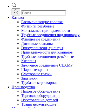
Каталог
Распыливающие головки
Фитинги резьбовые
Монтажные принадлежности
Трубные соединения под приварку
Фланцевые соединения
Дисковые клапаны
Грязеуловители, фильтры
Принадлежности для клапанов
Трубные соединения резьбовые
Клапаны
Зажимное соединение CLAMP
Шаровые краны
Смотровые глазки
Задвижки
Труба электросварная
Производство
Пищевое оборудование
Торговое оборудование
Изготовление деталей
Трапы нержавеющие