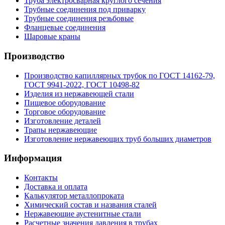
Труба электросварная круглого сечения
Трубные соединения под приварку
Трубные соединения резьбовые
Фланцевые соединения
Шаровые краны
Производство
Производство капиллярных трубок по ГОСТ 14162-79,
ГОСТ 9941-2022, ГОСТ 10498-82
Изделия из нержавеющей стали
Пищевое оборудование
Торговое оборудование
Изготовление деталей
Трапы нержавеющие
Изготовление нержавеющих труб больших диаметров
Информация
Контакты
Доставка и оплата
Калькулятор металлопроката
Химический состав и названия сталей
Нержавеющие аустенитные стали
Расчетные значения давления в трубах