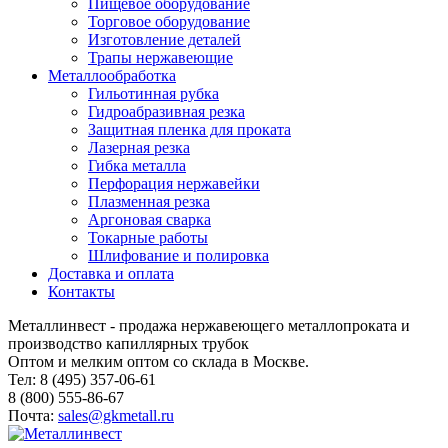
Пищевое оборудование
Торговое оборудование
Изготовление деталей
Трапы нержавеющие
Металлообработка
Гильотинная рубка
Гидроабразивная резка
Защитная пленка для проката
Лазерная резка
Гибка металла
Перфорация нержавейки
Плазменная резка
Аргоновая сварка
Токарные работы
Шлифование и полировка
Доставка и оплата
Контакты
Металлинвест - продажа нержавеющего металлопроката и
производство капиллярных трубок
Оптом и мелким оптом со склада в Москве.
Тел: 8 (495) 357-06-61
8 (800) 555-86-67
Почта:
sales@gkmetall.ru