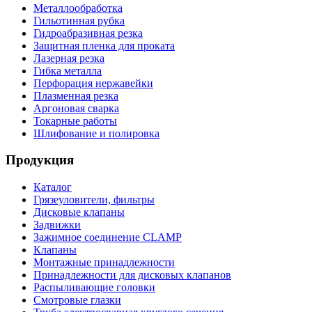
Металлообработка
Гильотинная рубка
Гидроабразивная резка
Защитная пленка для проката
Лазерная резка
Гибка металла
Перфорация нержавейки
Плазменная резка
Аргоновая сварка
Токарные работы
Шлифование и полировка
Продукция
Каталог
Грязеуловители, фильтры
Дисковые клапаны
Задвижки
Зажимное соединение CLAMP
Клапаны
Монтажные принадлежности
Принадлежности для дисковых клапанов
Распыливающие головки
Смотровые глазки