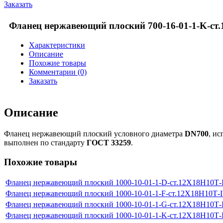
Заказать
Фланец нержавеющий плоский 700-16-01-1-K-ст
Характеристики
Описание
Похожие товары
Комментарии (0)
Заказать
Описание
Фланец нержавеющий плоский условного диаметра
DN700
, и
выполнен по стандарту
ГОСТ 33259
.
Похожие товары
Фланец нержавеющий плоский 1000-10-01-1-D-ст.12Х18Н10Т
Фланец нержавеющий плоский 1000-10-01-1-F-ст.12Х18Н10Т-
Фланец нержавеющий плоский 1000-10-01-1-G-ст.12Х18Н10Т
Фланец нержавеющий плоский 1000-10-01-1-K-ст.12Х18Н10Т