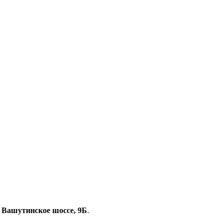
, Вашутинское шоссе, 9Б
.