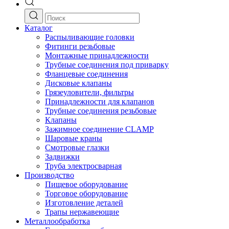
Каталог
Распыливающие головки
Фитинги резьбовые
Монтажные принадлежности
Трубные соединения под приварку
Фланцевые соединения
Дисковые клапаны
Грязеуловители, фильтры
Принадлежности для клапанов
Трубные соединения резьбовые
Клапаны
Зажимное соединение CLAMP
Шаровые краны
Смотровые глазки
Задвижки
Труба электросварная
Производство
Пищевое оборудование
Торговое оборудование
Изготовление деталей
Трапы нержавеющие
Металлообработка