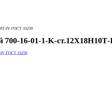
10Т-IV ГОСТ 33259
 700-16-01-1-K-ст.12Х18Н10Т-