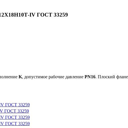
.12Х18Н10Т-IV ГОСТ 33259
сполнение
K
, допустимое рабочие давление
PN16
. Плоский флан
-IV ГОСТ 33259
IV ГОСТ 33259
-IV ГОСТ 33259
-IV ГОСТ 33259