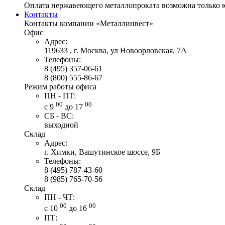
Оплата нержавеющего металлопроката возможна только 
Контакты
Контакты компании «Металлинвест»
Офис
Адрес:
119633 , г. Москва, ул Новоорловская, 7А
Телефоны:
8 (495) 357-06-61
8 (800) 555-86-67
Режим работы офиса
ПН - ПТ:
00
00
с 9
до 17
СБ - ВС:
выходной
Склад
Адрес:
г. Химки, Вашутинское шоссе, 9Б
Телефоны:
8 (495) 787-43-60
8 (985) 765-70-56
Склад
ПН - ЧТ:
00
00
с 10
до 16
ПТ: