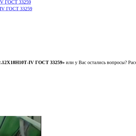
IV ГОСТ 33259
-IV ГОСТ 33259
т.12Х18Н10Т-IV ГОСТ 33259»
или у Вас остались вопросы? Рас