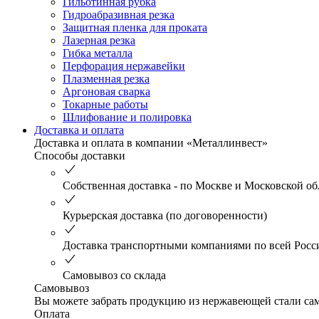
Гильотинная рубка
Гидроабразивная резка
Защитная пленка для проката
Лазерная резка
Гибка металла
Перфорация нержавейки
Плазменная резка
Аргоновая сварка
Токарные работы
Шлифование и полировка
Доставка и оплата
Доставка и оплата в компании «Металлинвест»
Способы доставки
Собственная доставка - по Москве и Московской об
Курьерская доставка (по договоренности)
Доставка транспортными компаниями по всей Росс
Самовывоз со склада
Самовывоз
Вы можете забрать продукцию из нержавеющей стали само
Оплата