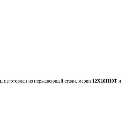
ец изготовлен из нержавеющей стали, марки
12Х18Н10Т
и