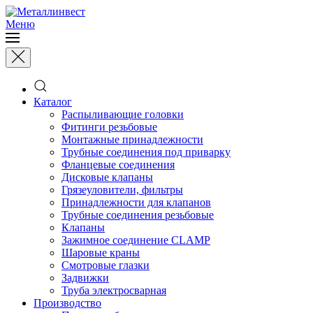
Меню
Каталог
Распыливающие головки
Фитинги резьбовые
Монтажные принадлежности
Трубные соединения под приварку
Фланцевые соединения
Дисковые клапаны
Грязеуловители, фильтры
Принадлежности для клапанов
Трубные соединения резьбовые
Клапаны
Зажимное соединение CLAMP
Шаровые краны
Смотровые глазки
Задвижки
Труба электросварная
Производство