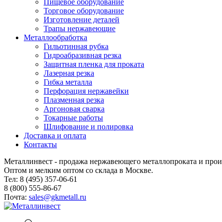
Пищевое оборудование
Торговое оборудование
Изготовление деталей
Трапы нержавеющие
Металлообработка
Гильотинная рубка
Гидроабразивная резка
Защитная пленка для проката
Лазерная резка
Гибка металла
Перфорация нержавейки
Плазменная резка
Аргоновая сварка
Токарные работы
Шлифование и полировка
Доставка и оплата
Контакты
Металлинвест - продажа нержавеющего металлопроката и прои
Оптом и мелким оптом со склада в Москве.
Тел: 8 (495) 357-06-61
8 (800) 555-86-67
Почта:
sales@gkmetall.ru