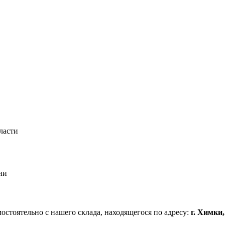
ласти
ии
стоятельно с нашего склада, находящегося по адресу:
г. Химки