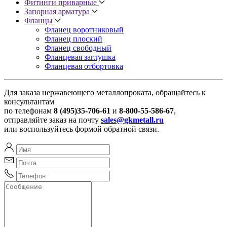
Фитинги приварные
Запорная арматура
Фланцы
Фланец воротниковый
Фланец плоский
Фланец свободный
Фланцевая заглушка
Фланцевая отбортовка
Для заказа нержавеющего металлопроката, обращайтесь к
консультантам
по телефонам
8 (495)35-706-61
и
8-800-55-586-67
,
отправляйте заказ на почту
sales@gkmetall.ru
или воспользуйтесь формой обратной связи.