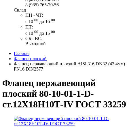
8 (985) 765-70-56
Склад
ПН - ЧТ:
00
00
с 10
до 16
ПТ:
00
00
с 10
до 15
СБ - ВС:
Выходной
Главная
Фланец плоский
Фланец нержавеющий плоский AISI 316 DN32 (42.4мм)
PN16 DIN2577
Фланец нержавеющий
плоский 80-10-01-1-D-
ст.12Х18Н10Т-IV ГОСТ 33259