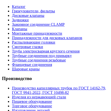
Каталог
Грязеуловители, фильтры
Дисковые клапаны
Задвижки
Зажимное соединение CLAMP
Клапаны
Монтажные принадлежности
Принадлежности для дисковых клапанов
Распыливающие головки
Смотровые глазки
Труба электросварная круглого сечения
Трубные соединения под приварку
Трубные соединения резьбовые
Фланцевые соединения
Шаровые краны
Производство
Производство капиллярных трубок по ГОСТ 14162-79,
ГОСТ 9941-2022, ГОСТ 10498-82
Изделия из нержавеющей стали
Пищевое оборудование
Торговое оборудование
Изготовление деталей