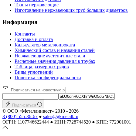
Трапы нержавеющие
Изготовление нержавеющих труб больших диаметров
Информация
Контакты
Доставка и оплата
Калькулятор металлопроката
Химический состав и названия сталей
Нержавеющие аустенитные стали
Расчетные значения давления в трубах
Таблица размерных рядов
Виды уплотнений
Политика конфиденциальности
Подписаться
© ООО «Металлинвест» 2010 - 2026
8 (800) 555-86-67
●
sales@gkmetall.ru
ОГРН: 1107746622444 ● ИНН:7728744520 ● КПП: 772901001