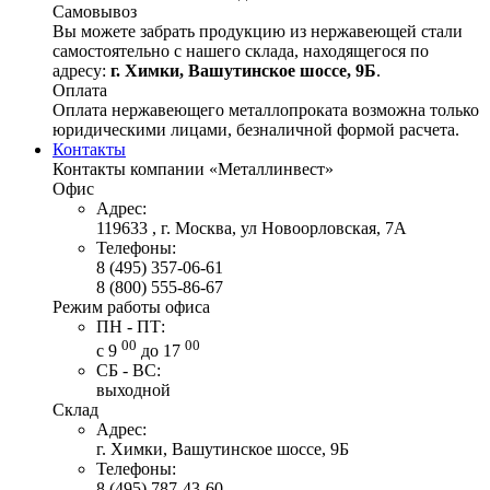
Самовывоз
Вы можете забрать продукцию из нержавеющей стали
самостоятельно с нашего склада, находящегося по
адресу:
г. Химки, Вашутинское шоссе, 9Б
.
Оплата
Оплата нержавеющего металлопроката возможна только
юридическими лицами, безналичной формой расчета.
Контакты
Контакты компании «Металлинвест»
Офис
Адрес:
119633 , г. Москва, ул Новоорловская, 7А
Телефоны:
8 (495) 357-06-61
8 (800) 555-86-67
Режим работы офиса
ПН - ПТ:
00
00
с 9
до 17
СБ - ВС:
выходной
Склад
Адрес:
г. Химки, Вашутинское шоссе, 9Б
Телефоны:
8 (495) 787-43-60