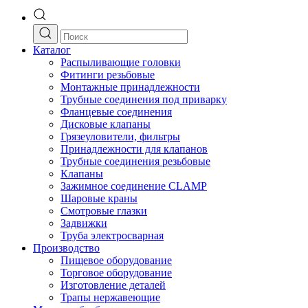
Каталог
Распыливающие головки
Фитинги резьбовые
Монтажные принадлежности
Трубные соединения под приварку
Фланцевые соединения
Дисковые клапаны
Грязеуловители, фильтры
Принадлежности для клапанов
Трубные соединения резьбовые
Клапаны
Зажимное соединение CLAMP
Шаровые краны
Смотровые глазки
Задвижки
Труба электросварная
Производство
Пищевое оборудование
Торговое оборудование
Изготовление деталей
Трапы нержавеющие