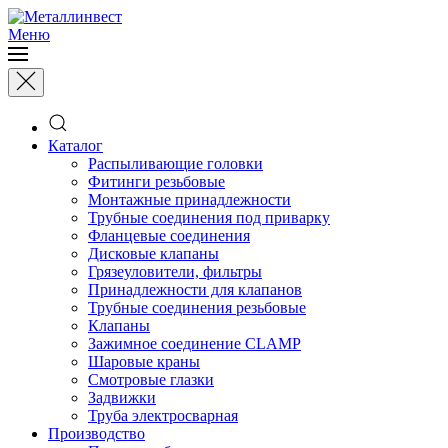
Меню
Каталог
Распыливающие головки
Фитинги резьбовые
Монтажные принадлежности
Трубные соединения под приварку
Фланцевые соединения
Дисковые клапаны
Грязеуловители, фильтры
Принадлежности для клапанов
Трубные соединения резьбовые
Клапаны
Зажимное соединение CLAMP
Шаровые краны
Смотровые глазки
Задвижки
Труба электросварная
Производство