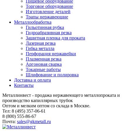
Пищевое оборудование
Торговое оборудование
Изготовление деталей
Трапы нержавеющие
Металлообработка
Гильотинная рубка
Гидроабразивная резка
Защитная пленка для проката
Лазерная резка
Гибка металла
Перфорация нержавейки
Плазменная резка
Аргоновая сварка
Токарные работы
Шлифование и полировка
Доставка и оплата
Контакты
Металлинвест - продажа нержавеющего металлопроката и
производство капиллярных трубок
Оптом и мелким оптом со склада в Москве.
Тел: 8 (495) 357-06-61
8 (800) 555-86-67
Почта:
sales@gkmetall.ru