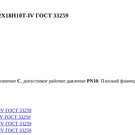
12Х18Н10Т-IV ГОСТ 33259
полнение
C
, допустимое рабочие давление
PN10
. Плоский флане
-IV ГОСТ 33259
IV ГОСТ 33259
-IV ГОСТ 33259
-IV ГОСТ 33259