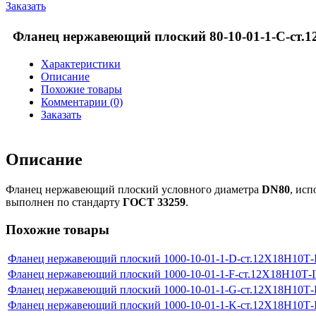
Заказать
Фланец нержавеющий плоский 80-10-01-1-С-ст.
Характеристики
Описание
Похожие товары
Комментарии (0)
Заказать
Описание
Фланец нержавеющий плоский условного диаметра
DN80
, ис
выполнен по стандарту
ГОСТ 33259
.
Похожие товары
Фланец нержавеющий плоский 1000-10-01-1-D-ст.12Х18Н10Т
Фланец нержавеющий плоский 1000-10-01-1-F-ст.12Х18Н10Т-
Фланец нержавеющий плоский 1000-10-01-1-G-ст.12Х18Н10Т
Фланец нержавеющий плоский 1000-10-01-1-K-ст.12Х18Н10Т