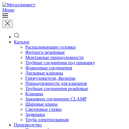
Меню
Каталог
Распыливающие головки
Фитинги резьбовые
Монтажные принадлежности
Трубные соединения под приварку
Фланцевые соединения
Дисковые клапаны
Грязеуловители, фильтры
Принадлежности для клапанов
Трубные соединения резьбовые
Клапаны
Зажимное соединение CLAMP
Шаровые краны
Смотровые глазки
Задвижки
Труба электросварная
Производство