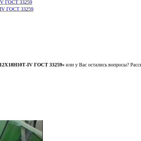
IV ГОСТ 33259
-IV ГОСТ 33259
.12Х18Н10Т-IV ГОСТ 33259»
или у Вас остались вопросы? Расс