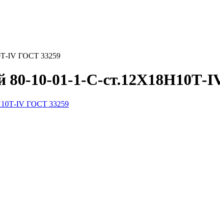
0Т-IV ГОСТ 33259
 80-10-01-1-С-ст.12Х18Н10Т-I