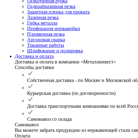
Гильотинная рубка
Гидроабразивная резка
Защитная пленка для проката
Лазерная резка
Гибка металла
Перфорация нержавейки
Плазменная резка
Аргоновая сварка
Токарные работы
Шлифование и полировка
Доставка и оплата
Доставка и оплата в компании «Металлинвест»
Способы доставки
Собственная доставка - по Москве и Московской об
Курьерская доставка (по договоренности)
Доставка транспортными компаниями по всей Росс
Самовывоз со склада
Самовывоз
Вы можете забрать продукцию из нержавеющей стали само
Оплата