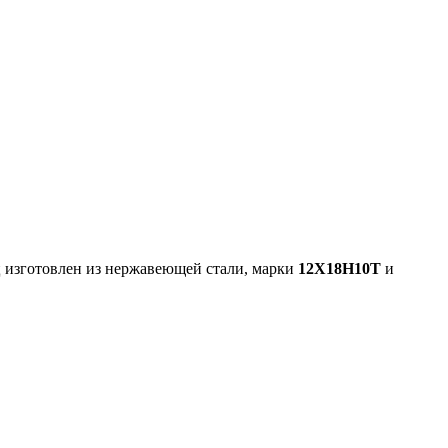
ц изготовлен из нержавеющей стали, марки
12Х18Н10Т
и