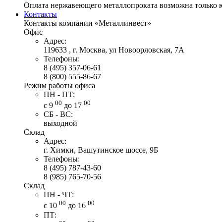
Оплата нержавеющего металлопроката возможна только 
Контакты
Контакты компании «Металлинвест»
Офис
Адрес:
119633 , г. Москва, ул Новоорловская, 7А
Телефоны:
8 (495) 357-06-61
8 (800) 555-86-67
Режим работы офиса
ПН - ПТ:
00
00
с 9
до 17
СБ - ВС:
выходной
Склад
Адрес:
г. Химки, Вашутинское шоссе, 9Б
Телефоны:
8 (495) 787-43-60
8 (985) 765-70-56
Склад
ПН - ЧТ:
00
00
с 10
до 16
ПТ: