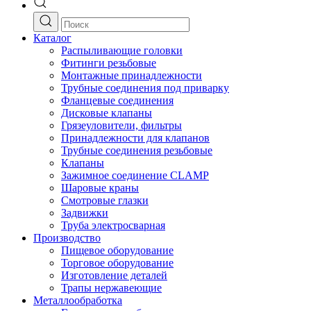
Каталог
Распыливающие головки
Фитинги резьбовые
Монтажные принадлежности
Трубные соединения под приварку
Фланцевые соединения
Дисковые клапаны
Грязеуловители, фильтры
Принадлежности для клапанов
Трубные соединения резьбовые
Клапаны
Зажимное соединение CLAMP
Шаровые краны
Смотровые глазки
Задвижки
Труба электросварная
Производство
Пищевое оборудование
Торговое оборудование
Изготовление деталей
Трапы нержавеющие
Металлообработка