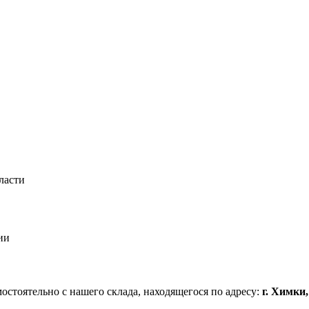
ласти
ии
стоятельно с нашего склада, находящегося по адресу:
г. Химки