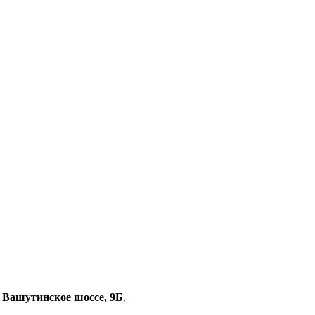
, Вашутинское шоссе, 9Б
.