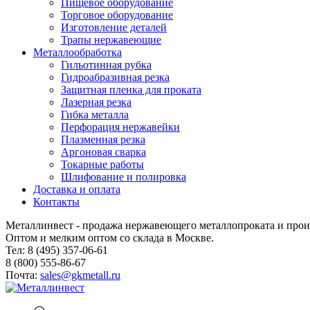
Пищевое оборудование
Торговое оборудование
Изготовление деталей
Трапы нержавеющие
Металлообработка
Гильотинная рубка
Гидроабразивная резка
Защитная пленка для проката
Лазерная резка
Гибка металла
Перфорация нержавейки
Плазменная резка
Аргоновая сварка
Токарные работы
Шлифование и полировка
Доставка и оплата
Контакты
Металлинвест - продажа нержавеющего металлопроката и прои
Оптом и мелким оптом со склада в Москве.
Тел: 8 (495) 357-06-61
8 (800) 555-86-67
Почта:
sales@gkmetall.ru