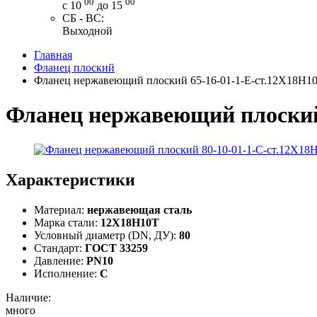
00
00
с 10
до 15
СБ - ВС:
Выходной
Главная
Фланец плоский
Фланец нержавеющий плоский 65-16-01-1-Е-ст.12Х18Н1
Фланец нержавеющий плоский
Характеристики
Материал:
нержавеющая сталь
Марка стали:
12Х18Н10Т
Условный диаметр (DN, ДУ):
80
Стандарт:
ГОСТ 33259
Давление:
PN10
Исполнение:
C
Наличие:
много