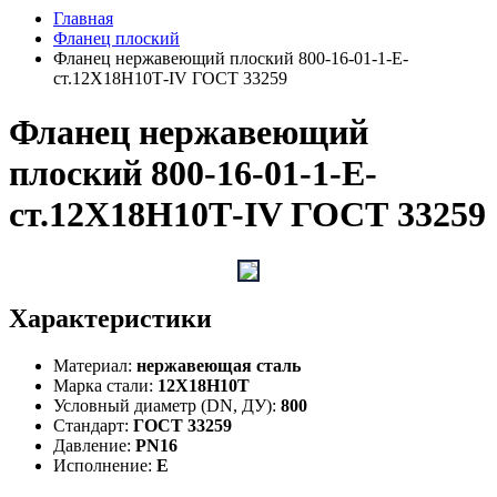
Главная
Фланец плоский
Фланец нержавеющий плоский 800-16-01-1-Е-
ст.12Х18Н10Т-IV ГОСТ 33259
Фланец нержавеющий
плоский 800-16-01-1-Е-
ст.12Х18Н10Т-IV ГОСТ 33259
Характеристики
Материал:
нержавеющая сталь
Марка стали:
12Х18Н10Т
Условный диаметр (DN, ДУ):
800
Стандарт:
ГОСТ 33259
Давление:
PN16
Исполнение:
E