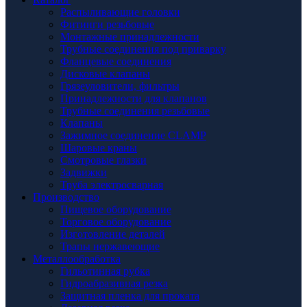
Распыливающие головки
Фитинги резьбовые
Монтажные принадлежности
Трубные соединения под приварку
Фланцевые соединения
Дисковые клапаны
Грязеуловители, фильтры
Принадлежности для клапанов
Трубные соединения резьбовые
Клапаны
Зажимное соединение CLAMP
Шаровые краны
Смотровые глазки
Задвижки
Труба электросварная
Производство
Пищевое оборудование
Торговое оборудование
Изготовление деталей
Трапы нержавеющие
Металлообработка
Гильотинная рубка
Гидроабразивная резка
Защитная пленка для проката