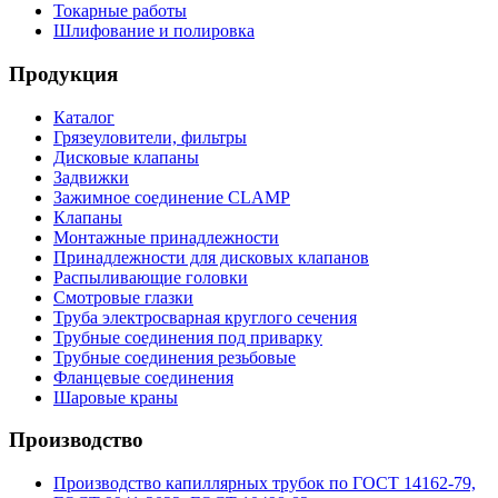
Токарные работы
Шлифование и полировка
Продукция
Каталог
Грязеуловители, фильтры
Дисковые клапаны
Задвижки
Зажимное соединение CLAMP
Клапаны
Монтажные принадлежности
Принадлежности для дисковых клапанов
Распыливающие головки
Смотровые глазки
Труба электросварная круглого сечения
Трубные соединения под приварку
Трубные соединения резьбовые
Фланцевые соединения
Шаровые краны
Производство
Производство капиллярных трубок по ГОСТ 14162-79,