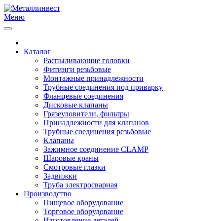
Меню
Каталог
Распыливающие головки
Фитинги резьбовые
Монтажные принадлежности
Трубные соединения под приварку
Фланцевые соединения
Дисковые клапаны
Грязеуловители, фильтры
Принадлежности для клапанов
Трубные соединения резьбовые
Клапаны
Зажимное соединение CLAMP
Шаровые краны
Смотровые глазки
Задвижки
Труба электросварная
Производство
Пищевое оборудование
Торговое оборудование
Изготовление деталей