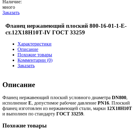
Наличие:
много
Заказать
Фланец нержавеющий плоский 800-16-01-1-Е-
ст.12Х18Н10Т-IV ГОСТ 33259
Характеристики
Описание
Похожие товары
Комментарии (0)
Заказать
Описание
Фланец нержавеющий плоский условного диаметра
DN800
,
исполнение
E
, допустимое рабочие давление
PN16
. Плоский
фланец изготовлен из нержавеющей стали, марки
12Х18Н10Т
и выполнен по стандарту
ГОСТ 33259
.
Похожие товары