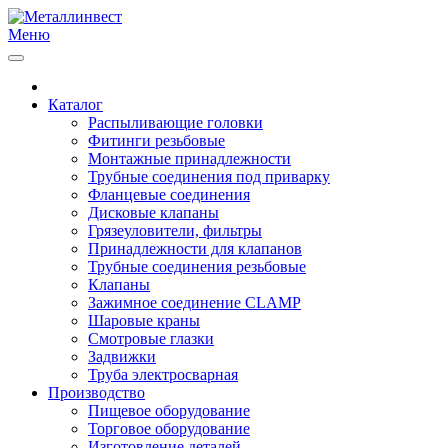
Меню
Каталог
Распыливающие головки
Фитинги резьбовые
Монтажные принадлежности
Трубные соединения под приварку
Фланцевые соединения
Дисковые клапаны
Грязеуловители, фильтры
Принадлежности для клапанов
Трубные соединения резьбовые
Клапаны
Зажимное соединение CLAMP
Шаровые краны
Смотровые глазки
Задвижки
Труба электросварная
Производство
Пищевое оборудование
Торговое оборудование
Изготовление деталей