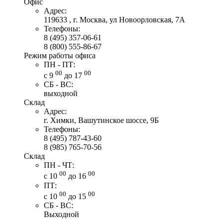
Офис
Адрес:
119633 , г. Москва, ул Новоорловская, 7А
Телефоны:
8 (495) 357-06-61
8 (800) 555-86-67
Режим работы офиса
ПН - ПТ:
00
00
с 9
до 17
СБ - ВС:
выходной
Склад
Адрес:
г. Химки, Вашутинское шоссе, 9Б
Телефоны:
8 (495) 787-43-60
8 (985) 765-70-56
Склад
ПН - ЧТ:
00
00
с 10
до 16
ПТ:
00
00
с 10
до 15
СБ - ВС:
Выходной