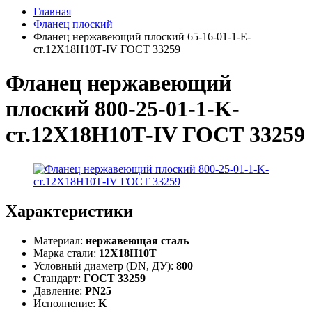
Главная
Фланец плоский
Фланец нержавеющий плоский 65-16-01-1-Е-
ст.12Х18Н10Т-IV ГОСТ 33259
Фланец нержавеющий
плоский 800-25-01-1-K-
ст.12Х18Н10Т-IV ГОСТ 33259
Характеристики
Материал:
нержавеющая сталь
Марка стали:
12Х18Н10Т
Условный диаметр (DN, ДУ):
800
Стандарт:
ГОСТ 33259
Давление:
PN25
Исполнение:
K