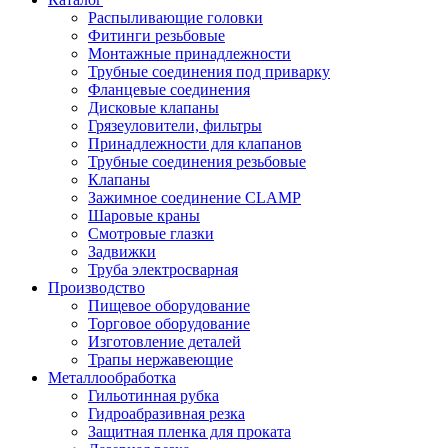
Распыливающие головки
Фитинги резьбовые
Монтажные принадлежности
Трубные соединения под приварку
Фланцевые соединения
Дисковые клапаны
Грязеуловители, фильтры
Принадлежности для клапанов
Трубные соединения резьбовые
Клапаны
Зажимное соединение CLAMP
Шаровые краны
Смотровые глазки
Задвижки
Труба электросварная
Производство
Пищевое оборудование
Торговое оборудование
Изготовление деталей
Трапы нержавеющие
Металлообработка
Гильотинная рубка
Гидроабразивная резка
Защитная пленка для проката