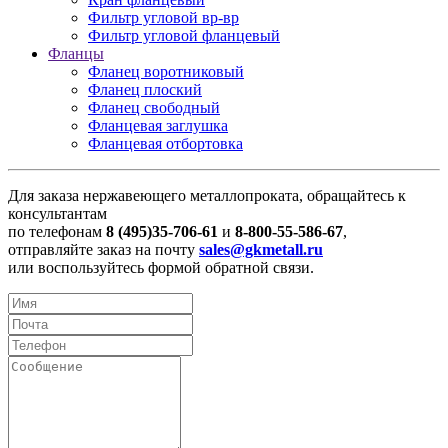
Фильтр угловой вр-вр
Фильтр угловой фланцевый
Фланцы
Фланец воротниковый
Фланец плоский
Фланец свободный
Фланцевая заглушка
Фланцевая отбортовка
Для заказа нержавеющего металлопроката, обращайтесь к
консультантам
по телефонам
8 (495)35-706-61
и
8-800-55-586-67
,
отправляйте заказ на почту
sales@gkmetall.ru
или воспользуйтесь формой обратной связи.