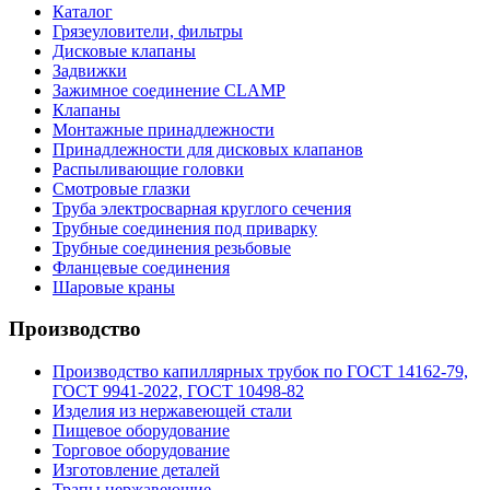
Каталог
Грязеуловители, фильтры
Дисковые клапаны
Задвижки
Зажимное соединение CLAMP
Клапаны
Монтажные принадлежности
Принадлежности для дисковых клапанов
Распыливающие головки
Смотровые глазки
Труба электросварная круглого сечения
Трубные соединения под приварку
Трубные соединения резьбовые
Фланцевые соединения
Шаровые краны
Производство
Производство капиллярных трубок по ГОСТ 14162-79,
ГОСТ 9941-2022, ГОСТ 10498-82
Изделия из нержавеющей стали
Пищевое оборудование
Торговое оборудование
Изготовление деталей
Трапы нержавеющие