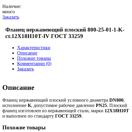
Наличие:
много
Заказать
Фланец нержавеющий плоский 800-25-01-1-K-
ст.12Х18Н10Т-IV ГОСТ 33259
Характеристики
Описание
Похожие товары
Комментарии (0)
Заказать
Описание
Фланец нержавеющий плоский условного диаметра
DN800
,
исполнение
K
, допустимое рабочие давление
PN25
. Плоский
фланец изготовлен из нержавеющей стали, марки
12Х18Н10Т
и выполнен по стандарту
ГОСТ 33259
.
Похожие товары