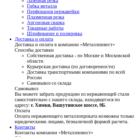
Лазерная резка
Гибка металла
Перфорация нержавейки
Плазменная резка
Аргоновая сварка
Токарные работы
Шлифование и полировка
Доставка и оплата
Доставка и оплата в компании «Металлинвест»
Способы доставки
Собственная доставка - по Москве и Московской
области
Курьерская доставка (по договоренности)
Доставка транспортными компаниями по всей
России
Самовывоз со склада
Самовывоз
Вы можете забрать продукцию из нержавеющей стали
самостоятельно с нашего склада, находящегося по
адресу:
г. Химки, Вашутинское шоссе, 9Б
.
Оплата
Оплата нержавеющего металлопроката возможна только
юридическими лицами, безналичной формой расчета.
Контакты
Контакты компании «Металлинвест»