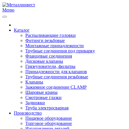
Меню
Каталог
Распыливающие головки
Фитинги резьбовые
Монтажные принадлежности
Трубные соединения под приварку
Фланцевые соединения
Дисковые клапаны
Грязеуловители, фильтры
Принадлежности для клапанов
Трубные соединения резьбовые
Клапаны
Зажимное соединение CLAMP
Шаровые краны
Смотровые глазки
Задвижки
Труба электросварная
Производство
Пищевое оборудование
Торговое оборудование
Изготовление деталей