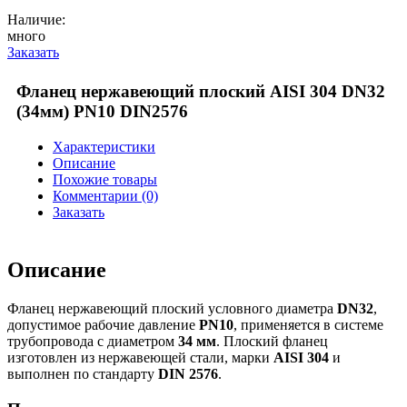
Наличие:
много
Заказать
Фланец нержавеющий плоский AISI 304 DN32
(34мм) PN10 DIN2576
Характеристики
Описание
Похожие товары
Комментарии (0)
Заказать
Описание
Фланец нержавеющий плоский условного диаметра
DN32
,
допустимое рабочие давление
PN10
, применяется в системе
трубопровода с диаметром
34 мм
. Плоский фланец
изготовлен из нержавеющей стали, марки
AISI 304
и
выполнен по стандарту
DIN 2576
.