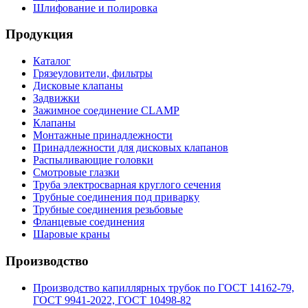
Шлифование и полировка
Продукция
Каталог
Грязеуловители, фильтры
Дисковые клапаны
Задвижки
Зажимное соединение CLAMP
Клапаны
Монтажные принадлежности
Принадлежности для дисковых клапанов
Распыливающие головки
Смотровые глазки
Труба электросварная круглого сечения
Трубные соединения под приварку
Трубные соединения резьбовые
Фланцевые соединения
Шаровые краны
Производство
Производство капиллярных трубок по ГОСТ 14162-79,
ГОСТ 9941-2022, ГОСТ 10498-82