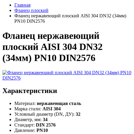
Главная
Фланец плоский
Фланец нержавеющий плоский AISI 304 DN32 (34мм)
PN10 DIN2576
Фланец нержавеющий
плоский AISI 304 DN32
(34мм) PN10 DIN2576
Характеристики
Материал:
нержавеющая сталь
Марка стали:
AISI 304
Условный диаметр (DN, ДУ):
32
Диаметр, мм:
34
Стандарт:
DIN 2576
Давление:
PN10