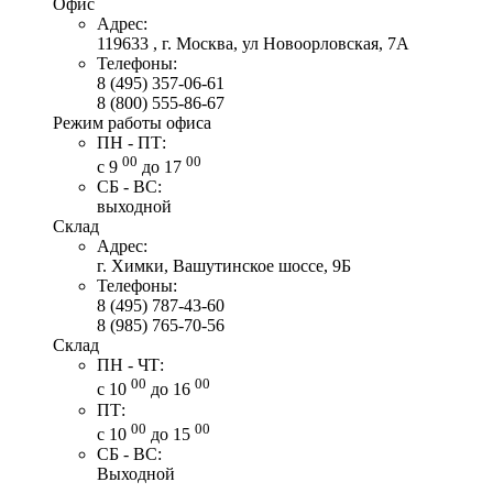
Офис
Адрес:
119633 , г. Москва, ул Новоорловская, 7А
Телефоны:
8 (495) 357-06-61
8 (800) 555-86-67
Режим работы офиса
ПН - ПТ:
00
00
с 9
до 17
СБ - ВС:
выходной
Склад
Адрес:
г. Химки, Вашутинское шоссе, 9Б
Телефоны:
8 (495) 787-43-60
8 (985) 765-70-56
Склад
ПН - ЧТ:
00
00
с 10
до 16
ПТ:
00
00
с 10
до 15
СБ - ВС:
Выходной