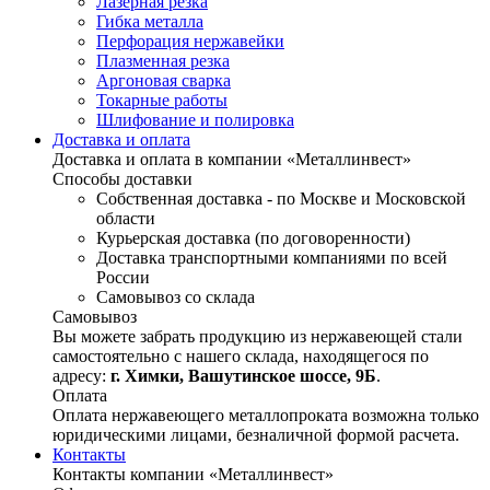
Лазерная резка
Гибка металла
Перфорация нержавейки
Плазменная резка
Аргоновая сварка
Токарные работы
Шлифование и полировка
Доставка и оплата
Доставка и оплата в компании «Металлинвест»
Способы доставки
Собственная доставка - по Москве и Московской
области
Курьерская доставка (по договоренности)
Доставка транспортными компаниями по всей
России
Самовывоз со склада
Самовывоз
Вы можете забрать продукцию из нержавеющей стали
самостоятельно с нашего склада, находящегося по
адресу:
г. Химки, Вашутинское шоссе, 9Б
.
Оплата
Оплата нержавеющего металлопроката возможна только
юридическими лицами, безналичной формой расчета.
Контакты
Контакты компании «Металлинвест»