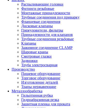
Распыливающие головки
Фитинги резьбовые
Монтажные принадлежности
Трубные соединения под приварку
Фланцевые соединения
Дисковые клапаны
Грязеуловители, фильтры
Принадлежности для клапанов
Трубные соединения резьбовые
Клапаны
Зажимное соединение CLAMP
Шаровые краны
Смотровые глазки
Задвижки
Труба электросварная
Производство
Пищевое оборудование
Торговое оборудование
Изготовление деталей
Трапы нержавеющие
Металлообработка
Гильотинная рубка
Гидроабразивная резка
Защитная пленка для проката