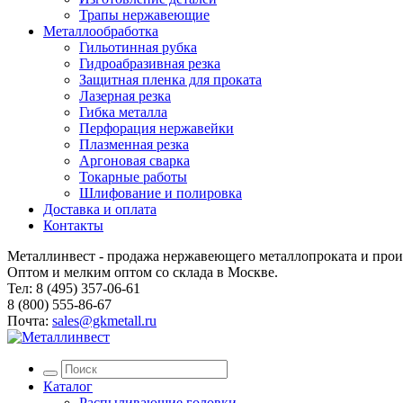
Трапы нержавеющие
Металлообработка
Гильотинная рубка
Гидроабразивная резка
Защитная пленка для проката
Лазерная резка
Гибка металла
Перфорация нержавейки
Плазменная резка
Аргоновая сварка
Токарные работы
Шлифование и полировка
Доставка и оплата
Контакты
Металлинвест - продажа нержавеющего металлопроката и прои
Оптом и мелким оптом со склада в Москве.
Тел: 8 (495) 357-06-61
8 (800) 555-86-67
Почта:
sales@gkmetall.ru
Каталог
Распыливающие головки