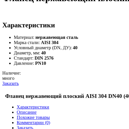
Характеристики
Материал:
нержавеющая сталь
Марка стали:
AISI 304
Условный диаметр (DN, ДУ):
40
Диаметр, мм:
40
Стандарт:
DIN 2576
Давление:
PN10
Наличие:
много
Заказать
Фланец нержавеющий плоский AISI 304 DN40 (4
Характеристики
Описание
Похожие товары
Комментарии (0)
Заказать