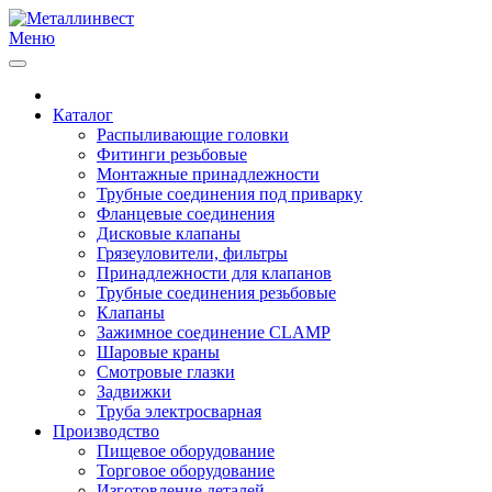
Меню
Каталог
Распыливающие головки
Фитинги резьбовые
Монтажные принадлежности
Трубные соединения под приварку
Фланцевые соединения
Дисковые клапаны
Грязеуловители, фильтры
Принадлежности для клапанов
Трубные соединения резьбовые
Клапаны
Зажимное соединение CLAMP
Шаровые краны
Смотровые глазки
Задвижки
Труба электросварная
Производство
Пищевое оборудование
Торговое оборудование
Изготовление деталей