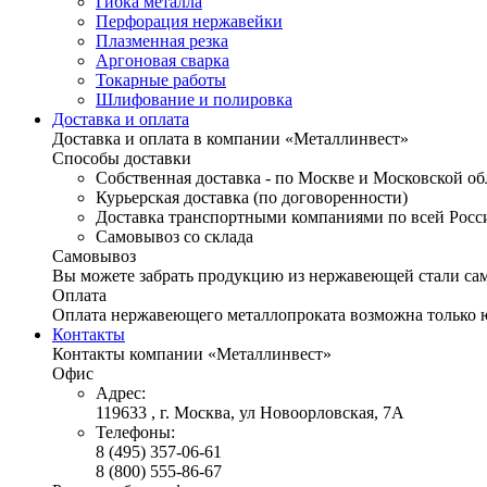
Гибка металла
Перфорация нержавейки
Плазменная резка
Аргоновая сварка
Токарные работы
Шлифование и полировка
Доставка и оплата
Доставка и оплата в компании «Металлинвест»
Способы доставки
Собственная доставка - по Москве и Московской об
Курьерская доставка (по договоренности)
Доставка транспортными компаниями по всей Росс
Самовывоз со склада
Самовывоз
Вы можете забрать продукцию из нержавеющей стали само
Оплата
Оплата нержавеющего металлопроката возможна только 
Контакты
Контакты компании «Металлинвест»
Офис
Адрес:
119633 , г. Москва, ул Новоорловская, 7А
Телефоны:
8 (495) 357-06-61
8 (800) 555-86-67