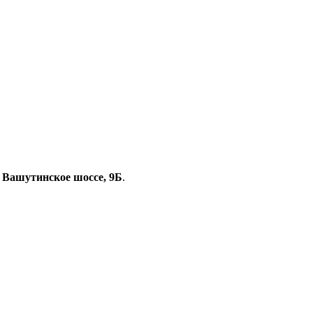
, Вашутинское шоссе, 9Б
.