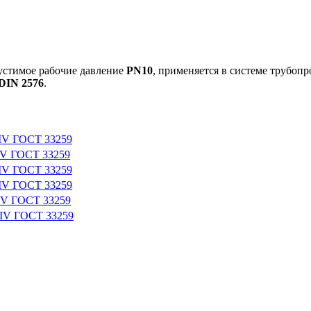
пустимое рабочие давление
PN10
, применяется в системе трубоп
DIN 2576
.
-IV ГОСТ 33259
IV ГОСТ 33259
-IV ГОСТ 33259
-IV ГОСТ 33259
IV ГОСТ 33259
-IV ГОСТ 33259