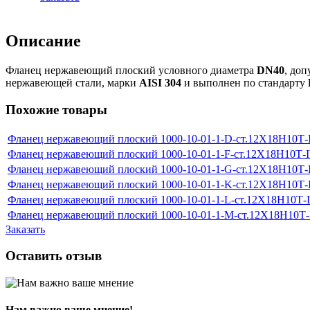
Описание
Фланец нержавеющий плоский условного диаметра
DN40
, до
нержавеющей стали, марки
AISI 304
и выполнен по стандарту
Похожие товары
Фланец нержавеющий плоский 1000-10-01-1-D-ст.12Х18Н10Т
Фланец нержавеющий плоский 1000-10-01-1-F-ст.12Х18Н10Т-
Фланец нержавеющий плоский 1000-10-01-1-G-ст.12Х18Н10Т
Фланец нержавеющий плоский 1000-10-01-1-K-ст.12Х18Н10Т
Фланец нержавеющий плоский 1000-10-01-1-L-ст.12Х18Н10Т-
Фланец нержавеющий плоский 1000-10-01-1-M-ст.12Х18Н10Т
Заказать
Оставить отзыв
Нам важно ваше мнение!