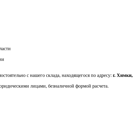
ласти
ии
стоятельно с нашего склада, находящегося по адресу:
г. Химки
юридическими лицами, безналичной формой расчета.