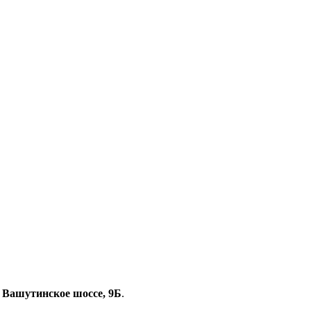
, Вашутинское шоссе, 9Б
.