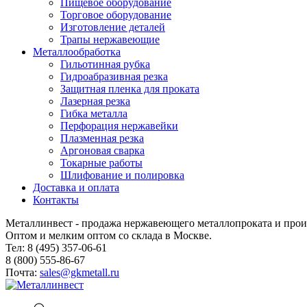
Пищевое оборудование
Торговое оборудование
Изготовление деталей
Трапы нержавеющие
Металлообработка
Гильотинная рубка
Гидроабразивная резка
Защитная пленка для проката
Лазерная резка
Гибка металла
Перфорация нержавейки
Плазменная резка
Аргоновая сварка
Токарные работы
Шлифование и полировка
Доставка и оплата
Контакты
Металлинвест - продажа нержавеющего металлопроката и прои
Оптом и мелким оптом со склада в Москве.
Тел: 8 (495) 357-06-61
8 (800) 555-86-67
Почта:
sales@gkmetall.ru