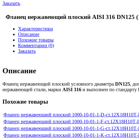
Заказать
Фланец нержавеющий плоский AISI 316 DN125 (
Характеристики
Описание
Похожие товары
Комментарии (0)
Заказать
Описание
Фланец нержавеющий плоский условного диаметра
DN125
, д
нержавеющей стали, марки
AISI 316
и выполнен по стандарту
Похожие товары
Фланец нержавеющий плоский 1000-10-01-1-D-ст.12Х18Н10Т
Фланец нержавеющий плоский 1000-10-01-1-F-ст.12Х18Н10Т-
Фланец нержавеющий плоский 1000-10-01-1-G-ст.12Х18Н10Т
Фланец нержавеющий плоский 1000-10-01-1-K-ст.12Х18Н10Т