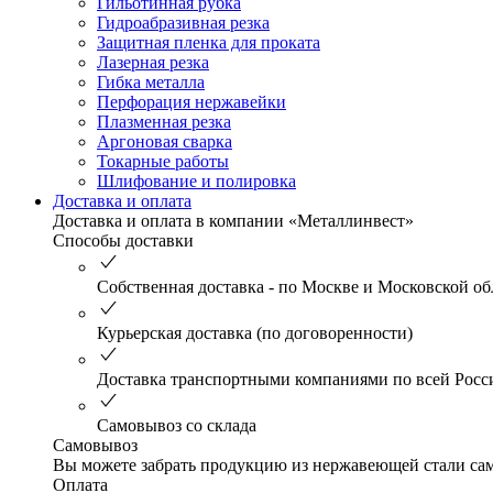
Гильотинная рубка
Гидроабразивная резка
Защитная пленка для проката
Лазерная резка
Гибка металла
Перфорация нержавейки
Плазменная резка
Аргоновая сварка
Токарные работы
Шлифование и полировка
Доставка и оплата
Доставка и оплата в компании «Металлинвест»
Способы доставки
Собственная доставка - по Москве и Московской об
Курьерская доставка (по договоренности)
Доставка транспортными компаниями по всей Росс
Самовывоз со склада
Самовывоз
Вы можете забрать продукцию из нержавеющей стали само
Оплата