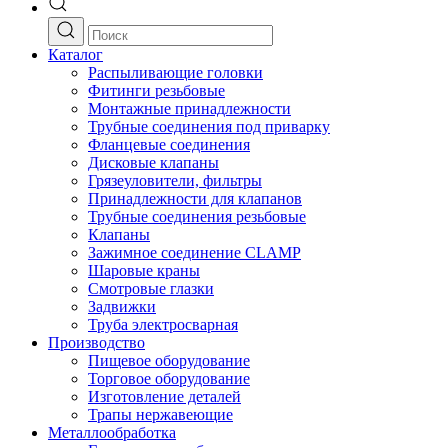
Каталог
Распыливающие головки
Фитинги резьбовые
Монтажные принадлежности
Трубные соединения под приварку
Фланцевые соединения
Дисковые клапаны
Грязеуловители, фильтры
Принадлежности для клапанов
Трубные соединения резьбовые
Клапаны
Зажимное соединение CLAMP
Шаровые краны
Смотровые глазки
Задвижки
Труба электросварная
Производство
Пищевое оборудование
Торговое оборудование
Изготовление деталей
Трапы нержавеющие
Металлообработка