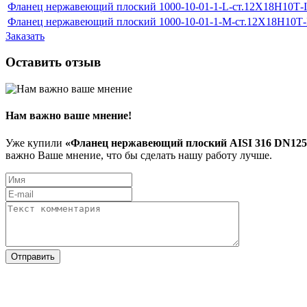
Фланец нержавеющий плоский 1000-10-01-1-L-ст.12Х18Н10Т-
Фланец нержавеющий плоский 1000-10-01-1-M-ст.12Х18Н10Т
Заказать
Оставить отзыв
Нам важно ваше мнение!
Уже купили
«Фланец нержавеющий плоский AISI 316 DN125
важно Ваше мнение, что бы сделать нашу работу лучше.