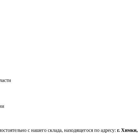
ласти
ии
стоятельно с нашего склада, находящегося по адресу:
г. Химки