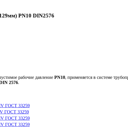
129мм) PN10 DIN2576
опустимое рабочие давление
PN10
, применяется в системе трубо
DIN 2576
.
-IV ГОСТ 33259
IV ГОСТ 33259
-IV ГОСТ 33259
-IV ГОСТ 33259