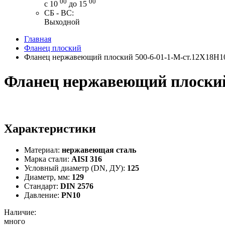
00
00
с 10
до 15
СБ - ВС:
Выходной
Главная
Фланец плоский
Фланец нержавеющий плоский 500-6-01-1-M-ст.12Х18Н1
Фланец нержавеющий плоский
Характеристики
Материал:
нержавеющая сталь
Марка стали:
AISI 316
Условный диаметр (DN, ДУ):
125
Диаметр, мм:
129
Стандарт:
DIN 2576
Давление:
PN10
Наличие:
много