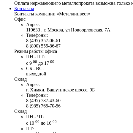
Оплата нержавеющего металлопроката возможна только 
Контакты
Контакты компании «Металлинвест»
Офис
Адрес:
119633 , г. Москва, ул Новоорловская, 7А
Телефоны:
8 (495) 357-06-61
8 (800) 555-86-67
Режим работы офиса
ПН - ПТ:
00
00
с 9
до 17
СБ - ВС:
выходной
Склад
Адрес:
г. Химки, Вашутинское шоссе, 9Б
Телефоны:
8 (495) 787-43-60
8 (985) 765-70-56
Склад
ПН - ЧТ:
00
00
с 10
до 16
ПТ: