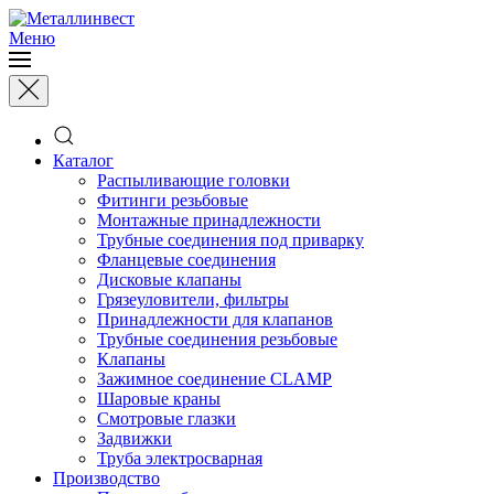
Меню
Каталог
Распыливающие головки
Фитинги резьбовые
Монтажные принадлежности
Трубные соединения под приварку
Фланцевые соединения
Дисковые клапаны
Грязеуловители, фильтры
Принадлежности для клапанов
Трубные соединения резьбовые
Клапаны
Зажимное соединение CLAMP
Шаровые краны
Смотровые глазки
Задвижки
Труба электросварная
Производство