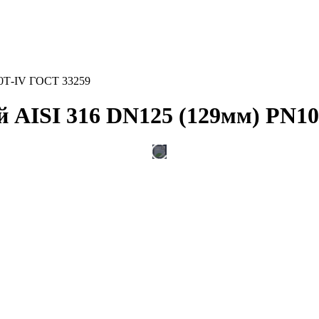
0Т-IV ГОСТ 33259
 AISI 316 DN125 (129мм) PN10