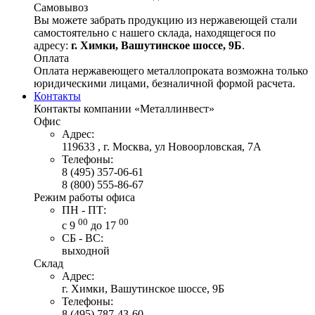
Самовывоз
Вы можете забрать продукцию из нержавеющей стали
самостоятельно с нашего склада, находящегося по
адресу:
г. Химки, Вашутинское шоссе, 9Б
.
Оплата
Оплата нержавеющего металлопроката возможна только
юридическими лицами, безналичной формой расчета.
Контакты
Контакты компании «Металлинвест»
Офис
Адрес:
119633 , г. Москва, ул Новоорловская, 7А
Телефоны:
8 (495) 357-06-61
8 (800) 555-86-67
Режим работы офиса
ПН - ПТ:
00
00
с 9
до 17
СБ - ВС:
выходной
Склад
Адрес:
г. Химки, Вашутинское шоссе, 9Б
Телефоны:
8 (495) 787-43-60