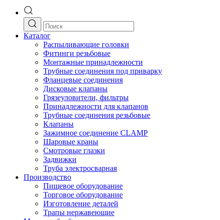
Каталог
Распыливающие головки
Фитинги резьбовые
Монтажные принадлежности
Трубные соединения под приварку
Фланцевые соединения
Дисковые клапаны
Грязеуловители, фильтры
Принадлежности для клапанов
Трубные соединения резьбовые
Клапаны
Зажимное соединение CLAMP
Шаровые краны
Смотровые глазки
Задвижки
Труба электросварная
Производство
Пищевое оборудование
Торговое оборудование
Изготовление деталей
Трапы нержавеющие