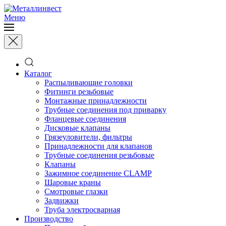
Меню
Каталог
Распыливающие головки
Фитинги резьбовые
Монтажные принадлежности
Трубные соединения под приварку
Фланцевые соединения
Дисковые клапаны
Грязеуловители, фильтры
Принадлежности для клапанов
Трубные соединения резьбовые
Клапаны
Зажимное соединение CLAMP
Шаровые краны
Смотровые глазки
Задвижки
Труба электросварная
Производство