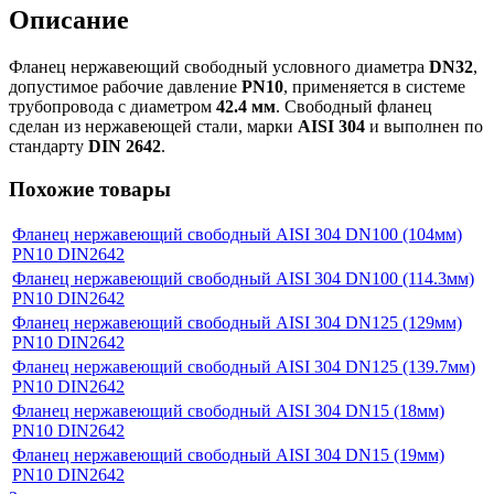
Описание
Фланец нержавеющий свободный условного диаметра
DN32
,
допустимое рабочие давление
PN10
, применяется в системе
трубопровода с диаметром
42.4 мм
. Свободный фланец
сделан из нержавеющей стали, марки
AISI 304
и выполнен по
стандарту
DIN 2642
.
Похожие товары
Фланец нержавеющий свободный AISI 304 DN100 (104мм)
PN10 DIN2642
Фланец нержавеющий свободный AISI 304 DN100 (114.3мм)
PN10 DIN2642
Фланец нержавеющий свободный AISI 304 DN125 (129мм)
PN10 DIN2642
Фланец нержавеющий свободный AISI 304 DN125 (139.7мм)
PN10 DIN2642
Фланец нержавеющий свободный AISI 304 DN15 (18мм)
PN10 DIN2642
Фланец нержавеющий свободный AISI 304 DN15 (19мм)
PN10 DIN2642