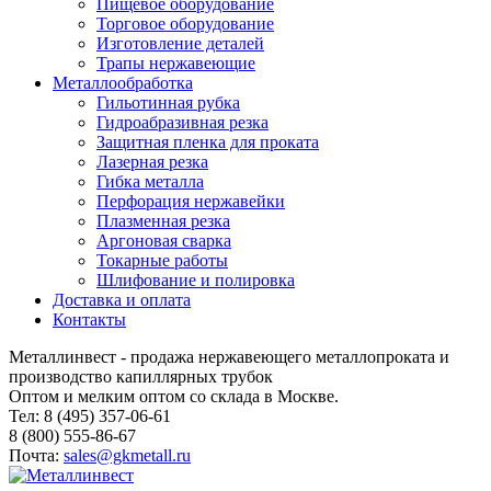
Пищевое оборудование
Торговое оборудование
Изготовление деталей
Трапы нержавеющие
Металлообработка
Гильотинная рубка
Гидроабразивная резка
Защитная пленка для проката
Лазерная резка
Гибка металла
Перфорация нержавейки
Плазменная резка
Аргоновая сварка
Токарные работы
Шлифование и полировка
Доставка и оплата
Контакты
Металлинвест - продажа нержавеющего металлопроката и
производство капиллярных трубок
Оптом и мелким оптом со склада в Москве.
Тел: 8 (495) 357-06-61
8 (800) 555-86-67
Почта:
sales@gkmetall.ru