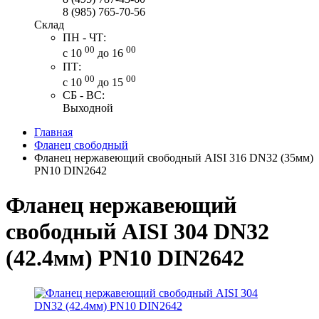
8 (985) 765-70-56
Склад
ПН - ЧТ:
00
00
с 10
до 16
ПТ:
00
00
с 10
до 15
СБ - ВС:
Выходной
Главная
Фланец свободный
Фланец нержавеющий свободный AISI 316 DN32 (35мм)
PN10 DIN2642
Фланец нержавеющий
свободный AISI 304 DN32
(42.4мм) PN10 DIN2642