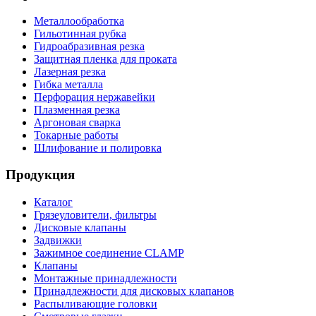
Металлообработка
Гильотинная рубка
Гидроабразивная резка
Защитная пленка для проката
Лазерная резка
Гибка металла
Перфорация нержавейки
Плазменная резка
Аргоновая сварка
Токарные работы
Шлифование и полировка
Продукция
Каталог
Грязеуловители, фильтры
Дисковые клапаны
Задвижки
Зажимное соединение CLAMP
Клапаны
Монтажные принадлежности
Принадлежности для дисковых клапанов
Распыливающие головки