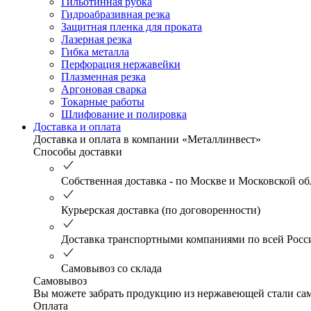
Гильотинная рубка
Гидроабразивная резка
Защитная пленка для проката
Лазерная резка
Гибка металла
Перфорация нержавейки
Плазменная резка
Аргоновая сварка
Токарные работы
Шлифование и полировка
Доставка и оплата
Доставка и оплата в компании «Металлинвест»
Способы доставки
Собственная доставка - по Москве и Московской об
Курьерская доставка (по договоренности)
Доставка транспортными компаниями по всей Росс
Самовывоз со склада
Самовывоз
Вы можете забрать продукцию из нержавеющей стали само
Оплата