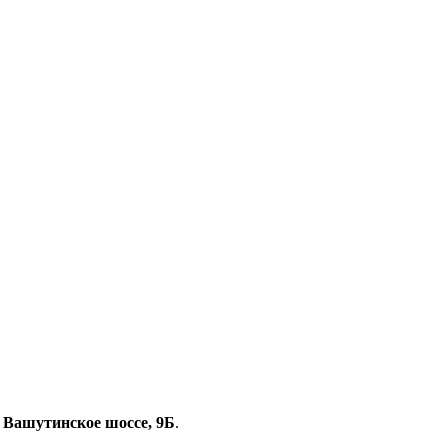
, Вашутинское шоссе, 9Б
.