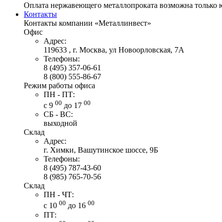
Оплата нержавеющего металлопроката возможна только 
Контакты
Контакты компании «Металлинвест»
Офис
Адрес:
119633 , г. Москва, ул Новоорловская, 7А
Телефоны:
8 (495) 357-06-61
8 (800) 555-86-67
Режим работы офиса
ПН - ПТ:
00
00
с 9
до 17
СБ - ВС:
выходной
Склад
Адрес:
г. Химки, Вашутинское шоссе, 9Б
Телефоны:
8 (495) 787-43-60
8 (985) 765-70-56
Склад
ПН - ЧТ:
00
00
с 10
до 16
ПТ: