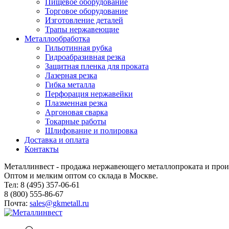
Пищевое оборудование
Торговое оборудование
Изготовление деталей
Трапы нержавеющие
Металлообработка
Гильотинная рубка
Гидроабразивная резка
Защитная пленка для проката
Лазерная резка
Гибка металла
Перфорация нержавейки
Плазменная резка
Аргоновая сварка
Токарные работы
Шлифование и полировка
Доставка и оплата
Контакты
Металлинвест - продажа нержавеющего металлопроката и прои
Оптом и мелким оптом со склада в Москве.
Тел: 8 (495) 357-06-61
8 (800) 555-86-67
Почта:
sales@gkmetall.ru