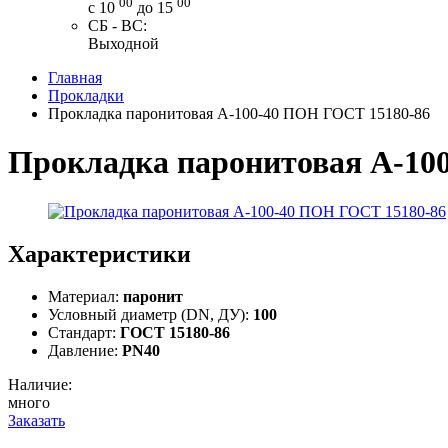
00
00
с 10
до 15
СБ - ВС:
Выходной
Главная
Прокладки
Прокладка паронитовая А-100-40 ПОН ГОСТ 15180-86
Прокладка паронитовая А-10
Характеристики
Материал:
паронит
Условный диаметр (DN, ДУ):
100
Стандарт:
ГОСТ 15180-86
Давление:
PN40
Наличие:
много
Заказать