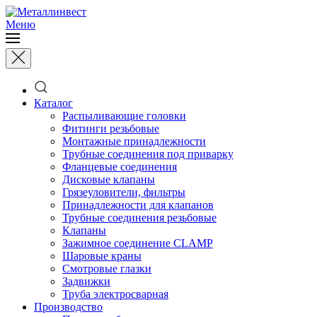
Меню
Каталог
Распыливающие головки
Фитинги резьбовые
Монтажные принадлежности
Трубные соединения под приварку
Фланцевые соединения
Дисковые клапаны
Грязеуловители, фильтры
Принадлежности для клапанов
Трубные соединения резьбовые
Клапаны
Зажимное соединение CLAMP
Шаровые краны
Смотровые глазки
Задвижки
Труба электросварная
Производство