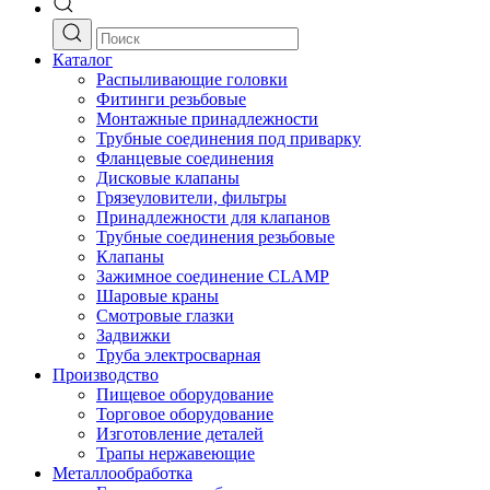
Каталог
Распыливающие головки
Фитинги резьбовые
Монтажные принадлежности
Трубные соединения под приварку
Фланцевые соединения
Дисковые клапаны
Грязеуловители, фильтры
Принадлежности для клапанов
Трубные соединения резьбовые
Клапаны
Зажимное соединение CLAMP
Шаровые краны
Смотровые глазки
Задвижки
Труба электросварная
Производство
Пищевое оборудование
Торговое оборудование
Изготовление деталей
Трапы нержавеющие
Металлообработка