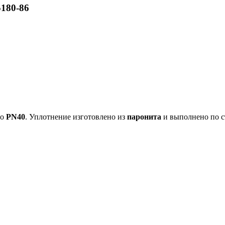
180-86
до
PN40
. Уплотнение изготовлено из
паронита
и выполнено по 