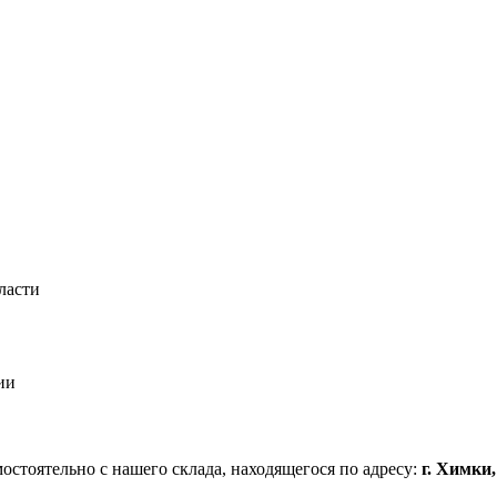
ласти
ии
стоятельно с нашего склада, находящегося по адресу:
г. Химки