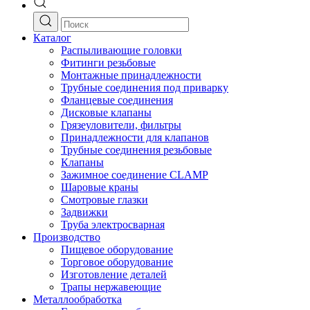
Каталог
Распыливающие головки
Фитинги резьбовые
Монтажные принадлежности
Трубные соединения под приварку
Фланцевые соединения
Дисковые клапаны
Грязеуловители, фильтры
Принадлежности для клапанов
Трубные соединения резьбовые
Клапаны
Зажимное соединение CLAMP
Шаровые краны
Смотровые глазки
Задвижки
Труба электросварная
Производство
Пищевое оборудование
Торговое оборудование
Изготовление деталей
Трапы нержавеющие
Металлообработка