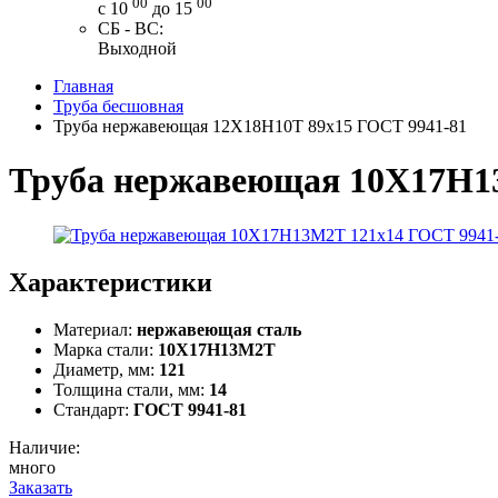
00
00
с 10
до 15
СБ - ВС:
Выходной
Главная
Труба бесшовная
Труба нержавеющая 12Х18Н10Т 89x15 ГОСТ 9941-81
Труба нержавеющая 10Х17Н1
Характеристики
Материал:
нержавеющая сталь
Марка стали:
10Х17Н13М2Т
Диаметр, мм:
121
Толщина стали, мм:
14
Стандарт:
ГОСТ 9941-81
Наличие:
много
Заказать