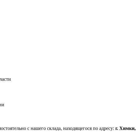
ласти
ии
стоятельно с нашего склада, находящегося по адресу:
г. Химки