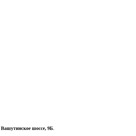
, Вашутинское шоссе, 9Б
.