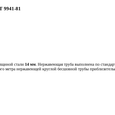
 9941-81
лщиной стали
14 мм
. Нержавеющая труба выполнена по станда
ного метра нержавеющей круглой бесшовной трубы приблизитель