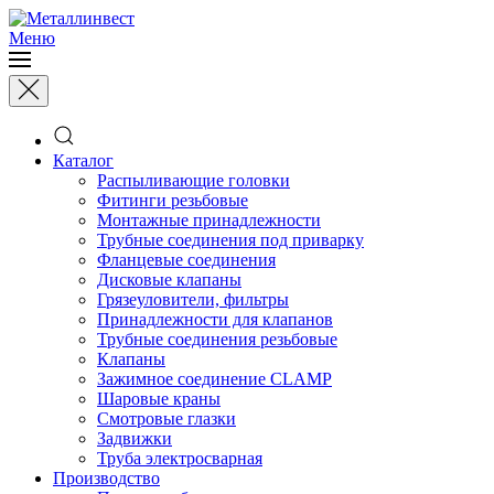
Меню
Каталог
Распыливающие головки
Фитинги резьбовые
Монтажные принадлежности
Трубные соединения под приварку
Фланцевые соединения
Дисковые клапаны
Грязеуловители, фильтры
Принадлежности для клапанов
Трубные соединения резьбовые
Клапаны
Зажимное соединение CLAMP
Шаровые краны
Смотровые глазки
Задвижки
Труба электросварная
Производство