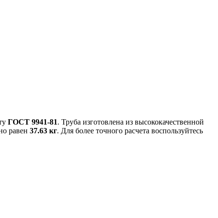
рту
ГОСТ 9941-81
. Труба изготовлена из высококачественной
но равен
37.63 кг
. Для более точного расчета воспользуйтесь