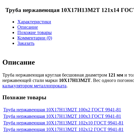
Труба нержавеющая 10Х17Н13М2Т 121x14 ГОСТ
Характеристики
Описание
Похожие товары
Комментарии (0)
Заказать
Описание
Труба нержавеющая круглая бесшовная диаметром
121 мм
и то
нержавеющей стали марки
10Х17Н13М2Т
. Вес одного погон
калькулятором металлопроката
.
Похожие товары
Труба нержавеющая 10Х17Н13М2Т 100x2 ГОСТ 9941-81
Труба нержавеющая 10Х17Н13М2Т 100x3 ГОСТ 9941-81
Труба нержавеющая 10Х17Н13М2Т 102x10 ГОСТ 9941-81
Труба нержавеющая 10Х17Н13М2Т 102x12 ГОСТ 9941-81