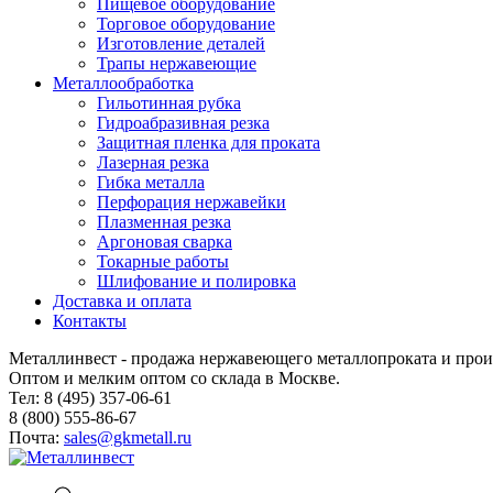
Пищевое оборудование
Торговое оборудование
Изготовление деталей
Трапы нержавеющие
Металлообработка
Гильотинная рубка
Гидроабразивная резка
Защитная пленка для проката
Лазерная резка
Гибка металла
Перфорация нержавейки
Плазменная резка
Аргоновая сварка
Токарные работы
Шлифование и полировка
Доставка и оплата
Контакты
Металлинвест - продажа нержавеющего металлопроката и прои
Оптом и мелким оптом со склада в Москве.
Тел: 8 (495) 357-06-61
8 (800) 555-86-67
Почта:
sales@gkmetall.ru