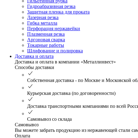
Гильотинная рубка
Гидроабразивная резка
Защитная пленка для проката
Лазерная резка
Гибка металла
Перфорация нержавейки
Плазменная резка
Аргоновая сварка
Токарные работы
Шлифование и полировка
Доставка и оплата
Доставка и оплата в компании «Металлинвест»
Способы доставки
Собственная доставка - по Москве и Московской об
Курьерская доставка (по договоренности)
Доставка транспортными компаниями по всей Росс
Самовывоз со склада
Самовывоз
Вы можете забрать продукцию из нержавеющей стали само
Оплата