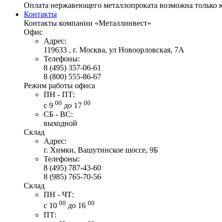
Оплата нержавеющего металлопроката возможна только 
Контакты
Контакты компании «Металлинвест»
Офис
Адрес:
119633 , г. Москва, ул Новоорловская, 7А
Телефоны:
8 (495) 357-06-61
8 (800) 555-86-67
Режим работы офиса
ПН - ПТ:
00
00
с 9
до 17
СБ - ВС:
выходной
Склад
Адрес:
г. Химки, Вашутинское шоссе, 9Б
Телефоны:
8 (495) 787-43-60
8 (985) 765-70-56
Склад
ПН - ЧТ:
00
00
с 10
до 16
ПТ: